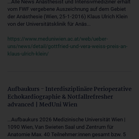
...Alle News Anästhesist und Intensivmediziner erhält
vom FWF vergebene Auszeichnung auf dem Gebiet
der Anästhesie (Wien, 25-1-2016) Klaus Ulrich Klein
von der Universitätsklinik für Anäs...
https://www.meduniwien.ac.at/web/ueber-
uns/news/detail/gottfried-und-vera-weiss-preis-an-
klaus-ulrich-klein/
Aufbaukurs - Interdisziplinäre Perioperative
Echokardiographie & Notfallrefresher
advanced | MedUni Wien
...Aufbaukurs 2026 Medizinische Universität Wien |
1090 Wien, Van Swieten Saal und Zentrum für
Anatomie Max. 40 Teilnehmer:innen gesamt bzw. 5