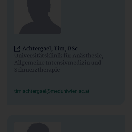
Achtergael, Tim, BSc
Universitätsklinik für Anästhesie,
Allgemeine Intensivmedizin und
Schmerztherapie
tim.achtergael@meduniwien.ac.at