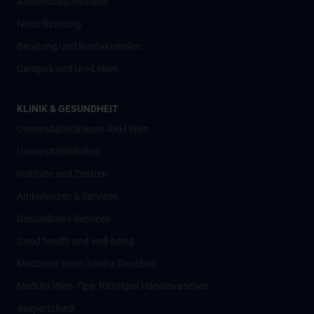
Auslandsaufenthalte
Nostrifizierung
Beratung und Kontaktstellen
Campus und Uni-Leben
KLINIK & GESUNDHEIT
Universitätsklinikum AKH Wien
Universitätskliniken
Institute und Zentren
Ambulanzen & Services
Gesundheits-Services
Good health and well-being
Mediziner:innen kontra Rauchen
MedUni Wien-Tipp: Richtiges Händewaschen
#expertcheck