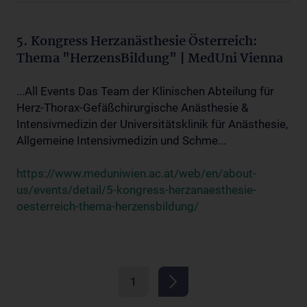
5. Kongress Herzanästhesie Österreich:
Thema "HerzensBildung" | MedUni Vienna
...All Events Das Team der Klinischen Abteilung für
Herz-Thorax-Gefäßchirurgische Anästhesie &
Intensivmedizin der Universitätsklinik für Anästhesie,
Allgemeine Intensivmedizin und Schme...
https://www.meduniwien.ac.at/web/en/about-
us/events/detail/5-kongress-herzanaesthesie-
oesterreich-thema-herzensbildung/
1