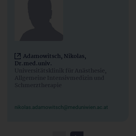
Adamowitsch, Nikolas,
Dr.med.univ.
Universitätsklinik für Anästhesie,
Allgemeine Intensivmedizin und
Schmerztherapie
nikolas.adamowitsch@meduniwien.ac.at