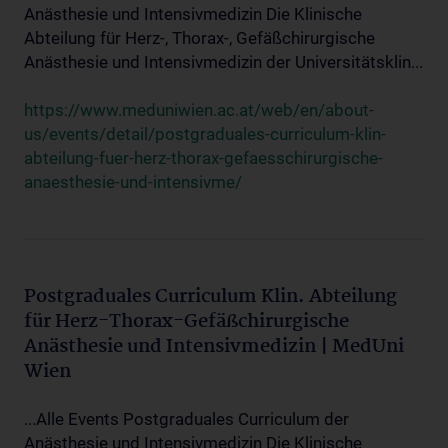
Anästhesie und Intensivmedizin Die Klinische
Abteilung für Herz-, Thorax-, Gefäßchirurgische
Anästhesie und Intensivmedizin der Universitätsklin...
https://www.meduniwien.ac.at/web/en/about-
us/events/detail/postgraduales-curriculum-klin-
abteilung-fuer-herz-thorax-gefaesschirurgische-
anaesthesie-und-intensivme/
Postgraduales Curriculum Klin. Abteilung
für Herz-Thorax-Gefäßchirurgische
Anästhesie und Intensivmedizin | MedUni
Wien
...Alle Events Postgraduales Curriculum der
Anästhesie und Intensivmedizin Die Klinische