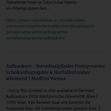
Teilnehmer:innen je Tutor:in bei Hands-
on-/Kleingruppen-Ses...
https://www.meduniwien.ac.at/web/ueber-
uns/events/jaehrliche-events/interdisziplinaere-
perioperative-echokardiographie-
notfallsonographie/aufbaukurs/
Aufbaukurs - Interdisziplinäre Perioperative
Echokardiographie & Notfallrefresher
advanced | MedUni Vienna
...Sorry, this content is only available in German!
Aufbaukurs 2026 Medizinische Universität Wien |
1090 Wien, Van Swieten Saal und Zentrum für
Anatomie Max. 40 Teilnehmer:innen gesamt bzw. 5