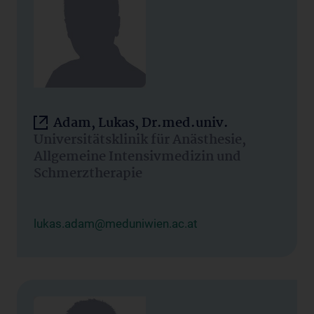
Adam, Lukas, Dr.med.univ.
Universitätsklinik für Anästhesie,
Allgemeine Intensivmedizin und
Schmerztherapie
lukas.adam@meduniwien.ac.at