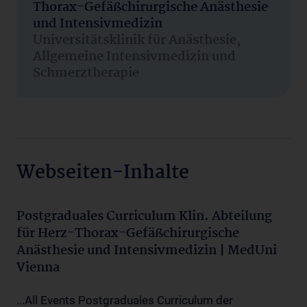
Thorax-Gefäßchirurgische Anästhesie
und Intensivmedizin
Universitätsklinik für Anästhesie,
Allgemeine Intensivmedizin und
Schmerztherapie
Webseiten-Inhalte
Postgraduales Curriculum Klin. Abteilung
für Herz-Thorax-Gefäßchirurgische
Anästhesie und Intensivmedizin | MedUni
Vienna
...All Events Postgraduales Curriculum der