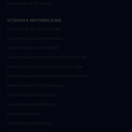
Researcher of the Month
STUDIUM & WEITERBILDUNG
Die Lehre an der MedUni Wien
Diplomstudium Humanmedizin
Diplomstudium Zahnmedizin
Masterstudium Medizinische Informatik - alt
Masterstudium Medical Informatics - new
Masterstudium Molecular Precision Medicine
Masterstudium Psychotherapie
PhD und Doktoratsstudien
Universitäre Weiterbildung
Distance Learning
Anmeldung & Zulassung