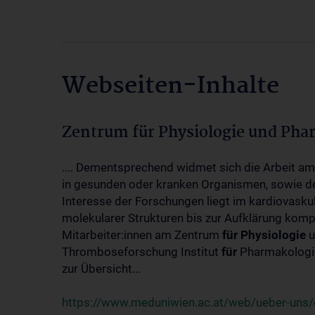
Webseiten-Inhalte
Zentrum für Physiologie und Pha
.... Dementsprechend widmet sich die Arbeit a
in gesunden oder kranken Organismen, sowie d
Interesse der Forschungen liegt im kardiovasku
molekularer Strukturen bis zur Aufklärung kom
Mitarbeiter:innen am Zentrum
für
Physiologie
u
Thromboseforschung Institut
für
Pharmakologie
zur Übersicht...
https://www.meduniwien.ac.at/web/ueber-uns/o