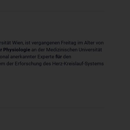
sität Wien, ist vergangenen Freitag im Alter von
r
Physiologie
an der Medizinischen Universität
tional anerkannter Experte
für
den
llem der Erforschung des Herz-Kreislauf-Systems