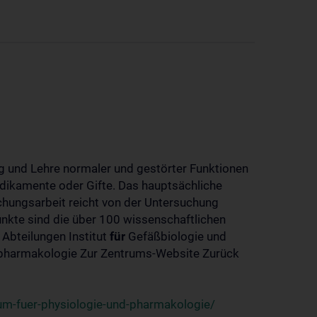
 und Lehre normaler und gestörter Funktionen
dikamente oder Gifte. Das hauptsächliche
chungsarbeit reicht von der Untersuchung
nkte sind die über 100 wissenschaftlichen
 Abteilungen Institut
für
Gefäßbiologie und
-pharmakologie Zur Zentrums-Website Zurück
um-fuer-physiologie-und-pharmakologie/