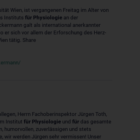
ität Wien, ist vergangenen Freitag im Alter von
s Instituts
für
Physiologie
an der
ckermann galt als international anerkannter
o er sich vor allem der Erforschung des Herz-
en tätig. Share
ckermann/
ollegen, Herrn Fachoberinspektor Jürgen Toth,
m Institut
für
Physiologie
und
für
das gesamte
n, humorvollen, zuverlässigen und stets
ke, wir werden Jürgen sehr vermissen! Unser