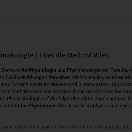
rmakologie | Über die MedUni Wien
m Zentrum
für
Physiologie
und Pharmakologie der Forschung
en Wechselwirkungen derselben mit Molekülen, seien es Me
lären Bereich sowie im Nerven- und Sinnessystem. Die Fors
plexer Verhaltensweisen. Entsprechend der Arbeitsschwerpu
nd Pharmakologie auf die folgenden Abteilungen aufgeteilt:
 Institut
für
Physiologie
Abteilung Neurophysiologie und 
rganisation/medizinisch-theoretische-einrichtungen/zentr