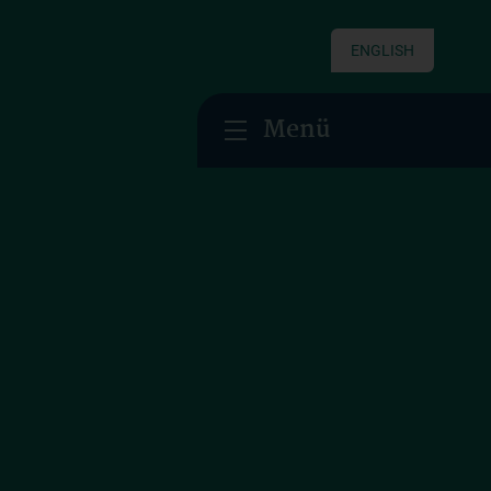
ENGLISH
Menü