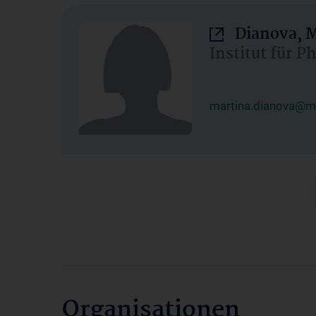
Dianova, M
Institut für P
martina.dianova@me
Organisationen