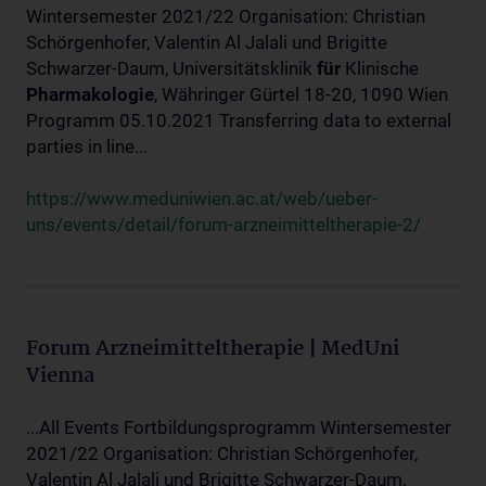
Wintersemester 2021/22 Organisation: Christian
Schörgenhofer, Valentin Al Jalali und Brigitte
Schwarzer-Daum, Universitätsklinik
für
Klinische
Pharmakologie
, Währinger Gürtel 18-20, 1090 Wien
Programm 05.10.2021 Transferring data to external
parties in line...
https://www.meduniwien.ac.at/web/ueber-
uns/events/detail/forum-arzneimitteltherapie-2/
Forum Arzneimitteltherapie | MedUni
Vienna
...All Events Fortbildungsprogramm Wintersemester
2021/22 Organisation: Christian Schörgenhofer,
Valentin Al Jalali und Brigitte Schwarzer-Daum,