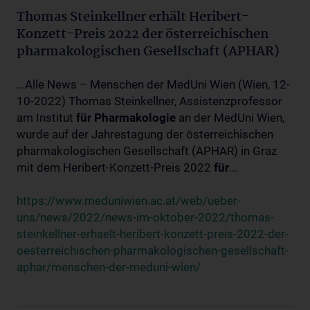
Thomas Steinkellner erhält Heribert-
Konzett-Preis 2022 der österreichischen
pharmakologischen Gesellschaft (APHAR)
...Alle News – Menschen der MedUni Wien (Wien, 12-
10-2022) Thomas Steinkellner, Assistenzprofessor
am Institut
für
Pharmakologie
an der MedUni Wien,
wurde auf der Jahrestagung der österreichischen
pharmakologischen Gesellschaft (APHAR) in Graz
mit dem Heribert-Konzett-Preis 2022
für
...
https://www.meduniwien.ac.at/web/ueber-
uns/news/2022/news-im-oktober-2022/thomas-
steinkellner-erhaelt-heribert-konzett-preis-2022-der-
oesterreichischen-pharmakologischen-gesellschaft-
aphar/menschen-der-meduni-wien/