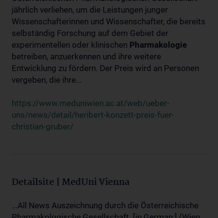
jährlich verliehen, um die Leistungen junger
Wissenschafterinnen und Wissenschafter, die bereits
selbständig Forschung auf dem Gebiet der
experimentellen oder klinischen
Pharmakologie
betreiben, anzuerkennen und ihre weitere
Entwicklung zu fördern. Der Preis wird an Personen
vergeben, die ihre...
https://www.meduniwien.ac.at/web/ueber-
uns/news/detail/heribert-konzett-preis-fuer-
christian-gruber/
Detailsite | MedUni Vienna
...All News Auszeichnung durch die Österreichische
Pharmakologische Gesellschaft. [in German:] (Wien,