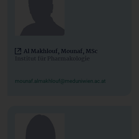
Al Makhlouf, Mounaf, MSc
Institut für Pharmakologie
mounaf.almakhlouf@meduniwien.ac.at