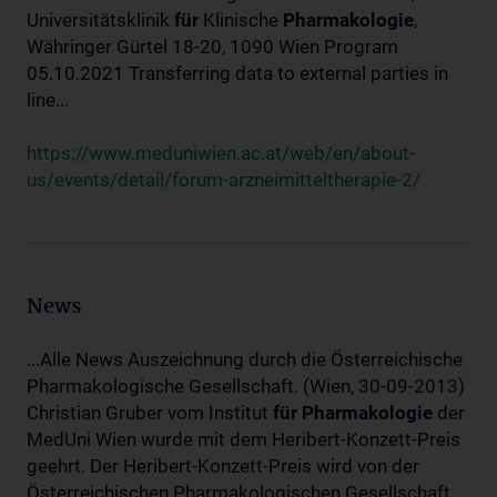
Universitätsklinik
für
Klinische
Pharmakologie
,
Währinger Gürtel 18-20, 1090 Wien Program
05.10.2021 Transferring data to external parties in
line...
https://www.meduniwien.ac.at/web/en/about-
us/events/detail/forum-arzneimitteltherapie-2/
News
...Alle News Auszeichnung durch die Österreichische
Pharmakologische Gesellschaft. (Wien, 30-09-2013)
Christian Gruber vom Institut
für
Pharmakologie
der
MedUni Wien wurde mit dem Heribert-Konzett-Preis
geehrt. Der Heribert-Konzett-Preis wird von der
Österreichischen Pharmakologischen Gesellschaft