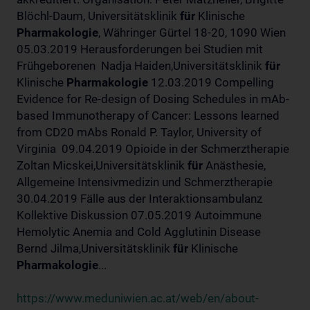
Blöchl-Daum, Universitätsklinik
für
Klinische
Pharmakologie
, Währinger Gürtel 18-20, 1090 Wien
05.03.2019 Herausforderungen bei Studien mit
Frühgeborenen Nadja Haiden,Universitätsklinik
für
Klinische
Pharmakologie
12.03.2019 Compelling
Evidence for Re-design of Dosing Schedules in mAb-
based Immunotherapy of Cancer: Lessons learned
from CD20 mAbs Ronald P. Taylor, University of
Virginia 09.04.2019 Opioide in der Schmerztherapie
Zoltan Micskei,Universitätsklinik
für
Anästhesie,
Allgemeine Intensivmedizin und Schmerztherapie
30.04.2019 Fälle aus der Interaktionsambulanz
Kollektive Diskussion 07.05.2019 Autoimmune
Hemolytic Anemia and Cold Agglutinin Disease
Bernd Jilma,Universitätsklinik
für
Klinische
Pharmakologie
...
https://www.meduniwien.ac.at/web/en/about-