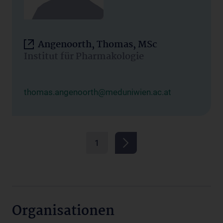
Angenoorth, Thomas, MSc
Institut für Pharmakologie
thomas.angenoorth@meduniwien.ac.at
1
Organisationen