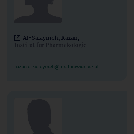
Al-Salaymeh, Razan,
Institut für Pharmakologie
razan.al-salaymeh@meduniwien.ac.at