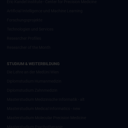
Eric Kandel Institute - Center for Precision Medicine
Artificial Intelligence und Machine Learning
Forschungsprojekte
Technologien und Services
Researcher Profiles
Researcher of the Month
STUDIUM & WEITERBILDUNG
Die Lehre an der MedUni Wien
Diplomstudium Humanmedizin
Diplomstudium Zahnmedizin
Masterstudium Medizinische Informatik - alt
Masterstudium Medical Informatics - new
Masterstudium Molecular Precision Medicine
Masterstudium Psychotherapie