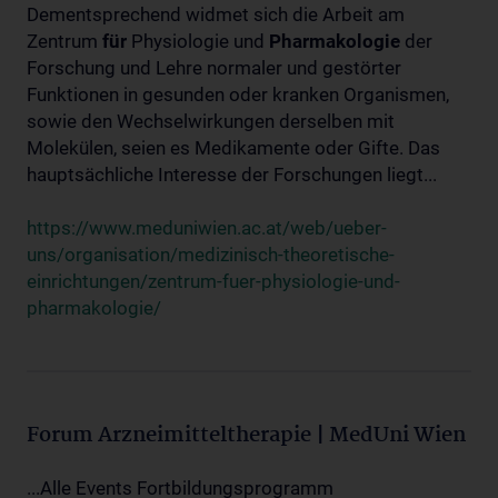
Dementsprechend widmet sich die Arbeit am
Zentrum
für
Physiologie und
Pharmakologie
der
Forschung und Lehre normaler und gestörter
Funktionen in gesunden oder kranken Organismen,
sowie den Wechselwirkungen derselben mit
Molekülen, seien es Medikamente oder Gifte. Das
hauptsächliche Interesse der Forschungen liegt...
https://www.meduniwien.ac.at/web/ueber-
uns/organisation/medizinisch-theoretische-
einrichtungen/zentrum-fuer-physiologie-und-
pharmakologie/
Forum Arzneimitteltherapie | MedUni Wien
...Alle Events Fortbildungsprogramm