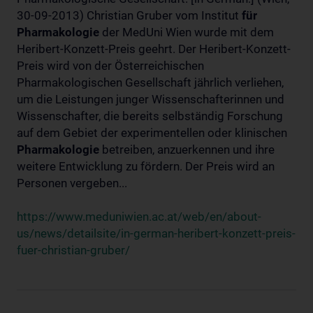
30-09-2013) Christian Gruber vom Institut
für
Pharmakologie
der MedUni Wien wurde mit dem
Heribert-Konzett-Preis geehrt. Der Heribert-Konzett-
Preis wird von der Österreichischen
Pharmakologischen Gesellschaft jährlich verliehen,
um die Leistungen junger Wissenschafterinnen und
Wissenschafter, die bereits selbständig Forschung
auf dem Gebiet der experimentellen oder klinischen
Pharmakologie
betreiben, anzuerkennen und ihre
weitere Entwicklung zu fördern. Der Preis wird an
Personen vergeben...
https://www.meduniwien.ac.at/web/en/about-
us/news/detailsite/in-german-heribert-konzett-preis-
fuer-christian-gruber/