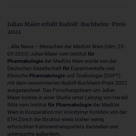
Julian Maier erhält Rudolf-Buchheim-Preis
2022
...Alle News – Menschen der MedUni Wien (Ulm, 23-
03-2023) Julian Maier vom Institut
für
Pharmakologie
der MedUni Wien wurde von der
Deutschen Gesellschaft
für
Experimentelle und
Klinische
Pharmakologie
und Toxikologie (DGPT)
mit dem renommierten Rudolf-Buchheim-Preis 2022
ausgezeichnet. Das Forschungsteam um Julian
Maier konnte in einer Studie unter Leitung von Harald
Sitte vom Institut
für
Pharmakologie
der MedUni
Wien in Kooperation mit Volodymyr Korkhov von der
ETH Zürich die Struktur eines bisher wenig
erforschten Kationentransporters darstellen und
untersuchte außerdem...