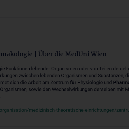
rmakologie | Über die MedUni Wien
ogie Funktionen lebender Organismen oder von Teilen dersel
rkungen zwischen lebenden Organismen und Substanzen, d
met sich die Arbeit am Zentrum
für
Physiologie und
Pharma
 Organismen, sowie den Wechselwirkungen derselben mit Mo
..
rganisation/medizinisch-theoretische-einrichtungen/zentr