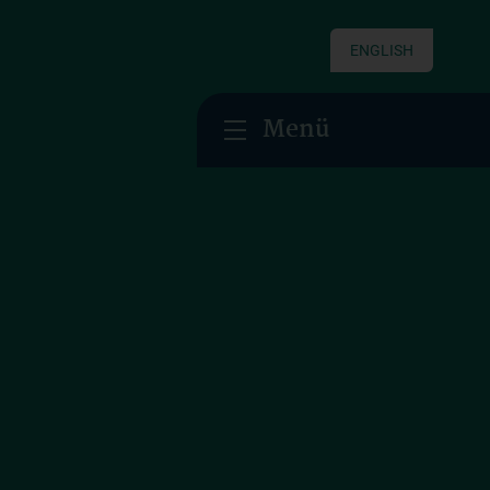
ENGLISH
Menü