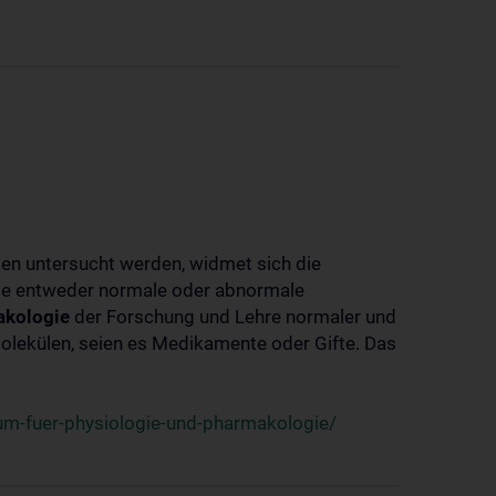
ben untersucht werden, widmet sich die
ie entweder normale oder abnormale
kologie
der Forschung und Lehre normaler und
lekülen, seien es Medikamente oder Gifte. Das
um-fuer-physiologie-und-pharmakologie/