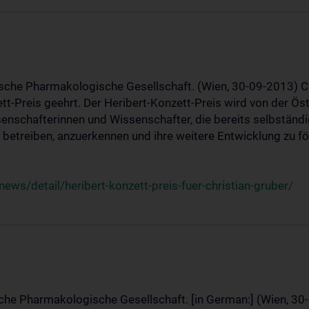
ische Pharmakologische Gesellschaft. (Wien, 30-09-2013) C
t-Preis geehrt. Der Heribert-Konzett-Preis wird von der Ö
ssenschafterinnen und Wissenschafter, die bereits selbstän
betreiben, anzuerkennen und ihre weitere Entwicklung zu fö
ws/detail/heribert-konzett-preis-fuer-christian-gruber/
sche Pharmakologische Gesellschaft. [in German:] (Wien, 30