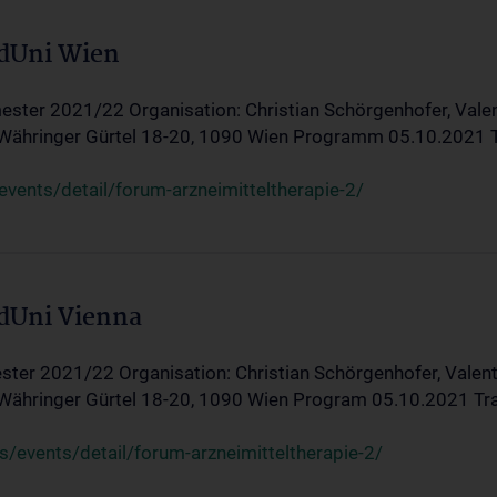
edUni Wien
ster 2021/22 Organisation: Christian Schörgenhofer, Valent
 Währinger Gürtel 18-20, 1090 Wien Programm 05.10.2021 Tran
ents/detail/forum-arzneimitteltherapie-2/
edUni Vienna
ter 2021/22 Organisation: Christian Schörgenhofer, Valenti
 Währinger Gürtel 18-20, 1090 Wien Program 05.10.2021 Transf
/events/detail/forum-arzneimitteltherapie-2/