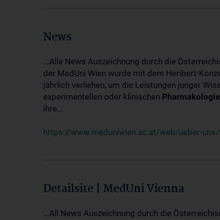
News
...Alle News Auszeichnung durch die Österreich
der MedUni Wien wurde mit dem Heribert-Konzet
jährlich verliehen, um die Leistungen junger Wi
experimentellen oder klinischen
Pharmakologie
ihre...
https://www.meduniwien.ac.at/web/ueber-uns/ne
Detailsite | MedUni Vienna
...All News Auszeichnung durch die Österreichi