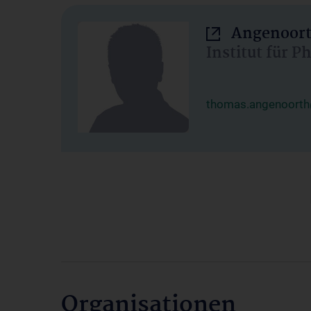
Angenoort
Institut für 
thomas.angenoorth
Organisationen