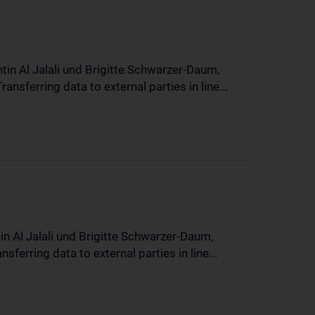
in Al Jalali und Brigitte Schwarzer-Daum,
sferring data to external parties in line...
n Al Jalali und Brigitte Schwarzer-Daum,
erring data to external parties in line...