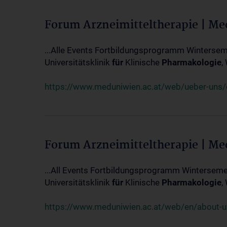
Forum Arzneimitteltherapie | M
...Alle Events Fortbildungsprogramm Winterseme
Universitätsklinik
für
Klinische
Pharmakologie
,
https://www.meduniwien.ac.at/web/ueber-uns/ev
Forum Arzneimitteltherapie | M
...All Events Fortbildungsprogramm Wintersemes
Universitätsklinik
für
Klinische
Pharmakologie
,
https://www.meduniwien.ac.at/web/en/about-us