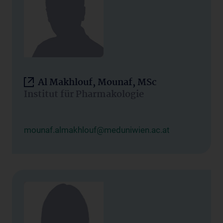
Al Makhlouf, Mounaf, MSc
Institut für Pharmakologie
mounaf.almakhlouf@meduniwien.ac.at