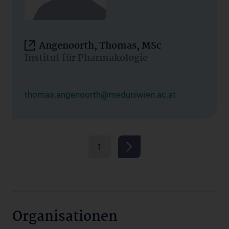
Angenoorth, Thomas, MSc
Institut für Pharmakologie
thomas.angenoorth@meduniwien.ac.at
1
Organisationen