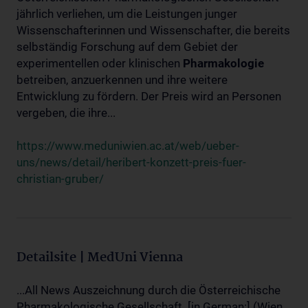
jährlich verliehen, um die Leistungen junger
Wissenschafterinnen und Wissenschafter, die bereits
selbständig Forschung auf dem Gebiet der
experimentellen oder klinischen
Pharmakologie
betreiben, anzuerkennen und ihre weitere
Entwicklung zu fördern. Der Preis wird an Personen
vergeben, die ihre...
https://www.meduniwien.ac.at/web/ueber-
uns/news/detail/heribert-konzett-preis-fuer-
christian-gruber/
Detailsite | MedUni Vienna
...All News Auszeichnung durch die Österreichische
Pharmakologische Gesellschaft. [in German:] (Wien,