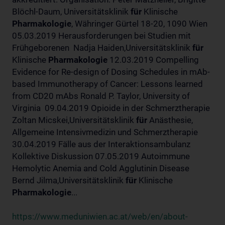
Blöchl-Daum, Universitätsklinik
für
Klinische
Pharmakologie
, Währinger Gürtel 18-20, 1090 Wien
05.03.2019 Herausforderungen bei Studien mit
Frühgeborenen Nadja Haiden,Universitätsklinik
für
Klinische
Pharmakologie
12.03.2019 Compelling
Evidence for Re-design of Dosing Schedules in mAb-
based Immunotherapy of Cancer: Lessons learned
from CD20 mAbs Ronald P. Taylor, University of
Virginia 09.04.2019 Opioide in der Schmerztherapie
Zoltan Micskei,Universitätsklinik
für
Anästhesie,
Allgemeine Intensivmedizin und Schmerztherapie
30.04.2019 Fälle aus der Interaktionsambulanz
Kollektive Diskussion 07.05.2019 Autoimmune
Hemolytic Anemia and Cold Agglutinin Disease
Bernd Jilma,Universitätsklinik
für
Klinische
Pharmakologie
...
https://www.meduniwien.ac.at/web/en/about-