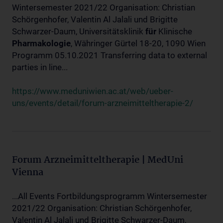
Wintersemester 2021/22 Organisation: Christian
Schörgenhofer, Valentin Al Jalali und Brigitte
Schwarzer-Daum, Universitätsklinik
für
Klinische
Pharmakologie
, Währinger Gürtel 18-20, 1090 Wien
Programm 05.10.2021 Transferring data to external
parties in line...
https://www.meduniwien.ac.at/web/ueber-
uns/events/detail/forum-arzneimitteltherapie-2/
Forum Arzneimitteltherapie | MedUni
Vienna
...All Events Fortbildungsprogramm Wintersemester
2021/22 Organisation: Christian Schörgenhofer,
Valentin Al Jalali und Brigitte Schwarzer-Daum,