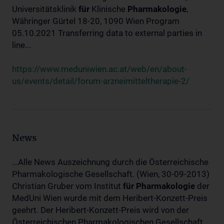
Universitätsklinik
für
Klinische
Pharmakologie
,
Währinger Gürtel 18-20, 1090 Wien Program
05.10.2021 Transferring data to external parties in
line...
https://www.meduniwien.ac.at/web/en/about-
us/events/detail/forum-arzneimitteltherapie-2/
News
...Alle News Auszeichnung durch die Österreichische
Pharmakologische Gesellschaft. (Wien, 30-09-2013)
Christian Gruber vom Institut
für
Pharmakologie
der
MedUni Wien wurde mit dem Heribert-Konzett-Preis
geehrt. Der Heribert-Konzett-Preis wird von der
Österreichischen Pharmakologischen Gesellschaft