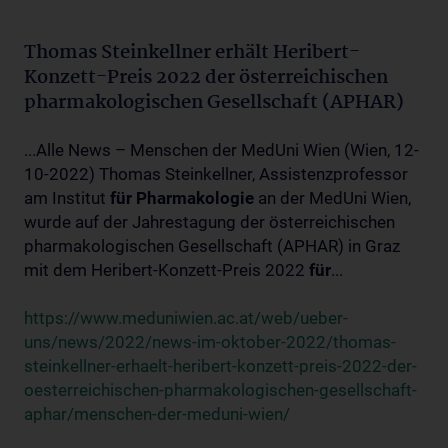
Thomas Steinkellner erhält Heribert-
Konzett-Preis 2022 der österreichischen
pharmakologischen Gesellschaft (APHAR)
...Alle News – Menschen der MedUni Wien (Wien, 12-
10-2022) Thomas Steinkellner, Assistenzprofessor
am Institut
für
Pharmakologie
an der MedUni Wien,
wurde auf der Jahrestagung der österreichischen
pharmakologischen Gesellschaft (APHAR) in Graz
mit dem Heribert-Konzett-Preis 2022
für
...
https://www.meduniwien.ac.at/web/ueber-
uns/news/2022/news-im-oktober-2022/thomas-
steinkellner-erhaelt-heribert-konzett-preis-2022-der-
oesterreichischen-pharmakologischen-gesellschaft-
aphar/menschen-der-meduni-wien/