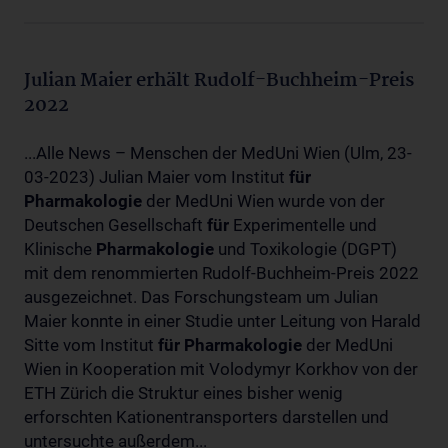
Julian Maier erhält Rudolf-Buchheim-Preis
2022
...Alle News – Menschen der MedUni Wien (Ulm, 23-
03-2023) Julian Maier vom Institut
für
Pharmakologie
der MedUni Wien wurde von der
Deutschen Gesellschaft
für
Experimentelle und
Klinische
Pharmakologie
und Toxikologie (DGPT)
mit dem renommierten Rudolf-Buchheim-Preis 2022
ausgezeichnet. Das Forschungsteam um Julian
Maier konnte in einer Studie unter Leitung von Harald
Sitte vom Institut
für
Pharmakologie
der MedUni
Wien in Kooperation mit Volodymyr Korkhov von der
ETH Zürich die Struktur eines bisher wenig
erforschten Kationentransporters darstellen und
untersuchte außerdem...