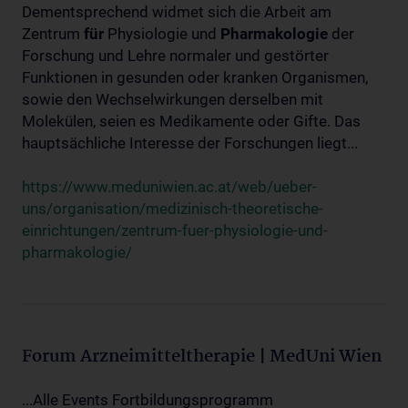
Dementsprechend widmet sich die Arbeit am
Zentrum
für
Physiologie und
Pharmakologie
der
Forschung und Lehre normaler und gestörter
Funktionen in gesunden oder kranken Organismen,
sowie den Wechselwirkungen derselben mit
Molekülen, seien es Medikamente oder Gifte. Das
hauptsächliche Interesse der Forschungen liegt...
https://www.meduniwien.ac.at/web/ueber-
uns/organisation/medizinisch-theoretische-
einrichtungen/zentrum-fuer-physiologie-und-
pharmakologie/
Forum Arzneimitteltherapie | MedUni Wien
...Alle Events Fortbildungsprogramm