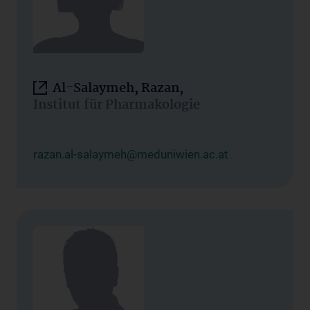
Al-Salaymeh, Razan,
Institut für Pharmakologie
razan.al-salaymeh@meduniwien.ac.at