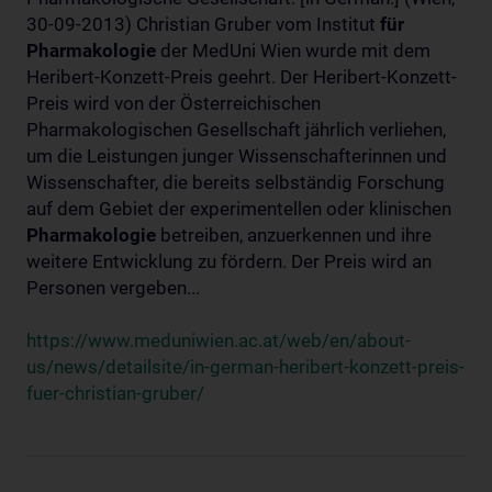
30-09-2013) Christian Gruber vom Institut
für
Pharmakologie
der MedUni Wien wurde mit dem
Heribert-Konzett-Preis geehrt. Der Heribert-Konzett-
Preis wird von der Österreichischen
Pharmakologischen Gesellschaft jährlich verliehen,
um die Leistungen junger Wissenschafterinnen und
Wissenschafter, die bereits selbständig Forschung
auf dem Gebiet der experimentellen oder klinischen
Pharmakologie
betreiben, anzuerkennen und ihre
weitere Entwicklung zu fördern. Der Preis wird an
Personen vergeben...
https://www.meduniwien.ac.at/web/en/about-
us/news/detailsite/in-german-heribert-konzett-preis-
fuer-christian-gruber/