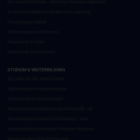
Eric Kandel Institute - Center for Precision Medicine
Artificial Intelligence und Machine Learning
Forschungsprojekte
Technologien und Services
Researcher Profiles
Researcher of the Month
STUDIUM & WEITERBILDUNG
Die Lehre an der MedUni Wien
Diplomstudium Humanmedizin
Diplomstudium Zahnmedizin
Masterstudium Medizinische Informatik - alt
Masterstudium Medical Informatics - new
Masterstudium Molecular Precision Medicine
Masterstudium Psychotherapie