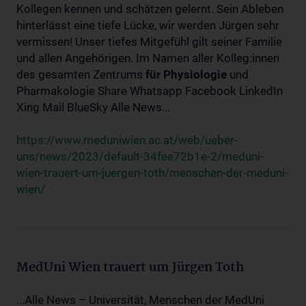
Kollegen kennen und schätzen gelernt. Sein Ableben
hinterlässt eine tiefe Lücke, wir werden Jürgen sehr
vermissen! Unser tiefes Mitgefühl gilt seiner Familie
und allen Angehörigen. Im Namen aller Kolleg:innen
des gesamten Zentrums
für
Physiologie
und
Pharmakologie Share Whatsapp Facebook LinkedIn
Xing Mail BlueSky Alle News...
https://www.meduniwien.ac.at/web/ueber-
uns/news/2023/default-34fee72b1e-2/meduni-
wien-trauert-um-juergen-toth/menschen-der-meduni-
wien/
MedUni Wien trauert um Jürgen Toth
...Alle News – Universität, Menschen der MedUni