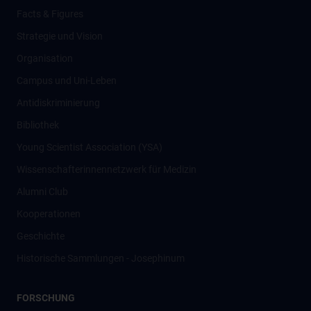
Facts & Figures
Strategie und Vision
Organisation
Campus und Uni-Leben
Antidiskriminierung
Bibliothek
Young Scientist Association (YSA)
Wissenschafter­innennetzwerk für Medizin
Alumni Club
Kooperationen
Geschichte
Historische Sammlungen - Josephinum
FORSCHUNG