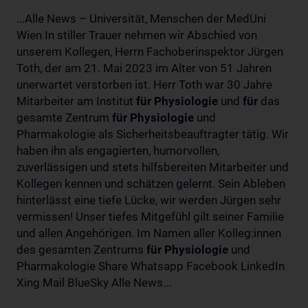
...Alle News – Universität, Menschen der MedUni
Wien In stiller Trauer nehmen wir Abschied von
unserem Kollegen, Herrn Fachoberinspektor Jürgen
Toth, der am 21. Mai 2023 im Alter von 51 Jahren
unerwartet verstorben ist. Herr Toth war 30 Jahre
Mitarbeiter am Institut
für
Physiologie
und
für
das
gesamte Zentrum
für
Physiologie
und
Pharmakologie als Sicherheitsbeauftragter tätig. Wir
haben ihn als engagierten, humorvollen,
zuverlässigen und stets hilfsbereiten Mitarbeiter und
Kollegen kennen und schätzen gelernt. Sein Ableben
hinterlässt eine tiefe Lücke, wir werden Jürgen sehr
vermissen! Unser tiefes Mitgefühl gilt seiner Familie
und allen Angehörigen. Im Namen aller Kolleg:innen
des gesamten Zentrums
für
Physiologie
und
Pharmakologie Share Whatsapp Facebook LinkedIn
Xing Mail BlueSky Alle News...