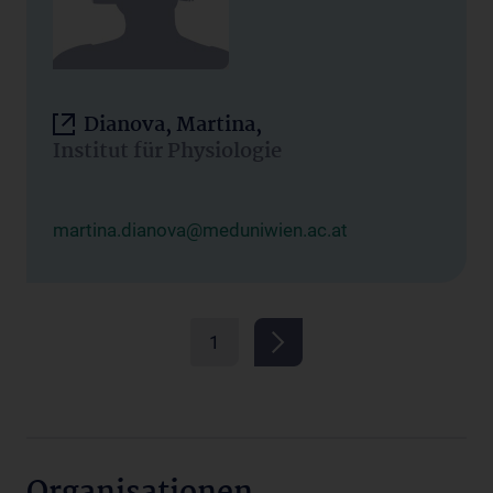
Dianova, Martina,
Institut für Physiologie
martina.dianova@meduniwien.ac.at
1