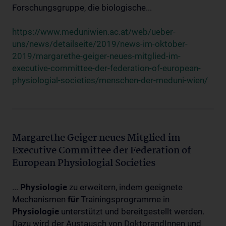
Forschungsgruppe, die biologische...
https://www.meduniwien.ac.at/web/ueber-
uns/news/detailseite/2019/news-im-oktober-
2019/margarethe-geiger-neues-mitglied-im-
executive-committee-der-federation-of-european-
physiologial-societies/menschen-der-meduni-wien/
Margarethe Geiger neues Mitglied im
Executive Committee der Federation of
European Physiologial Societies
...
Physiologie
zu erweitern, indem geeignete
Mechanismen
für
Trainingsprogramme in
Physiologie
unterstützt und bereitgestellt werden.
Dazu wird der Austausch von DoktorandInnen und