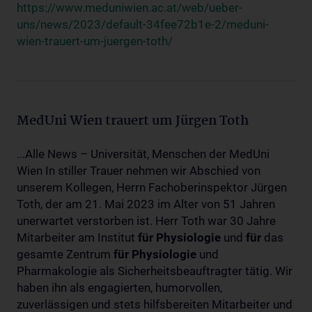
https://www.meduniwien.ac.at/web/ueber-
uns/news/2023/default-34fee72b1e-2/meduni-
wien-trauert-um-juergen-toth/
MedUni Wien trauert um Jürgen Toth
...Alle News – Universität, Menschen der MedUni
Wien In stiller Trauer nehmen wir Abschied von
unserem Kollegen, Herrn Fachoberinspektor Jürgen
Toth, der am 21. Mai 2023 im Alter von 51 Jahren
unerwartet verstorben ist. Herr Toth war 30 Jahre
Mitarbeiter am Institut
für
Physiologie
und
für
das
gesamte Zentrum
für
Physiologie
und
Pharmakologie als Sicherheitsbeauftragter tätig. Wir
haben ihn als engagierten, humorvollen,
zuverlässigen und stets hilfsbereiten Mitarbeiter und