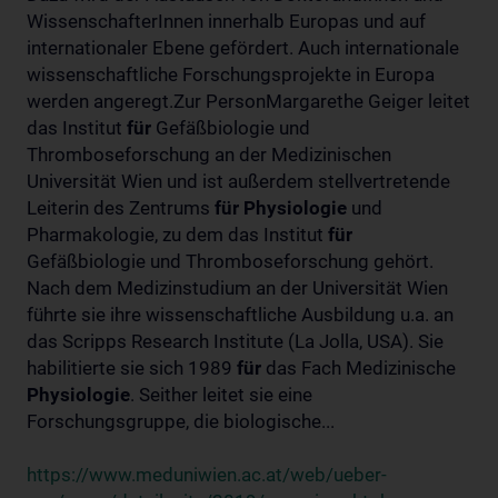
WissenschafterInnen innerhalb Europas und auf
internationaler Ebene gefördert. Auch internationale
wissenschaftliche Forschungsprojekte in Europa
werden angeregt.Zur PersonMargarethe Geiger leitet
das Institut
für
Gefäßbiologie und
Thromboseforschung an der Medizinischen
Universität Wien und ist außerdem stellvertretende
Leiterin des Zentrums
für
Physiologie
und
Pharmakologie, zu dem das Institut
für
Gefäßbiologie und Thromboseforschung gehört.
Nach dem Medizinstudium an der Universität Wien
führte sie ihre wissenschaftliche Ausbildung u.a. an
das Scripps Research Institute (La Jolla, USA). Sie
habilitierte sie sich 1989
für
das Fach Medizinische
Physiologie
. Seither leitet sie eine
Forschungsgruppe, die biologische...
https://www.meduniwien.ac.at/web/ueber-