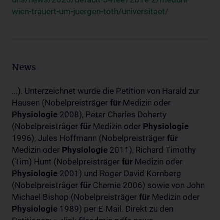
wien-trauert-um-juergen-toth/universitaet/
News
...). Unterzeichnet wurde die Petition von Harald zur
Hausen (Nobelpreisträger
für
Medizin oder
Physiologie
2008), Peter Charles Doherty
(Nobelpreisträger
für
Medizin oder
Physiologie
1996), Jules Hoffmann (Nobelpreisträger
für
Medizin oder
Physiologie
2011), Richard Timothy
(Tim) Hunt (Nobelpreisträger
für
Medizin oder
Physiologie
2001) und Roger David Kornberg
(Nobelpreisträger
für
Chemie 2006) sowie von John
Michael Bishop (Nobelpreisträger
für
Medizin oder
Physiologie
1989) per E-Mail. Direkt zu den