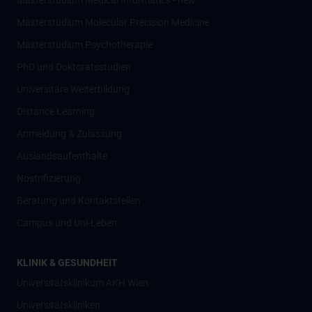
Masterstudium Medical Informatics - new
Masterstudium Molecular Precision Medicine
Masterstudium Psychotherapie
PhD und Doktoratsstudien
Universitäre Weiterbildung
Distance Learning
Anmeldung & Zulassung
Auslandsaufenthalte
Nostrifizierung
Beratung und Kontaktstellen
Campus und Uni-Leben
KLINIK & GESUNDHEIT
Universitätsklinikum AKH Wien
Universitätskliniken