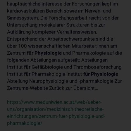
hauptsächliche Interesse der Forschungen liegt im
kardiovaskulären Bereich sowie im Nerven- und
Sinnessystem. Die Forschungsarbeit reicht von der
Untersuchung molekularer Strukturen bis zur
Aufklärung komplexer Verhaltensweisen.
Entsprechend der Arbeitsschwerpunkte sind die
über 100 wissenschaftlichen Mitarbeiter:innen am
Zentrum
für
Physiologie
und Pharmakologie auf die
folgenden Abteilungen aufgeteilt: Abteilungen
Institut
für
Gefäßbiologie und Thromboseforschung
Institut
für
Pharmakologie Institut
für
Physiologie
Abteilung Neurophysiologie und -pharmakologie Zur
Zentrums-Website Zurück zur Übersicht...
https://www.meduniwien.ac.at/web/ueber-
uns/organisation/medizinisch-theoretische-
einrichtungen/zentrum-fuer-physiologie-und-
pharmakologie/