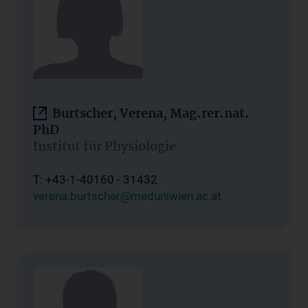
Burtscher, Verena, Mag.rer.nat.
PhD
Institut für Physiologie
T: +43-1-40160 - 31432
verena.burtscher@meduniwien.ac.at