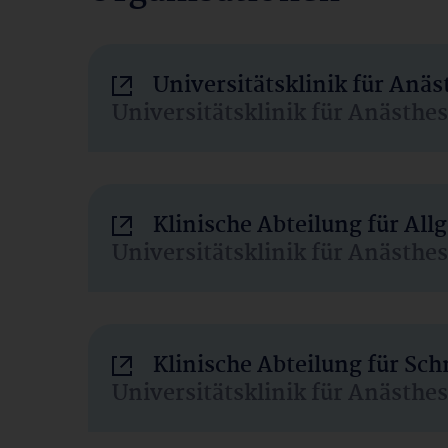
Universitätsklinik für Anä
Universitätsklinik für Anästhe
Klinische Abteilung für Al
Universitätsklinik für Anästhe
Klinische Abteilung für Sc
Universitätsklinik für Anästhe