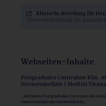
Klinische Abteilung für He
Universitätsklinik für Anästhe
Webseiten-Inhalte
Postgraduales Curriculum Klin. 
Intensivmedizin | MedUni Vienn
...All Events Postgraduales Curriculum der Anäs
Intensivmedizin der Universitätsklin...