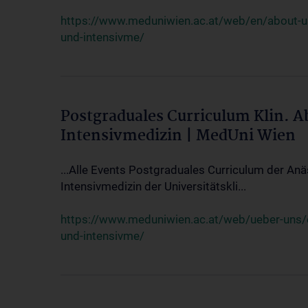
https://www.meduniwien.ac.at/web/en/about-us/
und-intensivme/
Postgraduales Curriculum Klin. 
Intensivmedizin | MedUni Wien
...Alle Events Postgraduales Curriculum der Anä
Intensivmedizin der Universitätskli...
https://www.meduniwien.ac.at/web/ueber-uns/ev
und-intensivme/