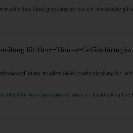
events/detail/postgraduales-curriculum-klin-abteilung-fue
Abteilung für Herz-Thorax-Gefäßchirurgis
sthesie und Intensivmedizin Die Klinische Abteilung für Her
ents/detail/postgraduales-curriculum-klin-abteilung-fuer-