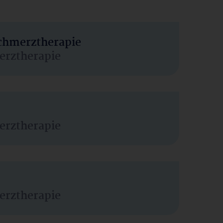
Schmerztherapie
erztherapie
erztherapie
erztherapie