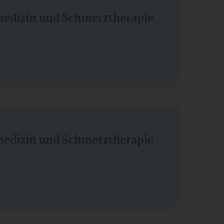
vmedizin und Schmerztherapie
vmedizin und Schmerztherapie