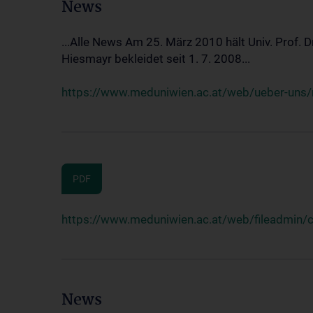
News
...Alle News Am 25. März 2010 hält Univ. Prof. 
Hiesmayr bekleidet seit 1. 7. 2008...
https://www.meduniwien.ac.at/web/ueber-uns/n
PDF
https://www.meduniwien.ac.at/web/fileadmin
News