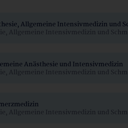
sthesie, Allgemeine Intensivmedizin und 
sie, Allgemeine Intensivmedizin und Schm
lgemeine Anästhesie und Intensivmedizin
sie, Allgemeine Intensivmedizin und Schm
hmerzmedizin
sie, Allgemeine Intensivmedizin und Schm