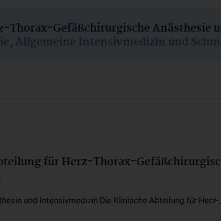
rz-Thorax-Gefäßchirurgische Anästhesie 
sie, Allgemeine Intensivmedizin und Schm
Abteilung für Herz-Thorax-Gefäßchirurgis
a
thesie und Intensivmedizin Die Klinische Abteilung für Herz