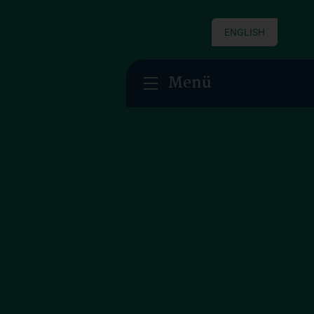
ENGLISH
Menü