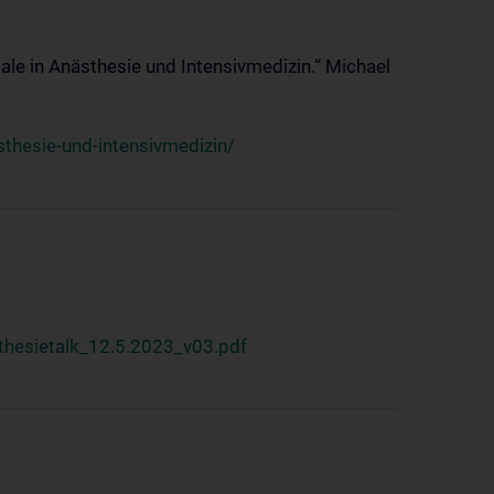
ale in Anästhesie und Intensivmedizin.“ Michael
thesie-und-intensivmedizin/
hesietalk_12.5.2023_v03.pdf