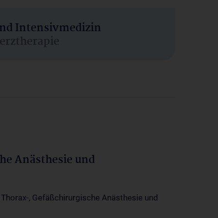
und Intensivmedizin
erztherapie
che Anästhesie und
-, Thorax-, Gefäßchirurgische Anästhesie und