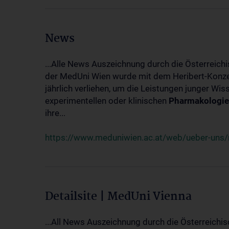
News
...Alle News Auszeichnung durch die Österreich
der MedUni Wien wurde mit dem Heribert-Konzet
jährlich verliehen, um die Leistungen junger Wi
experimentellen oder klinischen
Pharmakologie
ihre...
https://www.meduniwien.ac.at/web/ueber-uns/ne
Detailsite | MedUni Vienna
...All News Auszeichnung durch die Österreichi