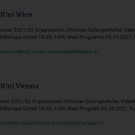
edUni Wien
ster 2021/22 Organisation: Christian Schörgenhofer, Valent
 Währinger Gürtel 18-20, 1090 Wien Programm 05.10.2021 Tran
ents/detail/forum-arzneimitteltherapie-2/
edUni Vienna
ter 2021/22 Organisation: Christian Schörgenhofer, Valenti
 Währinger Gürtel 18-20, 1090 Wien Program 05.10.2021 Transf
/events/detail/forum-arzneimitteltherapie-2/