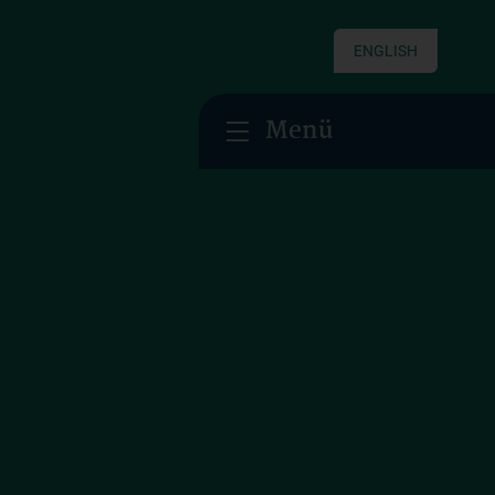
ENGLISH
Menü