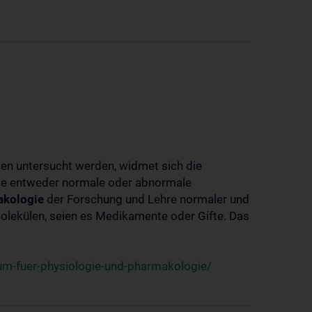
ben untersucht werden, widmet sich die
ie entweder normale oder abnormale
kologie
der Forschung und Lehre normaler und
lekülen, seien es Medikamente oder Gifte. Das
um-fuer-physiologie-und-pharmakologie/