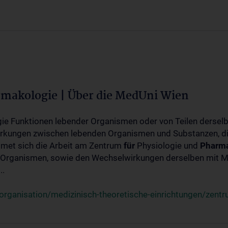
rmakologie | Über die MedUni Wien
ogie Funktionen lebender Organismen oder von Teilen dersel
rkungen zwischen lebenden Organismen und Substanzen, d
met sich die Arbeit am Zentrum
für
Physiologie und
Pharma
 Organismen, sowie den Wechselwirkungen derselben mit Mo
..
rganisation/medizinisch-theoretische-einrichtungen/zentr