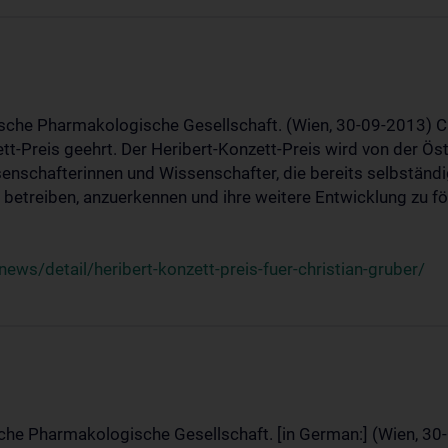
ische Pharmakologische Gesellschaft. (Wien, 30-09-2013) C
t-Preis geehrt. Der Heribert-Konzett-Preis wird von der Ö
ssenschafterinnen und Wissenschafter, die bereits selbstän
betreiben, anzuerkennen und ihre weitere Entwicklung zu fö
ws/detail/heribert-konzett-preis-fuer-christian-gruber/
sche Pharmakologische Gesellschaft. [in German:] (Wien, 30