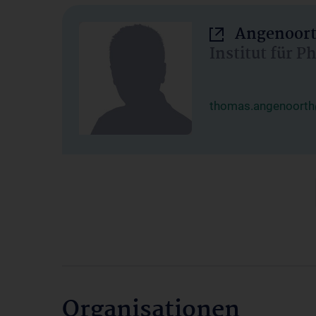
Angenoort
Institut für 
thomas.angenoorth
Organisationen