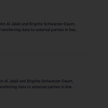
in Al Jalali und Brigitte Schwarzer-Daum,
sferring data to external parties in line...
n Al Jalali und Brigitte Schwarzer-Daum,
erring data to external parties in line...