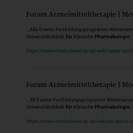
Forum Arzneimitteltherapie | M
...Alle Events Fortbildungsprogramm Winterseme
Universitätsklinik
für
Klinische
Pharmakologie
,
https://www.meduniwien.ac.at/web/ueber-uns/ev
Forum Arzneimitteltherapie | M
...All Events Fortbildungsprogramm Wintersemes
Universitätsklinik
für
Klinische
Pharmakologie
,
https://www.meduniwien.ac.at/web/en/about-us