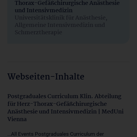
Thorax-Gefäßchirurgische Anästhesie
und Intensivmedizin
Universitätsklinik für Anästhesie,
Allgemeine Intensivmedizin und
Schmerztherapie
Webseiten-Inhalte
Postgraduales Curriculum Klin. Abteilung
für Herz-Thorax-Gefäßchirurgische
Anästhesie und Intensivmedizin | MedUni
Vienna
...All Events Postgraduales Curriculum der