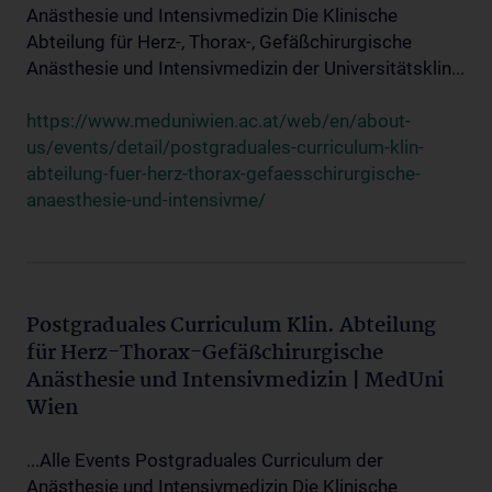
Anästhesie und Intensivmedizin Die Klinische
Abteilung für Herz-, Thorax-, Gefäßchirurgische
Anästhesie und Intensivmedizin der Universitätsklin...
https://www.meduniwien.ac.at/web/en/about-
us/events/detail/postgraduales-curriculum-klin-
abteilung-fuer-herz-thorax-gefaesschirurgische-
anaesthesie-und-intensivme/
Postgraduales Curriculum Klin. Abteilung
für Herz-Thorax-Gefäßchirurgische
Anästhesie und Intensivmedizin | MedUni
Wien
...Alle Events Postgraduales Curriculum der
Anästhesie und Intensivmedizin Die Klinische