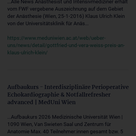
...Alle News Anästhesist und Intensivmediziner erhält
vom FWF vergebene Auszeichnung auf dem Gebiet
der Anästhesie (Wien, 25-1-2016) Klaus Ulrich Klein
von der Universitätsklinik für Anäs...
https://www.meduniwien.ac.at/web/ueber-
uns/news/detail/gottfried-und-vera-weiss-preis-an-
klaus-ulrich-klein/
Aufbaukurs - Interdisziplinäre Perioperative
Echokardiographie & Notfallrefresher
advanced | MedUni Wien
...Aufbaukurs 2026 Medizinische Universität Wien |
1090 Wien, Van Swieten Saal und Zentrum für
Anatomie Max. 40 Teilnehmer:innen gesamt bzw. 5