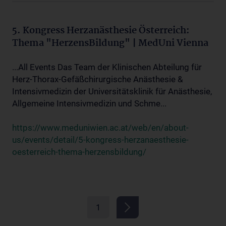
5. Kongress Herzanästhesie Österreich:
Thema "HerzensBildung" | MedUni Vienna
...All Events Das Team der Klinischen Abteilung für
Herz-Thorax-Gefäßchirurgische Anästhesie &
Intensivmedizin der Universitätsklinik für Anästhesie,
Allgemeine Intensivmedizin und Schme...
https://www.meduniwien.ac.at/web/en/about-
us/events/detail/5-kongress-herzanaesthesie-
oesterreich-thema-herzensbildung/
1