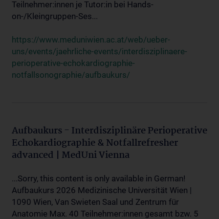
Teilnehmer:innen je Tutor:in bei Hands-
on-/Kleingruppen-Ses...
https://www.meduniwien.ac.at/web/ueber-
uns/events/jaehrliche-events/interdisziplinaere-
perioperative-echokardiographie-
notfallsonographie/aufbaukurs/
Aufbaukurs - Interdisziplinäre Perioperative
Echokardiographie & Notfallrefresher
advanced | MedUni Vienna
...Sorry, this content is only available in German!
Aufbaukurs 2026 Medizinische Universität Wien |
1090 Wien, Van Swieten Saal und Zentrum für
Anatomie Max. 40 Teilnehmer:innen gesamt bzw. 5