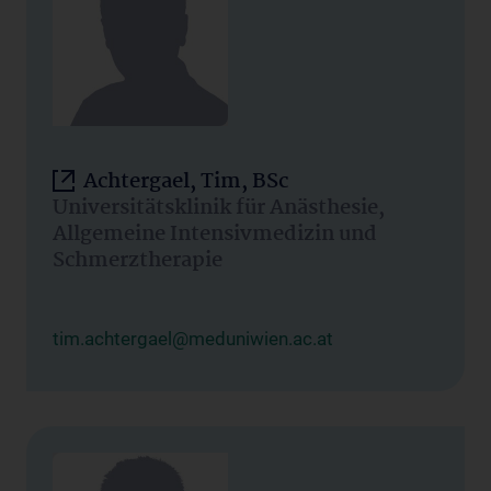
Achtergael, Tim, BSc
Universitätsklinik für Anästhesie,
Allgemeine Intensivmedizin und
Schmerztherapie
tim.achtergael@meduniwien.ac.at