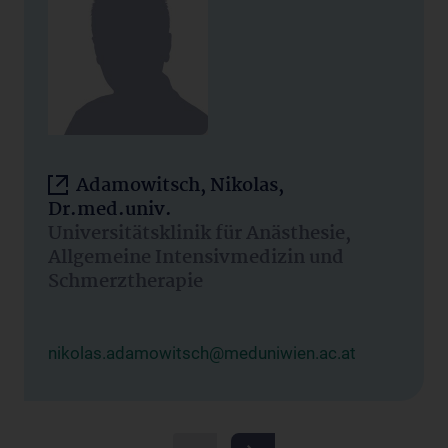
Adamowitsch, Nikolas,
Dr.med.univ.
Universitätsklinik für Anästhesie,
Allgemeine Intensivmedizin und
Schmerztherapie
nikolas.adamowitsch@meduniwien.ac.at