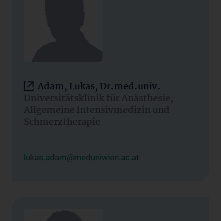
Adam, Lukas, Dr.med.univ.
Universitätsklinik für Anästhesie,
Allgemeine Intensivmedizin und
Schmerztherapie
lukas.adam@meduniwien.ac.at