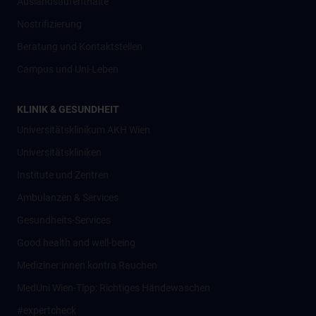
Auslandsaufenthalte
Nostrifizierung
Beratung und Kontaktstellen
Campus und Uni-Leben
KLINIK & GESUNDHEIT
Universitätsklinikum AKH Wien
Universitätskliniken
Institute und Zentren
Ambulanzen & Services
Gesundheits-Services
Good health and well-being
Mediziner:innen kontra Rauchen
MedUni Wien-Tipp: Richtiges Händewaschen
#expertcheck