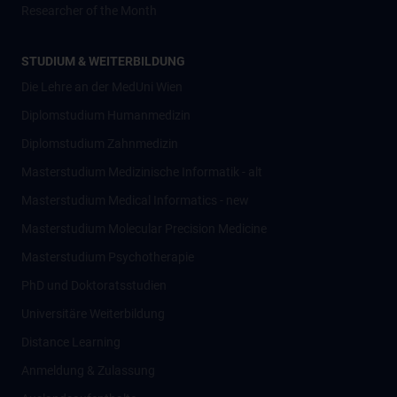
Researcher of the Month
STUDIUM & WEITERBILDUNG
Die Lehre an der MedUni Wien
Diplomstudium Humanmedizin
Diplomstudium Zahnmedizin
Masterstudium Medizinische Informatik - alt
Masterstudium Medical Informatics - new
Masterstudium Molecular Precision Medicine
Masterstudium Psychotherapie
PhD und Doktoratsstudien
Universitäre Weiterbildung
Distance Learning
Anmeldung & Zulassung