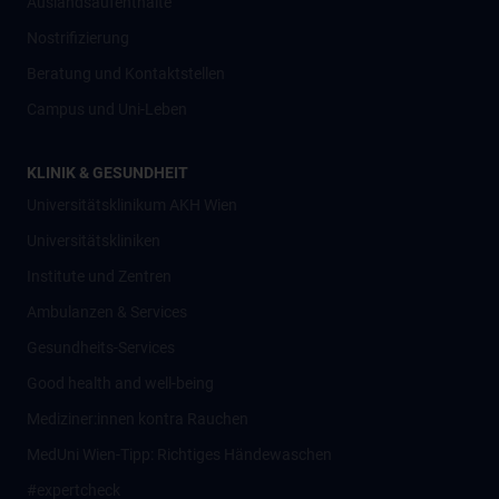
Auslandsaufenthalte
Nostrifizierung
Beratung und Kontaktstellen
Campus und Uni-Leben
KLINIK & GESUNDHEIT
Universitätsklinikum AKH Wien
Universitätskliniken
Institute und Zentren
Ambulanzen & Services
Gesundheits-Services
Good health and well-being
Mediziner:innen kontra Rauchen
MedUni Wien-Tipp: Richtiges Händewaschen
#expertcheck