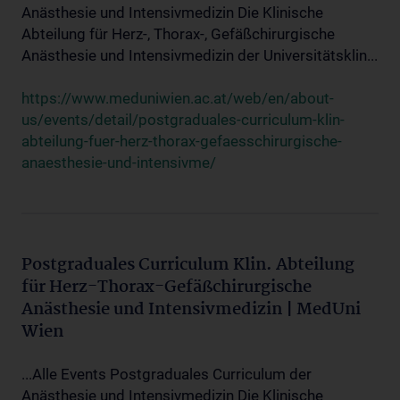
Anästhesie und Intensivmedizin Die Klinische
Abteilung für Herz-, Thorax-, Gefäßchirurgische
Anästhesie und Intensivmedizin der Universitätsklin...
https://www.meduniwien.ac.at/web/en/about-
us/events/detail/postgraduales-curriculum-klin-
abteilung-fuer-herz-thorax-gefaesschirurgische-
anaesthesie-und-intensivme/
Postgraduales Curriculum Klin. Abteilung
für Herz-Thorax-Gefäßchirurgische
Anästhesie und Intensivmedizin | MedUni
Wien
...Alle Events Postgraduales Curriculum der
Anästhesie und Intensivmedizin Die Klinische