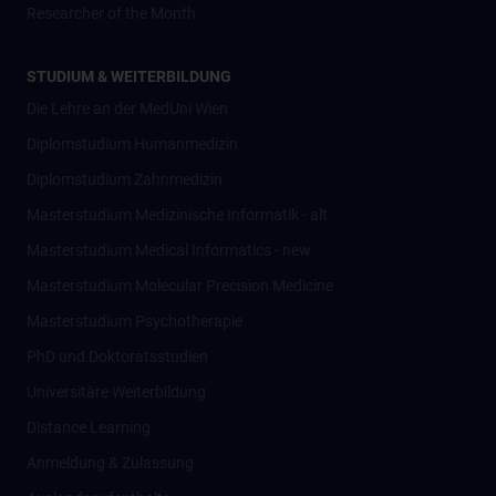
Researcher of the Month
STUDIUM & WEITERBILDUNG
Die Lehre an der MedUni Wien
Diplomstudium Humanmedizin
Diplomstudium Zahnmedizin
Masterstudium Medizinische Informatik - alt
Masterstudium Medical Informatics - new
Masterstudium Molecular Precision Medicine
Masterstudium Psychotherapie
PhD und Doktoratsstudien
Universitäre Weiterbildung
Distance Learning
Anmeldung & Zulassung