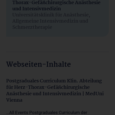
Thorax-Gefäßchirurgische Anästhesie
und Intensivmedizin
Universitätsklinik für Anästhesie,
Allgemeine Intensivmedizin und
Schmerztherapie
Webseiten-Inhalte
Postgraduales Curriculum Klin. Abteilung
für Herz-Thorax-Gefäßchirurgische
Anästhesie und Intensivmedizin | MedUni
Vienna
...All Events Postgraduales Curriculum der