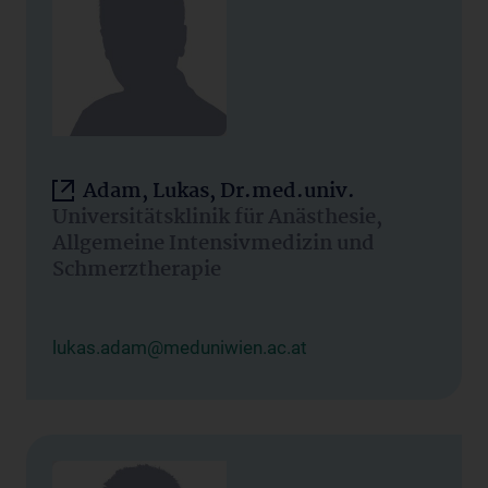
Adam, Lukas, Dr.med.univ.
Universitätsklinik für Anästhesie,
Allgemeine Intensivmedizin und
Schmerztherapie
lukas.adam@meduniwien.ac.at