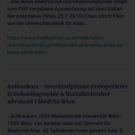
...Alle News Anästhesist und Intensivmediziner erhält
vom FWF vergebene Auszeichnung auf dem Gebiet
der Anästhesie (Wien, 25-1-2016) Klaus Ulrich Klein
von der Universitätsklinik für Anäs...
https://www.meduniwien.ac.at/web/ueber-
uns/news/detail/gottfried-und-vera-weiss-preis-an-
klaus-ulrich-klein/
Aufbaukurs - Interdisziplinäre Perioperative
Echokardiographie & Notfallrefresher
advanced | MedUni Wien
...Aufbaukurs 2026 Medizinische Universität Wien |
1090 Wien, Van Swieten Saal und Zentrum für
Anatomie Max. 40 Teilnehmer:innen gesamt bzw. 5