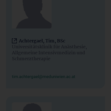
Achtergael, Tim, BSc
Universitätsklinik für Anästhesie,
Allgemeine Intensivmedizin und
Schmerztherapie
tim.achtergael@meduniwien.ac.at