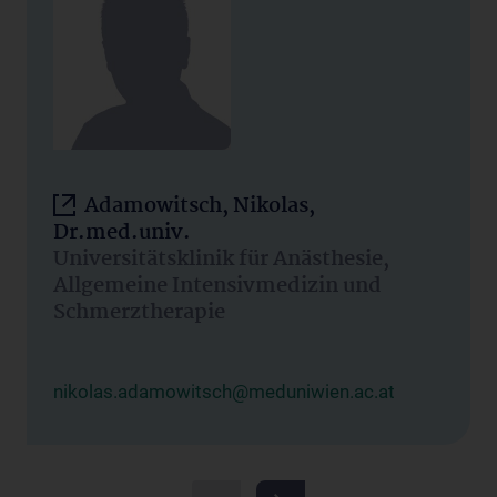
Adamowitsch, Nikolas,
Dr.med.univ.
Universitätsklinik für Anästhesie,
Allgemeine Intensivmedizin und
Schmerztherapie
nikolas.adamowitsch@meduniwien.ac.at