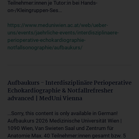
Teilnehmer:innen je Tutor:in bei Hands-
on-/Kleingruppen-Ses...
https://www.meduniwien.ac.at/web/ueber-
uns/events/jaehrliche-events/interdisziplinaere-
perioperative-echokardiographie-
notfallsonographie/aufbaukurs/
Aufbaukurs - Interdisziplinäre Perioperative
Echokardiographie & Notfallrefresher
advanced | MedUni Vienna
...Sorry, this content is only available in German!
Aufbaukurs 2026 Medizinische Universität Wien |
1090 Wien, Van Swieten Saal und Zentrum für
Anatomie Max. 40 Teilnehmer:innen gesamt bzw. 5