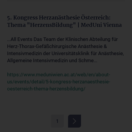
5. Kongress Herzanästhesie Österreich:
Thema "HerzensBildung" | MedUni Vienna
...All Events Das Team der Klinischen Abteilung für
Herz-Thorax-Gefäßchirurgische Anästhesie &
Intensivmedizin der Universitätsklinik für Anästhesie,
Allgemeine Intensivmedizin und Schme...
https://www.meduniwien.ac.at/web/en/about-
us/events/detail/5-kongress-herzanaesthesie-
oesterreich-thema-herzensbildung/
1