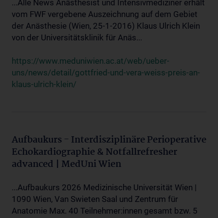
...Alle News Anästhesist und Intensivmediziner erhält
vom FWF vergebene Auszeichnung auf dem Gebiet
der Anästhesie (Wien, 25-1-2016) Klaus Ulrich Klein
von der Universitätsklinik für Anäs...
https://www.meduniwien.ac.at/web/ueber-
uns/news/detail/gottfried-und-vera-weiss-preis-an-
klaus-ulrich-klein/
Aufbaukurs - Interdisziplinäre Perioperative
Echokardiographie & Notfallrefresher
advanced | MedUni Wien
...Aufbaukurs 2026 Medizinische Universität Wien |
1090 Wien, Van Swieten Saal und Zentrum für
Anatomie Max. 40 Teilnehmer:innen gesamt bzw. 5