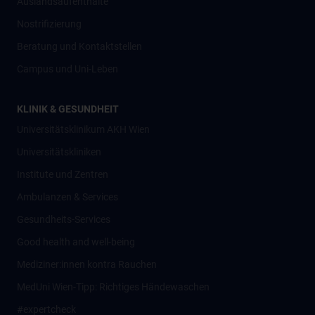
Auslandsaufenthalte
Nostrifizierung
Beratung und Kontaktstellen
Campus und Uni-Leben
KLINIK & GESUNDHEIT
Universitätsklinikum AKH Wien
Universitätskliniken
Institute und Zentren
Ambulanzen & Services
Gesundheits-Services
Good health and well-being
Mediziner:innen kontra Rauchen
MedUni Wien-Tipp: Richtiges Händewaschen
#expertcheck