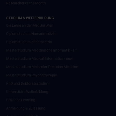
Researcher of the Month
STUDIUM & WEITERBILDUNG
Die Lehre an der MedUni Wien
Diplomstudium Humanmedizin
Diplomstudium Zahnmedizin
Masterstudium Medizinische Informatik - alt
Masterstudium Medical Informatics - new
Masterstudium Molecular Precision Medicine
Masterstudium Psychotherapie
PhD und Doktoratsstudien
Universitäre Weiterbildung
Distance Learning
Anmeldung & Zulassung