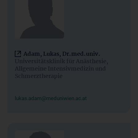
Adam, Lukas, Dr.med.univ.
Universitätsklinik für Anästhesie,
Allgemeine Intensivmedizin und
Schmerztherapie
lukas.adam@meduniwien.ac.at