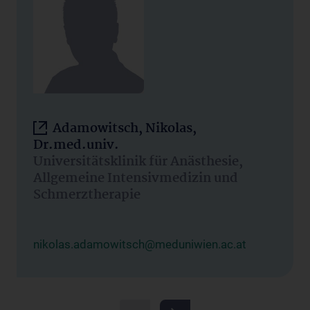
Adamowitsch, Nikolas,
Dr.med.univ.
Universitätsklinik für Anästhesie,
Allgemeine Intensivmedizin und
Schmerztherapie
nikolas.adamowitsch@meduniwien.ac.at