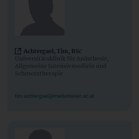
Achtergael, Tim, BSc
Universitätsklinik für Anästhesie,
Allgemeine Intensivmedizin und
Schmerztherapie
tim.achtergael@meduniwien.ac.at