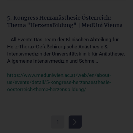
5. Kongress Herzanästhesie Österreich:
Thema "HerzensBildung" | MedUni Vienna
...All Events Das Team der Klinischen Abteilung für
Herz-Thorax-Gefäßchirurgische Anästhesie &
Intensivmedizin der Universitätsklinik für Anästhesie,
Allgemeine Intensivmedizin und Schme...
https://www.meduniwien.ac.at/web/en/about-
us/events/detail/5-kongress-herzanaesthesie-
oesterreich-thema-herzensbildung/
1