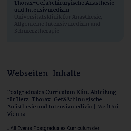
Thorax-Gefäßchirurgische Anästhesie
und Intensivmedizin
Universitätsklinik für Anästhesie,
Allgemeine Intensivmedizin und
Schmerztherapie
Webseiten-Inhalte
Postgraduales Curriculum Klin. Abteilung
für Herz-Thorax-Gefäßchirurgische
Anästhesie und Intensivmedizin | MedUni
Vienna
...All Events Postgraduales Curriculum der