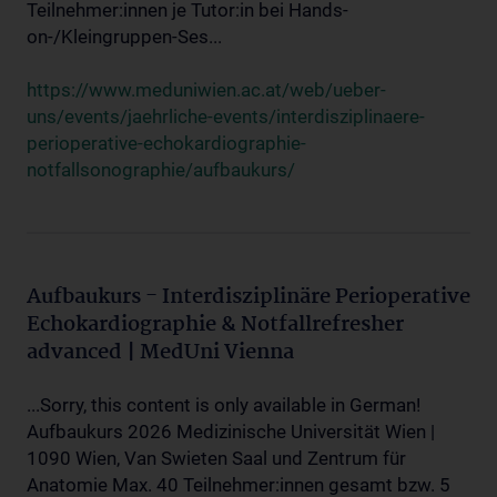
Teilnehmer:innen je Tutor:in bei Hands-
on-/Kleingruppen-Ses...
https://www.meduniwien.ac.at/web/ueber-
uns/events/jaehrliche-events/interdisziplinaere-
perioperative-echokardiographie-
notfallsonographie/aufbaukurs/
Aufbaukurs - Interdisziplinäre Perioperative
Echokardiographie & Notfallrefresher
advanced | MedUni Vienna
...Sorry, this content is only available in German!
Aufbaukurs 2026 Medizinische Universität Wien |
1090 Wien, Van Swieten Saal und Zentrum für
Anatomie Max. 40 Teilnehmer:innen gesamt bzw. 5