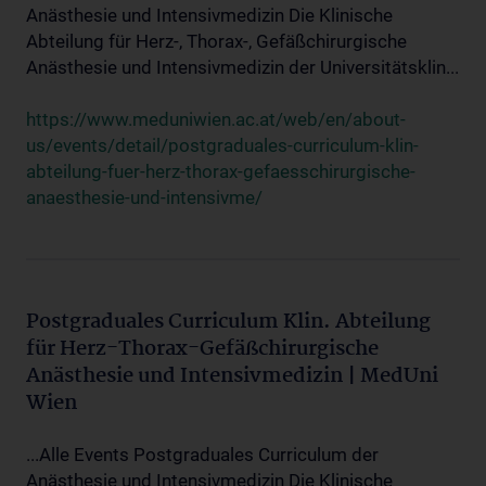
Anästhesie und Intensivmedizin Die Klinische
Abteilung für Herz-, Thorax-, Gefäßchirurgische
Anästhesie und Intensivmedizin der Universitätsklin...
https://www.meduniwien.ac.at/web/en/about-
us/events/detail/postgraduales-curriculum-klin-
abteilung-fuer-herz-thorax-gefaesschirurgische-
anaesthesie-und-intensivme/
Postgraduales Curriculum Klin. Abteilung
für Herz-Thorax-Gefäßchirurgische
Anästhesie und Intensivmedizin | MedUni
Wien
...Alle Events Postgraduales Curriculum der
Anästhesie und Intensivmedizin Die Klinische