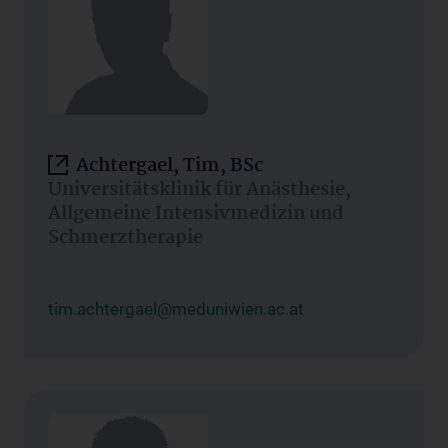
Achtergael, Tim, BSc
Universitätsklinik für Anästhesie,
Allgemeine Intensivmedizin und
Schmerztherapie
tim.achtergael@meduniwien.ac.at