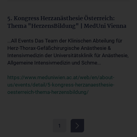
5. Kongress Herzanästhesie Österreich:
Thema "HerzensBildung" | MedUni Vienna
...All Events Das Team der Klinischen Abteilung für
Herz-Thorax-Gefäßchirurgische Anästhesie &
Intensivmedizin der Universitätsklinik für Anästhesie,
Allgemeine Intensivmedizin und Schme...
https://www.meduniwien.ac.at/web/en/about-
us/events/detail/5-kongress-herzanaesthesie-
oesterreich-thema-herzensbildung/
1