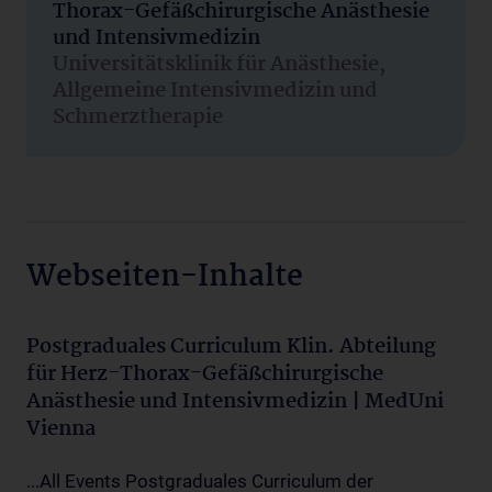
Thorax-Gefäßchirurgische Anästhesie
und Intensivmedizin
Universitätsklinik für Anästhesie,
Allgemeine Intensivmedizin und
Schmerztherapie
Webseiten-Inhalte
Postgraduales Curriculum Klin. Abteilung
für Herz-Thorax-Gefäßchirurgische
Anästhesie und Intensivmedizin | MedUni
Vienna
...All Events Postgraduales Curriculum der