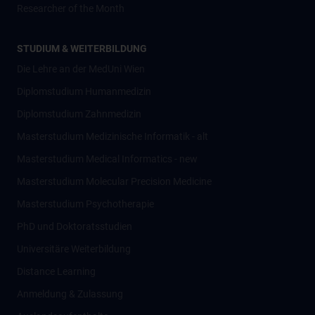
Researcher of the Month
STUDIUM & WEITERBILDUNG
Die Lehre an der MedUni Wien
Diplomstudium Humanmedizin
Diplomstudium Zahnmedizin
Masterstudium Medizinische Informatik - alt
Masterstudium Medical Informatics - new
Masterstudium Molecular Precision Medicine
Masterstudium Psychotherapie
PhD und Doktoratsstudien
Universitäre Weiterbildung
Distance Learning
Anmeldung & Zulassung