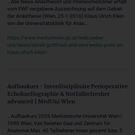
...Alle News Anästhesist und Intensivmediziner erhält
vom FWF vergebene Auszeichnung auf dem Gebiet
der Anästhesie (Wien, 25-1-2016) Klaus Ulrich Klein
von der Universitätsklinik für Anäs...
https://www.meduniwien.ac.at/web/ueber-
uns/news/detail/gottfried-und-vera-weiss-preis-an-
klaus-ulrich-klein/
Aufbaukurs - Interdisziplinäre Perioperative
Echokardiographie & Notfallrefresher
advanced | MedUni Wien
...Aufbaukurs 2026 Medizinische Universität Wien |
1090 Wien, Van Swieten Saal und Zentrum für
Anatomie Max. 40 Teilnehmer:innen gesamt bzw. 5