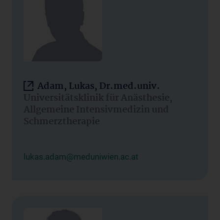
Adam, Lukas, Dr.med.univ.
Universitätsklinik für Anästhesie,
Allgemeine Intensivmedizin und
Schmerztherapie
lukas.adam@meduniwien.ac.at