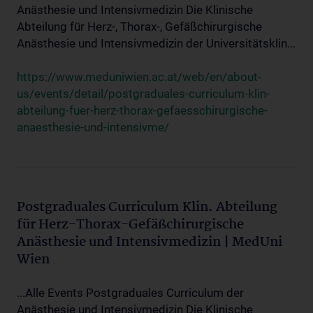
Anästhesie und Intensivmedizin Die Klinische
Abteilung für Herz-, Thorax-, Gefäßchirurgische
Anästhesie und Intensivmedizin der Universitätsklin...
https://www.meduniwien.ac.at/web/en/about-
us/events/detail/postgraduales-curriculum-klin-
abteilung-fuer-herz-thorax-gefaesschirurgische-
anaesthesie-und-intensivme/
Postgraduales Curriculum Klin. Abteilung
für Herz-Thorax-Gefäßchirurgische
Anästhesie und Intensivmedizin | MedUni
Wien
...Alle Events Postgraduales Curriculum der
Anästhesie und Intensivmedizin Die Klinische