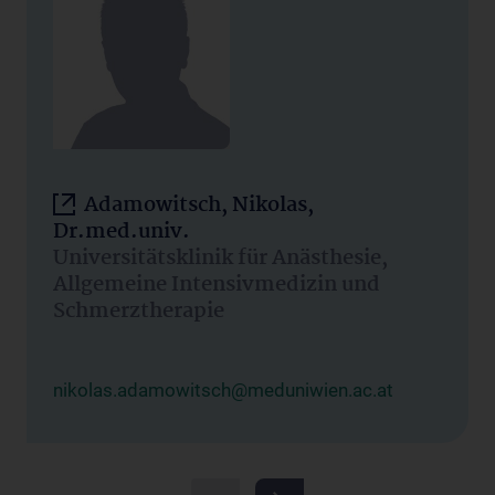
Adamowitsch, Nikolas,
Dr.med.univ.
Universitätsklinik für Anästhesie,
Allgemeine Intensivmedizin und
Schmerztherapie
nikolas.adamowitsch@meduniwien.ac.at