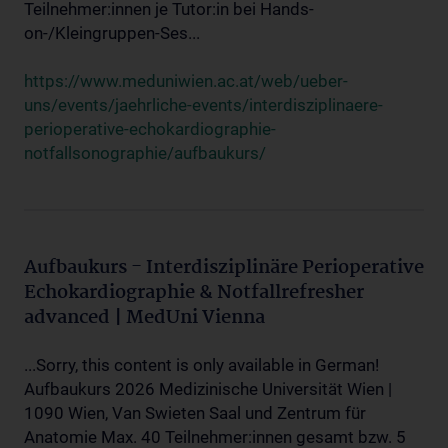
Teilnehmer:innen je Tutor:in bei Hands-
on-/Kleingruppen-Ses...
https://www.meduniwien.ac.at/web/ueber-
uns/events/jaehrliche-events/interdisziplinaere-
perioperative-echokardiographie-
notfallsonographie/aufbaukurs/
Aufbaukurs - Interdisziplinäre Perioperative
Echokardiographie & Notfallrefresher
advanced | MedUni Vienna
...Sorry, this content is only available in German!
Aufbaukurs 2026 Medizinische Universität Wien |
1090 Wien, Van Swieten Saal und Zentrum für
Anatomie Max. 40 Teilnehmer:innen gesamt bzw. 5