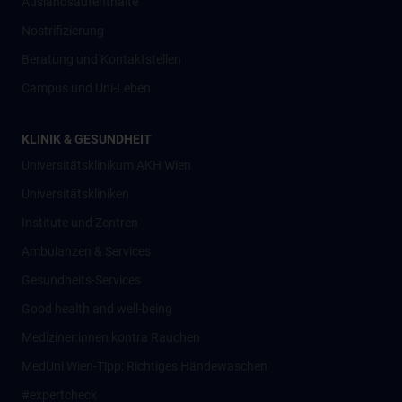
Auslandsaufenthalte
Nostrifizierung
Beratung und Kontaktstellen
Campus und Uni-Leben
KLINIK & GESUNDHEIT
Universitätsklinikum AKH Wien
Universitätskliniken
Institute und Zentren
Ambulanzen & Services
Gesundheits-Services
Good health and well-being
Mediziner:innen kontra Rauchen
MedUni Wien-Tipp: Richtiges Händewaschen
#expertcheck