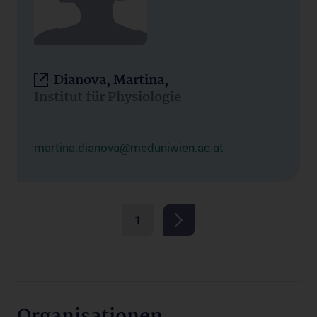
Dianova, Martina,
Institut für Physiologie
martina.dianova@meduniwien.ac.at
1