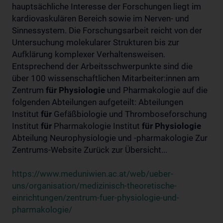
hauptsächliche Interesse der Forschungen liegt im
kardiovaskulären Bereich sowie im Nerven- und
Sinnessystem. Die Forschungsarbeit reicht von der
Untersuchung molekularer Strukturen bis zur
Aufklärung komplexer Verhaltensweisen.
Entsprechend der Arbeitsschwerpunkte sind die
über 100 wissenschaftlichen Mitarbeiter:innen am
Zentrum
für
Physiologie
und Pharmakologie auf die
folgenden Abteilungen aufgeteilt: Abteilungen
Institut
für
Gefäßbiologie und Thromboseforschung
Institut
für
Pharmakologie Institut
für
Physiologie
Abteilung Neurophysiologie und -pharmakologie Zur
Zentrums-Website Zurück zur Übersicht...
https://www.meduniwien.ac.at/web/ueber-
uns/organisation/medizinisch-theoretische-
einrichtungen/zentrum-fuer-physiologie-und-
pharmakologie/