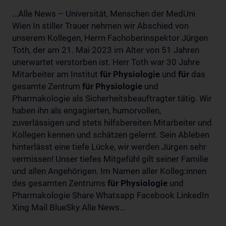
...Alle News – Universität, Menschen der MedUni
Wien In stiller Trauer nehmen wir Abschied von
unserem Kollegen, Herrn Fachoberinspektor Jürgen
Toth, der am 21. Mai 2023 im Alter von 51 Jahren
unerwartet verstorben ist. Herr Toth war 30 Jahre
Mitarbeiter am Institut
für
Physiologie
und
für
das
gesamte Zentrum
für
Physiologie
und
Pharmakologie als Sicherheitsbeauftragter tätig. Wir
haben ihn als engagierten, humorvollen,
zuverlässigen und stets hilfsbereiten Mitarbeiter und
Kollegen kennen und schätzen gelernt. Sein Ableben
hinterlässt eine tiefe Lücke, wir werden Jürgen sehr
vermissen! Unser tiefes Mitgefühl gilt seiner Familie
und allen Angehörigen. Im Namen aller Kolleg:innen
des gesamten Zentrums
für
Physiologie
und
Pharmakologie Share Whatsapp Facebook LinkedIn
Xing Mail BlueSky Alle News...