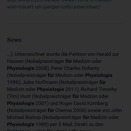
wien-trauert-um-juergen-toth/universitaet/
News
...). Unterzeichnet wurde die Petition von Harald zur
Hausen (Nobelpreisträger
für
Medizin oder
Physiologie
2008), Peter Charles Doherty
(Nobelpreisträger
für
Medizin oder
Physiologie
1996), Jules Hoffmann (Nobelpreisträger
für
Medizin oder
Physiologie
2011), Richard Timothy
(Tim) Hunt (Nobelpreisträger
für
Medizin oder
Physiologie
2001) und Roger David Kornberg
(Nobelpreisträger
für
Chemie 2006) sowie von John
Michael Bishop (Nobelpreisträger
für
Medizin oder
Physiologie
1989) per E-Mail. Direkt zu den