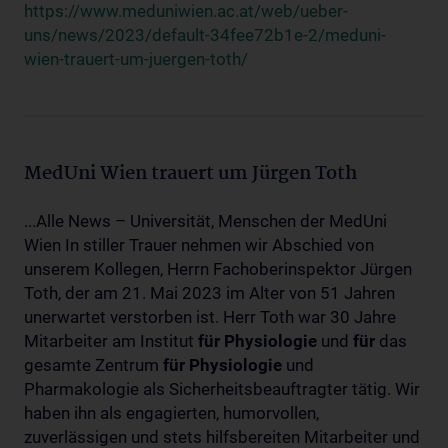
https://www.meduniwien.ac.at/web/ueber-
uns/news/2023/default-34fee72b1e-2/meduni-
wien-trauert-um-juergen-toth/
MedUni Wien trauert um Jürgen Toth
...Alle News – Universität, Menschen der MedUni
Wien In stiller Trauer nehmen wir Abschied von
unserem Kollegen, Herrn Fachoberinspektor Jürgen
Toth, der am 21. Mai 2023 im Alter von 51 Jahren
unerwartet verstorben ist. Herr Toth war 30 Jahre
Mitarbeiter am Institut
für
Physiologie
und
für
das
gesamte Zentrum
für
Physiologie
und
Pharmakologie als Sicherheitsbeauftragter tätig. Wir
haben ihn als engagierten, humorvollen,
zuverlässigen und stets hilfsbereiten Mitarbeiter und