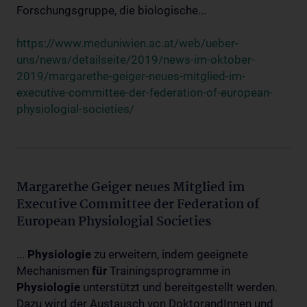
Forschungsgruppe, die biologische...
https://www.meduniwien.ac.at/web/ueber-
uns/news/detailseite/2019/news-im-oktober-
2019/margarethe-geiger-neues-mitglied-im-
executive-committee-der-federation-of-european-
physiologial-societies/
Margarethe Geiger neues Mitglied im
Executive Committee der Federation of
European Physiologial Societies
...
Physiologie
zu erweitern, indem geeignete
Mechanismen
für
Trainingsprogramme in
Physiologie
unterstützt und bereitgestellt werden.
Dazu wird der Austausch von DoktorandInnen und