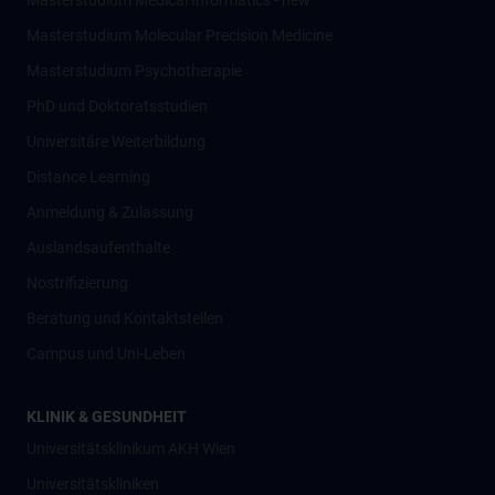
Masterstudium Medical Informatics - new
Masterstudium Molecular Precision Medicine
Masterstudium Psychotherapie
PhD und Doktoratsstudien
Universitäre Weiterbildung
Distance Learning
Anmeldung & Zulassung
Auslandsaufenthalte
Nostrifizierung
Beratung und Kontaktstellen
Campus und Uni-Leben
KLINIK & GESUNDHEIT
Universitätsklinikum AKH Wien
Universitätskliniken