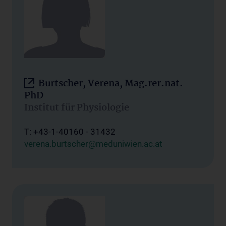
Burtscher, Verena, Mag.rer.nat.
PhD
Institut für Physiologie
T: +43-1-40160 - 31432
verena.burtscher@meduniwien.ac.at