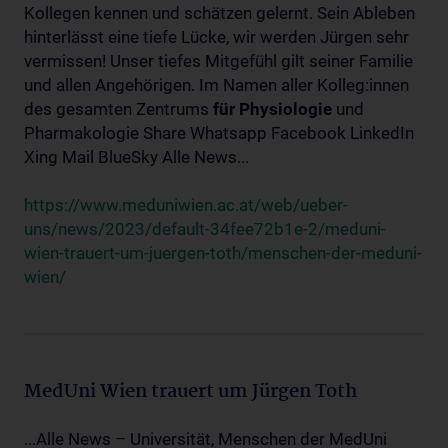
Kollegen kennen und schätzen gelernt. Sein Ableben
hinterlässt eine tiefe Lücke, wir werden Jürgen sehr
vermissen! Unser tiefes Mitgefühl gilt seiner Familie
und allen Angehörigen. Im Namen aller Kolleg:innen
des gesamten Zentrums
für
Physiologie
und
Pharmakologie Share Whatsapp Facebook LinkedIn
Xing Mail BlueSky Alle News...
https://www.meduniwien.ac.at/web/ueber-
uns/news/2023/default-34fee72b1e-2/meduni-
wien-trauert-um-juergen-toth/menschen-der-meduni-
wien/
MedUni Wien trauert um Jürgen Toth
...Alle News – Universität, Menschen der MedUni