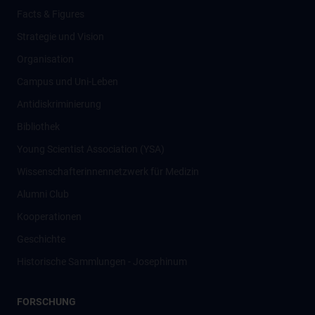
Facts & Figures
Strategie und Vision
Organisation
Campus und Uni-Leben
Antidiskriminierung
Bibliothek
Young Scientist Association (YSA)
Wissenschafter­innennetzwerk für Medizin
Alumni Club
Kooperationen
Geschichte
Historische Sammlungen - Josephinum
FORSCHUNG