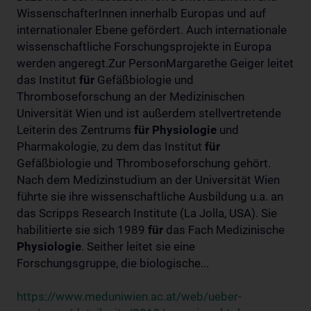
WissenschafterInnen innerhalb Europas und auf
internationaler Ebene gefördert. Auch internationale
wissenschaftliche Forschungsprojekte in Europa
werden angeregt.Zur PersonMargarethe Geiger leitet
das Institut
für
Gefäßbiologie und
Thromboseforschung an der Medizinischen
Universität Wien und ist außerdem stellvertretende
Leiterin des Zentrums
für
Physiologie
und
Pharmakologie, zu dem das Institut
für
Gefäßbiologie und Thromboseforschung gehört.
Nach dem Medizinstudium an der Universität Wien
führte sie ihre wissenschaftliche Ausbildung u.a. an
das Scripps Research Institute (La Jolla, USA). Sie
habilitierte sie sich 1989
für
das Fach Medizinische
Physiologie
. Seither leitet sie eine
Forschungsgruppe, die biologische...
https://www.meduniwien.ac.at/web/ueber-