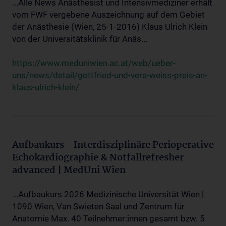
...Alle News Anästhesist und Intensivmediziner erhält
vom FWF vergebene Auszeichnung auf dem Gebiet
der Anästhesie (Wien, 25-1-2016) Klaus Ulrich Klein
von der Universitätsklinik für Anäs...
https://www.meduniwien.ac.at/web/ueber-
uns/news/detail/gottfried-und-vera-weiss-preis-an-
klaus-ulrich-klein/
Aufbaukurs - Interdisziplinäre Perioperative
Echokardiographie & Notfallrefresher
advanced | MedUni Wien
...Aufbaukurs 2026 Medizinische Universität Wien |
1090 Wien, Van Swieten Saal und Zentrum für
Anatomie Max. 40 Teilnehmer:innen gesamt bzw. 5