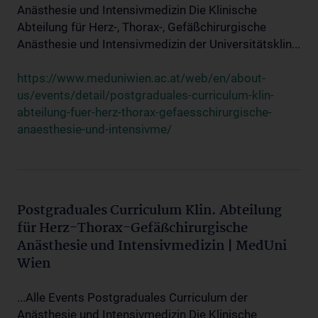
Anästhesie und Intensivmedizin Die Klinische
Abteilung für Herz-, Thorax-, Gefäßchirurgische
Anästhesie und Intensivmedizin der Universitätsklin...
https://www.meduniwien.ac.at/web/en/about-
us/events/detail/postgraduales-curriculum-klin-
abteilung-fuer-herz-thorax-gefaesschirurgische-
anaesthesie-und-intensivme/
Postgraduales Curriculum Klin. Abteilung
für Herz-Thorax-Gefäßchirurgische
Anästhesie und Intensivmedizin | MedUni
Wien
...Alle Events Postgraduales Curriculum der
Anästhesie und Intensivmedizin Die Klinische