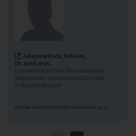
Adamowitsch, Nikolas,
Dr.med.univ.
Universitätsklinik für Anästhesie,
Allgemeine Intensivmedizin und
Schmerztherapie
nikolas.adamowitsch@meduniwien.ac.at