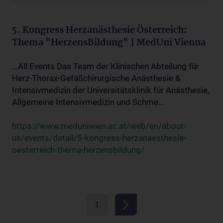
5. Kongress Herzanästhesie Österreich:
Thema "HerzensBildung" | MedUni Vienna
...All Events Das Team der Klinischen Abteilung für
Herz-Thorax-Gefäßchirurgische Anästhesie &
Intensivmedizin der Universitätsklinik für Anästhesie,
Allgemeine Intensivmedizin und Schme...
https://www.meduniwien.ac.at/web/en/about-
us/events/detail/5-kongress-herzanaesthesie-
oesterreich-thema-herzensbildung/
1