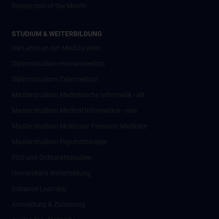
Researcher of the Month
STUDIUM & WEITERBILDUNG
Die Lehre an der MedUni Wien
Diplomstudium Humanmedizin
Diplomstudium Zahnmedizin
Masterstudium Medizinische Informatik - alt
Masterstudium Medical Informatics - new
Masterstudium Molecular Precision Medicine
Masterstudium Psychotherapie
PhD und Doktoratsstudien
Universitäre Weiterbildung
Distance Learning
Anmeldung & Zulassung