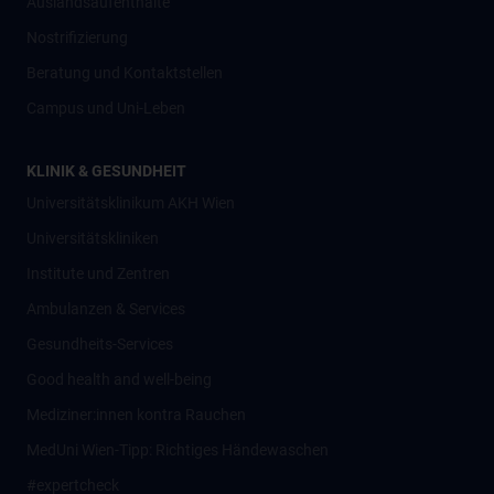
Auslandsaufenthalte
Nostrifizierung
Beratung und Kontaktstellen
Campus und Uni-Leben
KLINIK & GESUNDHEIT
Universitätsklinikum AKH Wien
Universitätskliniken
Institute und Zentren
Ambulanzen & Services
Gesundheits-Services
Good health and well-being
Mediziner:innen kontra Rauchen
MedUni Wien-Tipp: Richtiges Händewaschen
#expertcheck