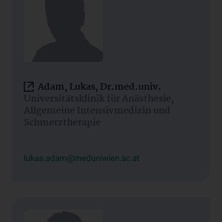
Adam, Lukas, Dr.med.univ.
Universitätsklinik für Anästhesie,
Allgemeine Intensivmedizin und
Schmerztherapie
lukas.adam@meduniwien.ac.at