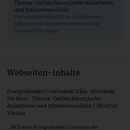
Thorax-Gefäßchirurgische Anästhesie
und Intensivmedizin
Universitätsklinik für Anästhesie,
Allgemeine Intensivmedizin und
Schmerztherapie
Webseiten-Inhalte
Postgraduales Curriculum Klin. Abteilung
für Herz-Thorax-Gefäßchirurgische
Anästhesie und Intensivmedizin | MedUni
Vienna
...All Events Postgraduales Curriculum der