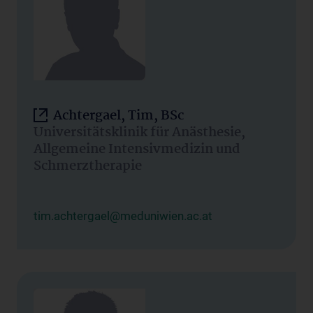
Achtergael, Tim, BSc
Universitätsklinik für Anästhesie,
Allgemeine Intensivmedizin und
Schmerztherapie
tim.achtergael@meduniwien.ac.at