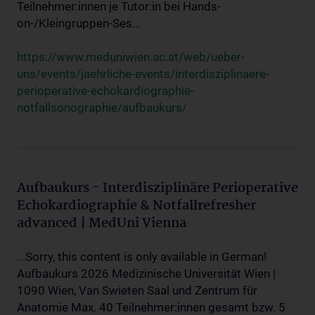
Teilnehmer:innen je Tutor:in bei Hands-
on-/Kleingruppen-Ses...
https://www.meduniwien.ac.at/web/ueber-
uns/events/jaehrliche-events/interdisziplinaere-
perioperative-echokardiographie-
notfallsonographie/aufbaukurs/
Aufbaukurs - Interdisziplinäre Perioperative
Echokardiographie & Notfallrefresher
advanced | MedUni Vienna
...Sorry, this content is only available in German!
Aufbaukurs 2026 Medizinische Universität Wien |
1090 Wien, Van Swieten Saal und Zentrum für
Anatomie Max. 40 Teilnehmer:innen gesamt bzw. 5