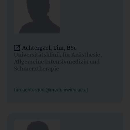
Achtergael, Tim, BSc
Universitätsklinik für Anästhesie,
Allgemeine Intensivmedizin und
Schmerztherapie
tim.achtergael@meduniwien.ac.at