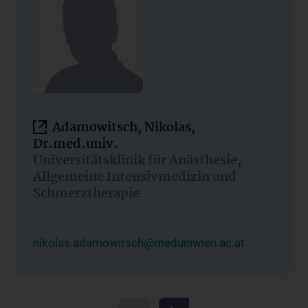
Adamowitsch, Nikolas,
Dr.med.univ.
Universitätsklinik für Anästhesie,
Allgemeine Intensivmedizin und
Schmerztherapie
nikolas.adamowitsch@meduniwien.ac.at