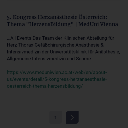
5. Kongress Herzanästhesie Österreich:
Thema "HerzensBildung" | MedUni Vienna
...All Events Das Team der Klinischen Abteilung für
Herz-Thorax-Gefäßchirurgische Anästhesie &
Intensivmedizin der Universitätsklinik für Anästhesie,
Allgemeine Intensivmedizin und Schme...
https://www.meduniwien.ac.at/web/en/about-
us/events/detail/5-kongress-herzanaesthesie-
oesterreich-thema-herzensbildung/
1