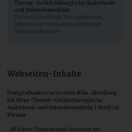
Thorax-Gefäßchirurgische Anästhesie
und Intensivmedizin
Universitätsklinik für Anästhesie,
Allgemeine Intensivmedizin und
Schmerztherapie
Webseiten-Inhalte
Postgraduales Curriculum Klin. Abteilung
für Herz-Thorax-Gefäßchirurgische
Anästhesie und Intensivmedizin | MedUni
Vienna
...All Events Postgraduales Curriculum der