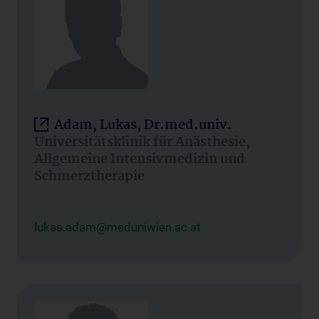
Adam, Lukas, Dr.med.univ.
Universitätsklinik für Anästhesie,
Allgemeine Intensivmedizin und
Schmerztherapie
lukas.adam@meduniwien.ac.at