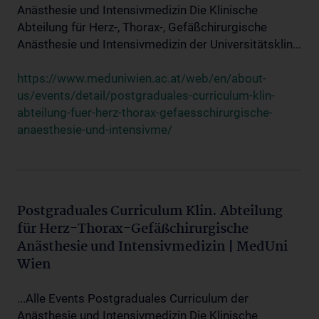
Anästhesie und Intensivmedizin Die Klinische
Abteilung für Herz-, Thorax-, Gefäßchirurgische
Anästhesie und Intensivmedizin der Universitätsklin...
https://www.meduniwien.ac.at/web/en/about-
us/events/detail/postgraduales-curriculum-klin-
abteilung-fuer-herz-thorax-gefaesschirurgische-
anaesthesie-und-intensivme/
Postgraduales Curriculum Klin. Abteilung
für Herz-Thorax-Gefäßchirurgische
Anästhesie und Intensivmedizin | MedUni
Wien
...Alle Events Postgraduales Curriculum der
Anästhesie und Intensivmedizin Die Klinische