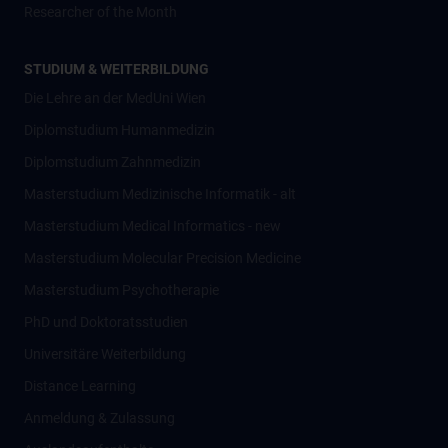
Researcher of the Month
STUDIUM & WEITERBILDUNG
Die Lehre an der MedUni Wien
Diplomstudium Humanmedizin
Diplomstudium Zahnmedizin
Masterstudium Medizinische Informatik - alt
Masterstudium Medical Informatics - new
Masterstudium Molecular Precision Medicine
Masterstudium Psychotherapie
PhD und Doktoratsstudien
Universitäre Weiterbildung
Distance Learning
Anmeldung & Zulassung