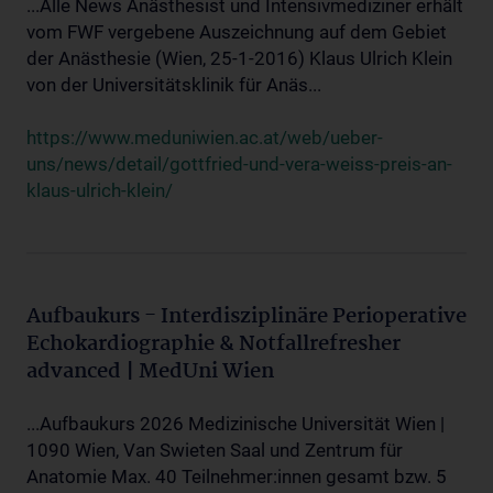
...Alle News Anästhesist und Intensivmediziner erhält
vom FWF vergebene Auszeichnung auf dem Gebiet
der Anästhesie (Wien, 25-1-2016) Klaus Ulrich Klein
von der Universitätsklinik für Anäs...
https://www.meduniwien.ac.at/web/ueber-
uns/news/detail/gottfried-und-vera-weiss-preis-an-
klaus-ulrich-klein/
Aufbaukurs - Interdisziplinäre Perioperative
Echokardiographie & Notfallrefresher
advanced | MedUni Wien
...Aufbaukurs 2026 Medizinische Universität Wien |
1090 Wien, Van Swieten Saal und Zentrum für
Anatomie Max. 40 Teilnehmer:innen gesamt bzw. 5