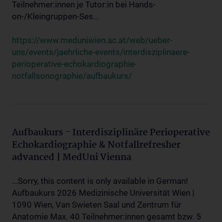
Teilnehmer:innen je Tutor:in bei Hands-
on-/Kleingruppen-Ses...
https://www.meduniwien.ac.at/web/ueber-
uns/events/jaehrliche-events/interdisziplinaere-
perioperative-echokardiographie-
notfallsonographie/aufbaukurs/
Aufbaukurs - Interdisziplinäre Perioperative
Echokardiographie & Notfallrefresher
advanced | MedUni Vienna
...Sorry, this content is only available in German!
Aufbaukurs 2026 Medizinische Universität Wien |
1090 Wien, Van Swieten Saal und Zentrum für
Anatomie Max. 40 Teilnehmer:innen gesamt bzw. 5