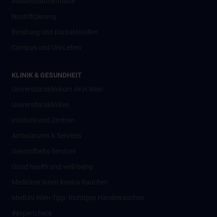
Auslandsaufenthalte
Nostrifizierung
Beratung und Kontaktstellen
Campus und Uni-Leben
KLINIK & GESUNDHEIT
Universitätsklinikum AKH Wien
Universitätskliniken
Institute und Zentren
Ambulanzen & Services
Gesundheits-Services
Good health and well-being
Mediziner:innen kontra Rauchen
MedUni Wien-Tipp: Richtiges Händewaschen
#expertcheck