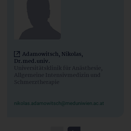
Adamowitsch, Nikolas,
Dr.med.univ.
Universitätsklinik für Anästhesie,
Allgemeine Intensivmedizin und
Schmerztherapie
nikolas.adamowitsch@meduniwien.ac.at