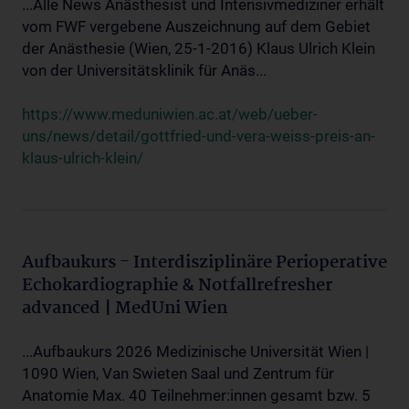
...Alle News Anästhesist und Intensivmediziner erhält
vom FWF vergebene Auszeichnung auf dem Gebiet
der Anästhesie (Wien, 25-1-2016) Klaus Ulrich Klein
von der Universitätsklinik für Anäs...
https://www.meduniwien.ac.at/web/ueber-
uns/news/detail/gottfried-und-vera-weiss-preis-an-
klaus-ulrich-klein/
Aufbaukurs - Interdisziplinäre Perioperative
Echokardiographie & Notfallrefresher
advanced | MedUni Wien
...Aufbaukurs 2026 Medizinische Universität Wien |
1090 Wien, Van Swieten Saal und Zentrum für
Anatomie Max. 40 Teilnehmer:innen gesamt bzw. 5