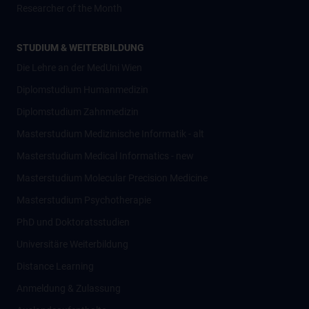
Researcher of the Month
STUDIUM & WEITERBILDUNG
Die Lehre an der MedUni Wien
Diplomstudium Humanmedizin
Diplomstudium Zahnmedizin
Masterstudium Medizinische Informatik - alt
Masterstudium Medical Informatics - new
Masterstudium Molecular Precision Medicine
Masterstudium Psychotherapie
PhD und Doktoratsstudien
Universitäre Weiterbildung
Distance Learning
Anmeldung & Zulassung