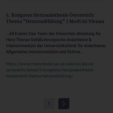
5. Kongress Herzanästhesie Österreich:
Thema "HerzensBildung" | MedUni Vienna
...All Events Das Team der Klinischen Abteilung für
Herz-Thorax-Gefäßchirurgische Anästhesie &
Intensivmedizin der Universitätsklinik für Anästhesie,
Allgemeine Intensivmedizin und Schme...
https://www.meduniwien.ac.at/web/en/about-
us/events/detail/5-kongress-herzanaesthesie-
oesterreich-thema-herzensbildung/
1