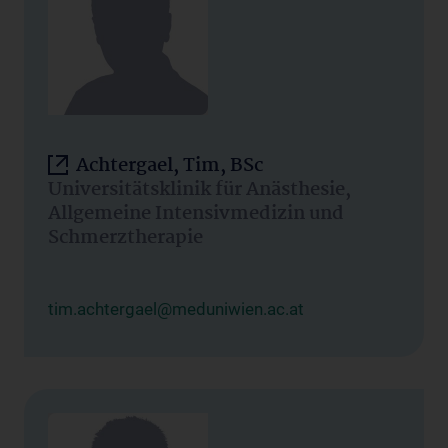
Achtergael, Tim, BSc
Universitätsklinik für Anästhesie,
Allgemeine Intensivmedizin und
Schmerztherapie
tim.achtergael@meduniwien.ac.at