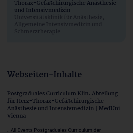
Thorax-Gefäßchirurgische Anästhesie
und Intensivmedizin
Universitätsklinik für Anästhesie,
Allgemeine Intensivmedizin und
Schmerztherapie
Webseiten-Inhalte
Postgraduales Curriculum Klin. Abteilung
für Herz-Thorax-Gefäßchirurgische
Anästhesie und Intensivmedizin | MedUni
Vienna
...All Events Postgraduales Curriculum der