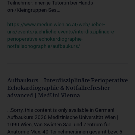
Teilnehmer:innen je Tutor:in bei Hands-
on-/Kleingruppen-Ses...
https://www.meduniwien.ac.at/web/ueber-
uns/events/jaehrliche-events/interdisziplinaere-
perioperative-echokardiographie-
notfallsonographie/aufbaukurs/
Aufbaukurs - Interdisziplinäre Perioperative
Echokardiographie & Notfallrefresher
advanced | MedUni Vienna
...Sorry, this content is only available in German!
Aufbaukurs 2026 Medizinische Universität Wien |
1090 Wien, Van Swieten Saal und Zentrum für
Anatomie Max. 40 Teilnehmer:innen gesamt bzw. 5