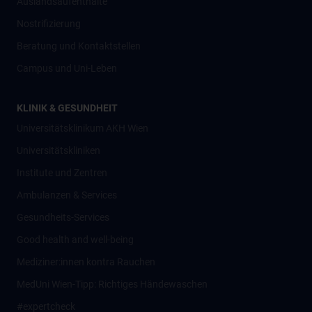
Auslandsaufenthalte
Nostrifizierung
Beratung und Kontaktstellen
Campus und Uni-Leben
KLINIK & GESUNDHEIT
Universitätsklinikum AKH Wien
Universitätskliniken
Institute und Zentren
Ambulanzen & Services
Gesundheits-Services
Good health and well-being
Mediziner:innen kontra Rauchen
MedUni Wien-Tipp: Richtiges Händewaschen
#expertcheck