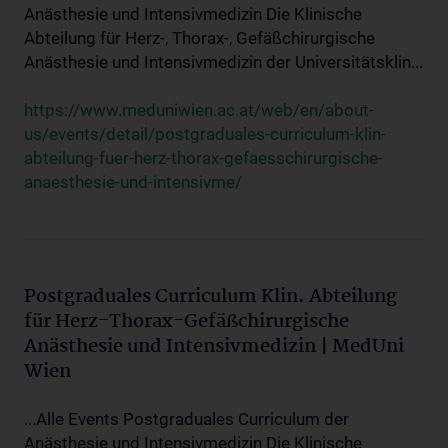
Anästhesie und Intensivmedizin Die Klinische
Abteilung für Herz-, Thorax-, Gefäßchirurgische
Anästhesie und Intensivmedizin der Universitätsklin...
https://www.meduniwien.ac.at/web/en/about-
us/events/detail/postgraduales-curriculum-klin-
abteilung-fuer-herz-thorax-gefaesschirurgische-
anaesthesie-und-intensivme/
Postgraduales Curriculum Klin. Abteilung
für Herz-Thorax-Gefäßchirurgische
Anästhesie und Intensivmedizin | MedUni
Wien
...Alle Events Postgraduales Curriculum der
Anästhesie und Intensivmedizin Die Klinische