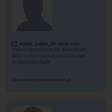
Adam, Lukas, Dr.med.univ.
Universitätsklinik für Anästhesie,
Allgemeine Intensivmedizin und
Schmerztherapie
lukas.adam@meduniwien.ac.at