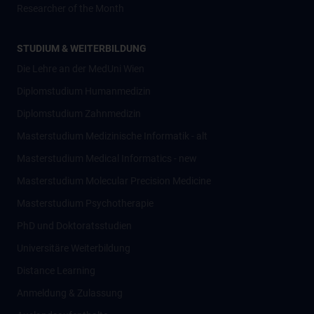
Researcher of the Month
STUDIUM & WEITERBILDUNG
Die Lehre an der MedUni Wien
Diplomstudium Humanmedizin
Diplomstudium Zahnmedizin
Masterstudium Medizinische Informatik - alt
Masterstudium Medical Informatics - new
Masterstudium Molecular Precision Medicine
Masterstudium Psychotherapie
PhD und Doktoratsstudien
Universitäre Weiterbildung
Distance Learning
Anmeldung & Zulassung