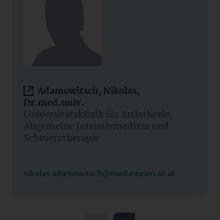
Adamowitsch, Nikolas,
Dr.med.univ.
Universitätsklinik für Anästhesie,
Allgemeine Intensivmedizin und
Schmerztherapie
nikolas.adamowitsch@meduniwien.ac.at