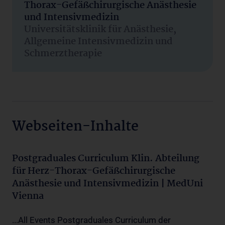
Thorax-Gefäßchirurgische Anästhesie
und Intensivmedizin
Universitätsklinik für Anästhesie,
Allgemeine Intensivmedizin und
Schmerztherapie
Webseiten-Inhalte
Postgraduales Curriculum Klin. Abteilung
für Herz-Thorax-Gefäßchirurgische
Anästhesie und Intensivmedizin | MedUni
Vienna
...All Events Postgraduales Curriculum der