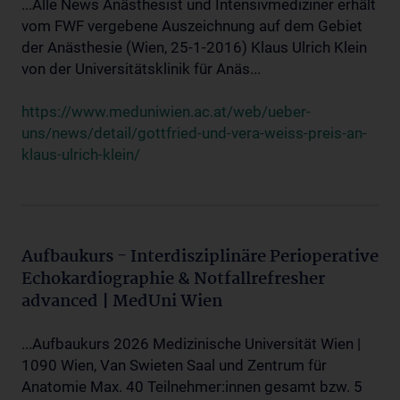
...Alle News Anästhesist und Intensivmediziner erhält
vom FWF vergebene Auszeichnung auf dem Gebiet
der Anästhesie (Wien, 25-1-2016) Klaus Ulrich Klein
von der Universitätsklinik für Anäs...
https://www.meduniwien.ac.at/web/ueber-
uns/news/detail/gottfried-und-vera-weiss-preis-an-
klaus-ulrich-klein/
Aufbaukurs - Interdisziplinäre Perioperative
Echokardiographie & Notfallrefresher
advanced | MedUni Wien
...Aufbaukurs 2026 Medizinische Universität Wien |
1090 Wien, Van Swieten Saal und Zentrum für
Anatomie Max. 40 Teilnehmer:innen gesamt bzw. 5