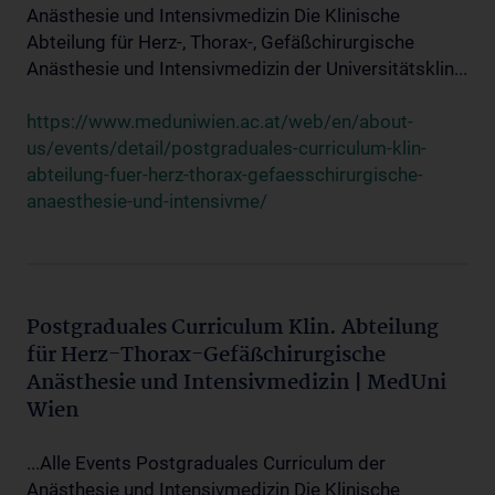
Anästhesie und Intensivmedizin Die Klinische
Abteilung für Herz-, Thorax-, Gefäßchirurgische
Anästhesie und Intensivmedizin der Universitätsklin...
https://www.meduniwien.ac.at/web/en/about-
us/events/detail/postgraduales-curriculum-klin-
abteilung-fuer-herz-thorax-gefaesschirurgische-
anaesthesie-und-intensivme/
Postgraduales Curriculum Klin. Abteilung
für Herz-Thorax-Gefäßchirurgische
Anästhesie und Intensivmedizin | MedUni
Wien
...Alle Events Postgraduales Curriculum der
Anästhesie und Intensivmedizin Die Klinische