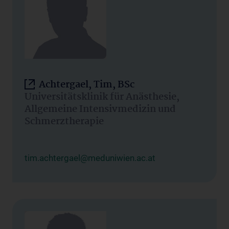
Achtergael, Tim, BSc
Universitätsklinik für Anästhesie,
Allgemeine Intensivmedizin und
Schmerztherapie
tim.achtergael@meduniwien.ac.at