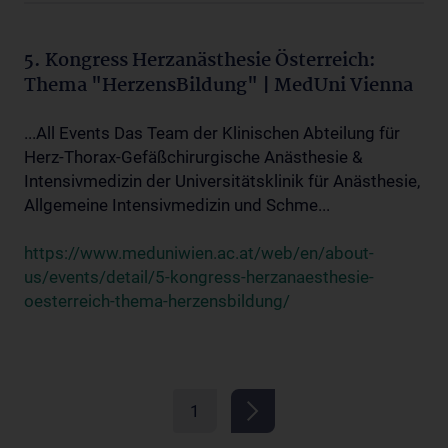
5. Kongress Herzanästhesie Österreich:
Thema "HerzensBildung" | MedUni Vienna
...All Events Das Team der Klinischen Abteilung für
Herz-Thorax-Gefäßchirurgische Anästhesie &
Intensivmedizin der Universitätsklinik für Anästhesie,
Allgemeine Intensivmedizin und Schme...
https://www.meduniwien.ac.at/web/en/about-
us/events/detail/5-kongress-herzanaesthesie-
oesterreich-thema-herzensbildung/
1