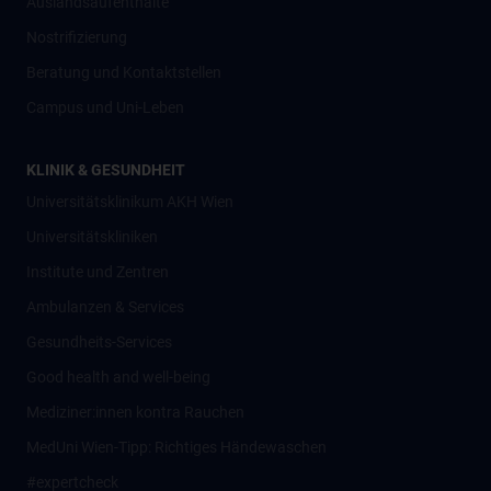
Auslandsaufenthalte
Nostrifizierung
Beratung und Kontaktstellen
Campus und Uni-Leben
KLINIK & GESUNDHEIT
Universitätsklinikum AKH Wien
Universitätskliniken
Institute und Zentren
Ambulanzen & Services
Gesundheits-Services
Good health and well-being
Mediziner:innen kontra Rauchen
MedUni Wien-Tipp: Richtiges Händewaschen
#expertcheck