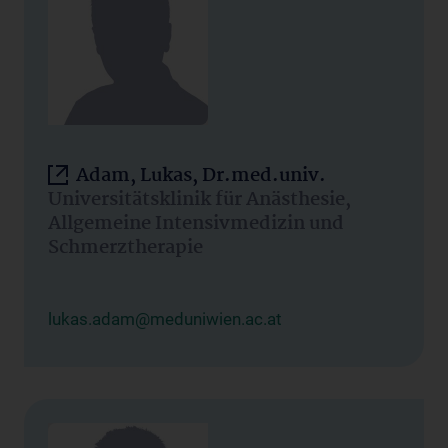
Adam, Lukas, Dr.med.univ.
Universitätsklinik für Anästhesie,
Allgemeine Intensivmedizin und
Schmerztherapie
lukas.adam@meduniwien.ac.at