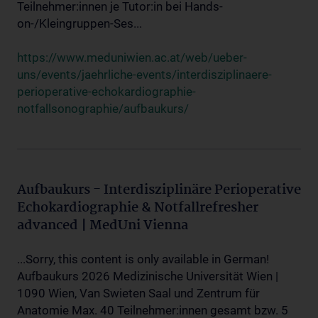
Teilnehmer:innen je Tutor:in bei Hands-
on-/Kleingruppen-Ses...
https://www.meduniwien.ac.at/web/ueber-
uns/events/jaehrliche-events/interdisziplinaere-
perioperative-echokardiographie-
notfallsonographie/aufbaukurs/
Aufbaukurs - Interdisziplinäre Perioperative
Echokardiographie & Notfallrefresher
advanced | MedUni Vienna
...Sorry, this content is only available in German!
Aufbaukurs 2026 Medizinische Universität Wien |
1090 Wien, Van Swieten Saal und Zentrum für
Anatomie Max. 40 Teilnehmer:innen gesamt bzw. 5