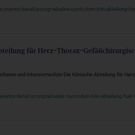
events/detail/postgraduales-curriculum-klin-abteilung-fue
Abteilung für Herz-Thorax-Gefäßchirurgis
sthesie und Intensivmedizin Die Klinische Abteilung für Her
ents/detail/postgraduales-curriculum-klin-abteilung-fuer-