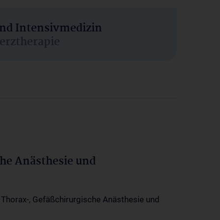
und Intensivmedizin
erztherapie
che Anästhesie und
-, Thorax-, Gefäßchirurgische Anästhesie und