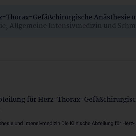
rz-Thorax-Gefäßchirurgische Anästhesie 
sie, Allgemeine Intensivmedizin und Schm
Abteilung für Herz-Thorax-Gefäßchirurgis
a
thesie und Intensivmedizin Die Klinische Abteilung für Herz