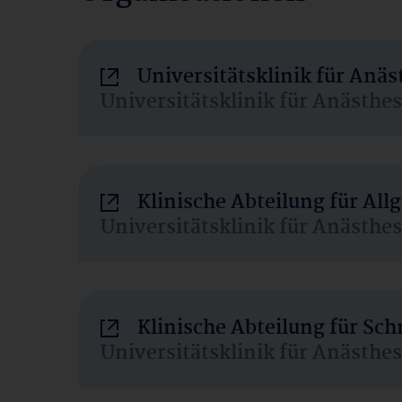
Universitätsklinik für Anä
Universitätsklinik für Anästhe
Klinische Abteilung für Al
Universitätsklinik für Anästhe
Klinische Abteilung für Sc
Universitätsklinik für Anästhe