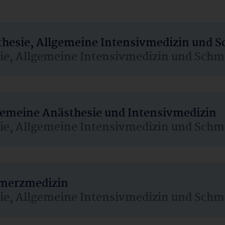
sthesie, Allgemeine Intensivmedizin und 
sie, Allgemeine Intensivmedizin und Schm
lgemeine Anästhesie und Intensivmedizin
sie, Allgemeine Intensivmedizin und Schm
hmerzmedizin
sie, Allgemeine Intensivmedizin und Schm