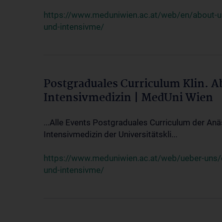
https://www.meduniwien.ac.at/web/en/about-us/
und-intensivme/
Postgraduales Curriculum Klin. 
Intensivmedizin | MedUni Wien
...Alle Events Postgraduales Curriculum der Anä
Intensivmedizin der Universitätskli...
https://www.meduniwien.ac.at/web/ueber-uns/ev
und-intensivme/