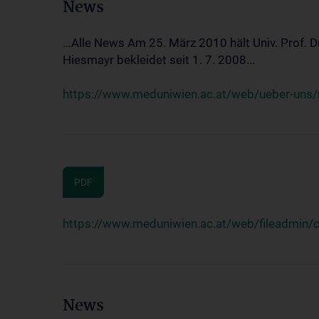
News
...Alle News Am 25. März 2010 hält Univ. Prof. 
Hiesmayr bekleidet seit 1. 7. 2008...
https://www.meduniwien.ac.at/web/ueber-uns/n
PDF
https://www.meduniwien.ac.at/web/fileadmin
News