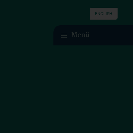
ENGLISH
Menü