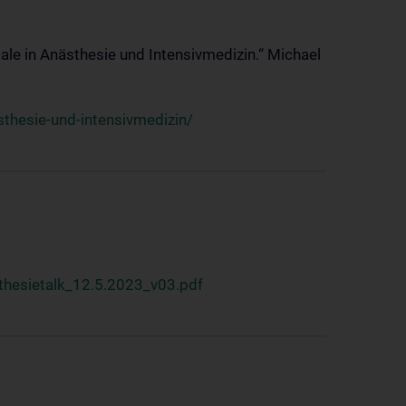
ale in Anästhesie und Intensivmedizin.“ Michael
thesie-und-intensivmedizin/
hesietalk_12.5.2023_v03.pdf