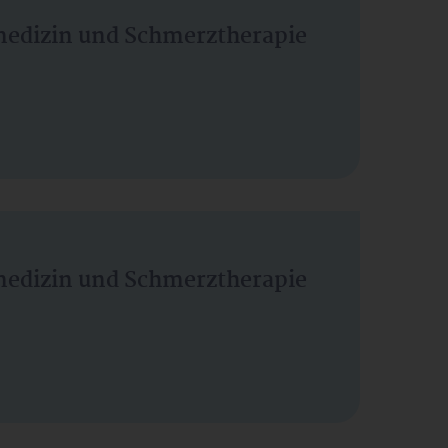
vmedizin und Schmerztherapie
vmedizin und Schmerztherapie