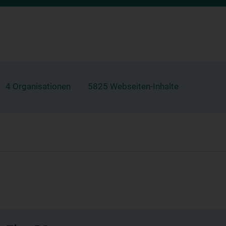
4 Organisationen
5825 Webseiten-Inhalte