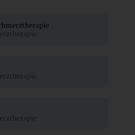
Schmerztherapie
erztherapie
erztherapie
erztherapie