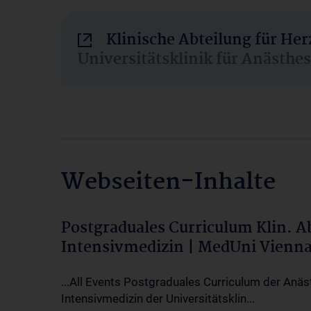
Klinische Abteilung für He
Universitätsklinik für Anästhe
Webseiten-Inhalte
Postgraduales Curriculum Klin. 
Intensivmedizin | MedUni Vienn
...All Events Postgraduales Curriculum der Anäs
Intensivmedizin der Universitätsklin...