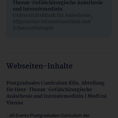
Thorax-Gefäßchirurgische Anästhesie
und Intensivmedizin
Universitätsklinik für Anästhesie,
Allgemeine Intensivmedizin und
Schmerztherapie
Webseiten-Inhalte
Postgraduales Curriculum Klin. Abteilung
für Herz-Thorax-Gefäßchirurgische
Anästhesie und Intensivmedizin | MedUni
Vienna
...All Events Postgraduales Curriculum der