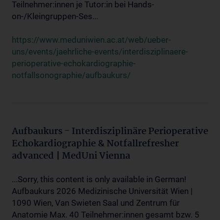
Teilnehmer:innen je Tutor:in bei Hands-
on-/Kleingruppen-Ses...
https://www.meduniwien.ac.at/web/ueber-
uns/events/jaehrliche-events/interdisziplinaere-
perioperative-echokardiographie-
notfallsonographie/aufbaukurs/
Aufbaukurs - Interdisziplinäre Perioperative
Echokardiographie & Notfallrefresher
advanced | MedUni Vienna
...Sorry, this content is only available in German!
Aufbaukurs 2026 Medizinische Universität Wien |
1090 Wien, Van Swieten Saal und Zentrum für
Anatomie Max. 40 Teilnehmer:innen gesamt bzw. 5