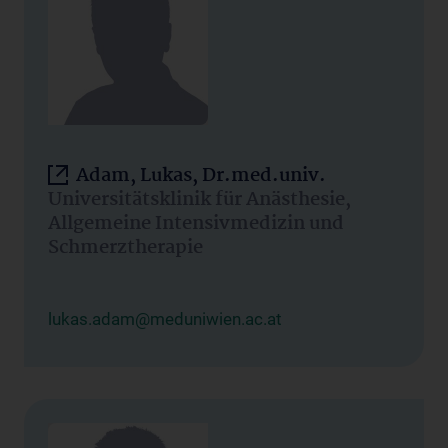
Adam, Lukas, Dr.med.univ.
Universitätsklinik für Anästhesie,
Allgemeine Intensivmedizin und
Schmerztherapie
lukas.adam@meduniwien.ac.at