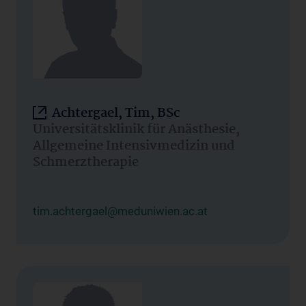
Achtergael, Tim, BSc
Universitätsklinik für Anästhesie,
Allgemeine Intensivmedizin und
Schmerztherapie
tim.achtergael@meduniwien.ac.at