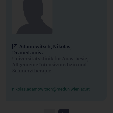
Adamowitsch, Nikolas,
Dr.med.univ.
Universitätsklinik für Anästhesie,
Allgemeine Intensivmedizin und
Schmerztherapie
nikolas.adamowitsch@meduniwien.ac.at