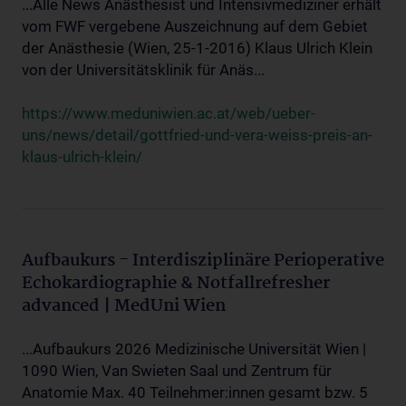
...Alle News Anästhesist und Intensivmediziner erhält
vom FWF vergebene Auszeichnung auf dem Gebiet
der Anästhesie (Wien, 25-1-2016) Klaus Ulrich Klein
von der Universitätsklinik für Anäs...
https://www.meduniwien.ac.at/web/ueber-
uns/news/detail/gottfried-und-vera-weiss-preis-an-
klaus-ulrich-klein/
Aufbaukurs - Interdisziplinäre Perioperative
Echokardiographie & Notfallrefresher
advanced | MedUni Wien
...Aufbaukurs 2026 Medizinische Universität Wien |
1090 Wien, Van Swieten Saal und Zentrum für
Anatomie Max. 40 Teilnehmer:innen gesamt bzw. 5