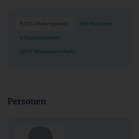
6175 Inhalte gesamt
346 Personen
4 Organisationen
5825 Webseiten-Inhalte
Personen