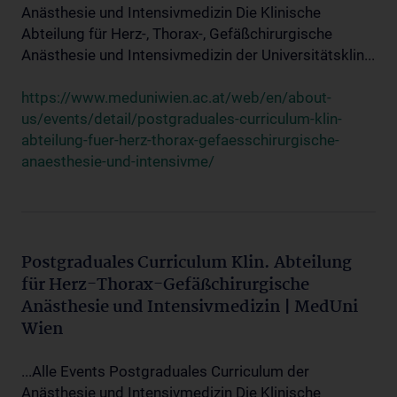
Anästhesie und Intensivmedizin Die Klinische
Abteilung für Herz-, Thorax-, Gefäßchirurgische
Anästhesie und Intensivmedizin der Universitätsklin...
https://www.meduniwien.ac.at/web/en/about-
us/events/detail/postgraduales-curriculum-klin-
abteilung-fuer-herz-thorax-gefaesschirurgische-
anaesthesie-und-intensivme/
Postgraduales Curriculum Klin. Abteilung
für Herz-Thorax-Gefäßchirurgische
Anästhesie und Intensivmedizin | MedUni
Wien
...Alle Events Postgraduales Curriculum der
Anästhesie und Intensivmedizin Die Klinische