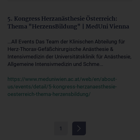
5. Kongress Herzanästhesie Österreich:
Thema "HerzensBildung" | MedUni Vienna
...All Events Das Team der Klinischen Abteilung für
Herz-Thorax-Gefäßchirurgische Anästhesie &
Intensivmedizin der Universitätsklinik für Anästhesie,
Allgemeine Intensivmedizin und Schme...
https://www.meduniwien.ac.at/web/en/about-
us/events/detail/5-kongress-herzanaesthesie-
oesterreich-thema-herzensbildung/
1