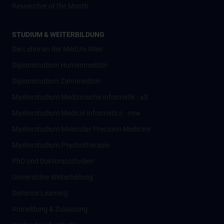
Researcher of the Month
STUDIUM & WEITERBILDUNG
Die Lehre an der MedUni Wien
Diplomstudium Humanmedizin
Diplomstudium Zahnmedizin
Masterstudium Medizinische Informatik - alt
Masterstudium Medical Informatics - new
Masterstudium Molecular Precision Medicine
Masterstudium Psychotherapie
PhD und Doktoratsstudien
Universitäre Weiterbildung
Distance Learning
Anmeldung & Zulassung