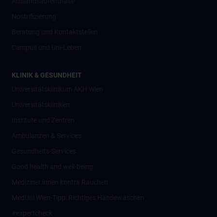
Auslandsaufenthalte
Nostrifizierung
Beratung und Kontaktstellen
Campus und Uni-Leben
KLINIK & GESUNDHEIT
Universitätsklinikum AKH Wien
Universitätskliniken
Institute und Zentren
Ambulanzen & Services
Gesundheits-Services
Good health and well-being
Mediziner:innen kontra Rauchen
MedUni Wien-Tipp: Richtiges Händewaschen
#expertcheck