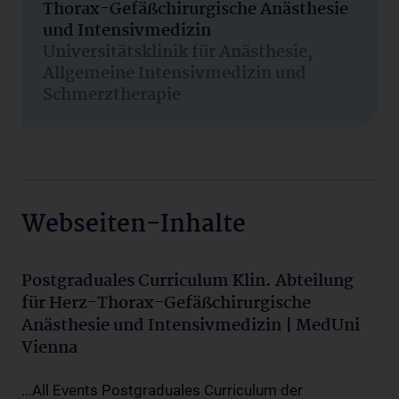
Thorax-Gefäßchirurgische Anästhesie
und Intensivmedizin
Universitätsklinik für Anästhesie,
Allgemeine Intensivmedizin und
Schmerztherapie
Webseiten-Inhalte
Postgraduales Curriculum Klin. Abteilung
für Herz-Thorax-Gefäßchirurgische
Anästhesie und Intensivmedizin | MedUni
Vienna
...All Events Postgraduales Curriculum der