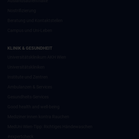
Auslandsaufenthalte
Nostrifizierung
Beratung und Kontaktstellen
Campus und Uni-Leben
KLINIK & GESUNDHEIT
Universitätsklinikum AKH Wien
Universitätskliniken
Institute und Zentren
Ambulanzen & Services
Gesundheits-Services
Good health and well-being
Mediziner:innen kontra Rauchen
MedUni Wien-Tipp: Richtiges Händewaschen
#expertcheck