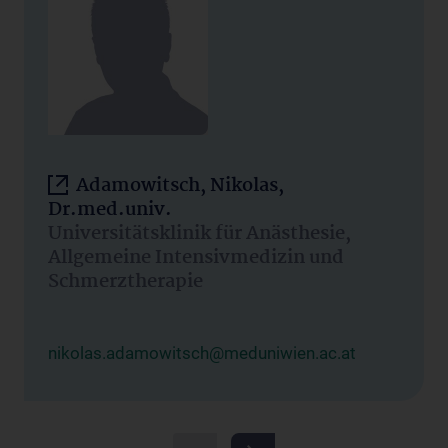
Adamowitsch, Nikolas,
Dr.med.univ.
Universitätsklinik für Anästhesie,
Allgemeine Intensivmedizin und
Schmerztherapie
nikolas.adamowitsch@meduniwien.ac.at