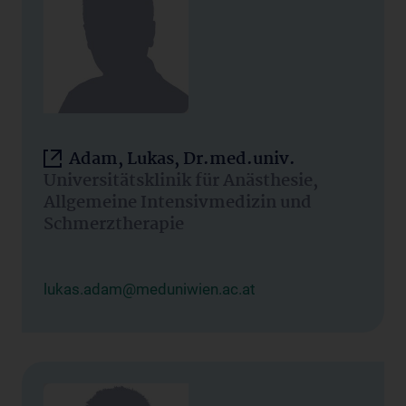
Adam, Lukas, Dr.med.univ.
Universitätsklinik für Anästhesie,
Allgemeine Intensivmedizin und
Schmerztherapie
lukas.adam@meduniwien.ac.at