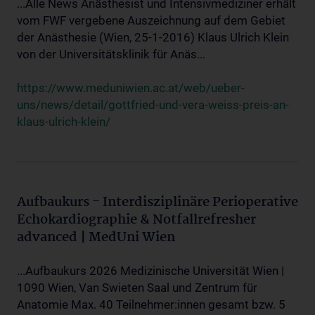
...Alle News Anästhesist und Intensivmediziner erhält
vom FWF vergebene Auszeichnung auf dem Gebiet
der Anästhesie (Wien, 25-1-2016) Klaus Ulrich Klein
von der Universitätsklinik für Anäs...
https://www.meduniwien.ac.at/web/ueber-
uns/news/detail/gottfried-und-vera-weiss-preis-an-
klaus-ulrich-klein/
Aufbaukurs - Interdisziplinäre Perioperative
Echokardiographie & Notfallrefresher
advanced | MedUni Wien
...Aufbaukurs 2026 Medizinische Universität Wien |
1090 Wien, Van Swieten Saal und Zentrum für
Anatomie Max. 40 Teilnehmer:innen gesamt bzw. 5