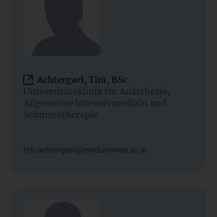
Achtergael, Tim, BSc
Universitätsklinik für Anästhesie,
Allgemeine Intensivmedizin und
Schmerztherapie
tim.achtergael@meduniwien.ac.at