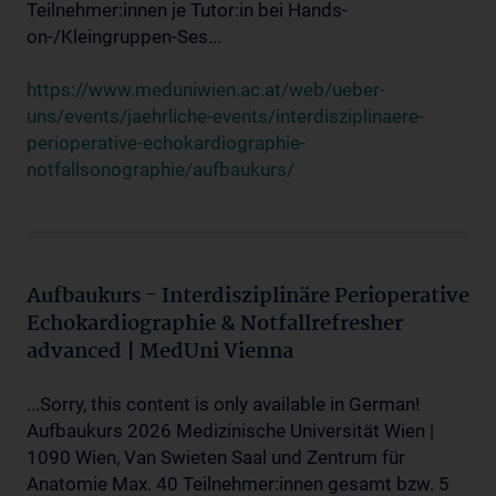
Teilnehmer:innen je Tutor:in bei Hands-
on-/Kleingruppen-Ses...
https://www.meduniwien.ac.at/web/ueber-
uns/events/jaehrliche-events/interdisziplinaere-
perioperative-echokardiographie-
notfallsonographie/aufbaukurs/
Aufbaukurs - Interdisziplinäre Perioperative
Echokardiographie & Notfallrefresher
advanced | MedUni Vienna
...Sorry, this content is only available in German!
Aufbaukurs 2026 Medizinische Universität Wien |
1090 Wien, Van Swieten Saal und Zentrum für
Anatomie Max. 40 Teilnehmer:innen gesamt bzw. 5