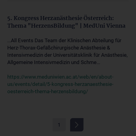
5. Kongress Herzanästhesie Österreich:
Thema "HerzensBildung" | MedUni Vienna
...All Events Das Team der Klinischen Abteilung für
Herz-Thorax-Gefäßchirurgische Anästhesie &
Intensivmedizin der Universitätsklinik für Anästhesie,
Allgemeine Intensivmedizin und Schme...
https://www.meduniwien.ac.at/web/en/about-
us/events/detail/5-kongress-herzanaesthesie-
oesterreich-thema-herzensbildung/
1