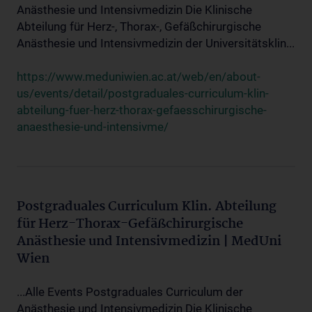
Anästhesie und Intensivmedizin Die Klinische
Abteilung für Herz-, Thorax-, Gefäßchirurgische
Anästhesie und Intensivmedizin der Universitätsklin...
https://www.meduniwien.ac.at/web/en/about-
us/events/detail/postgraduales-curriculum-klin-
abteilung-fuer-herz-thorax-gefaesschirurgische-
anaesthesie-und-intensivme/
Postgraduales Curriculum Klin. Abteilung
für Herz-Thorax-Gefäßchirurgische
Anästhesie und Intensivmedizin | MedUni
Wien
...Alle Events Postgraduales Curriculum der
Anästhesie und Intensivmedizin Die Klinische