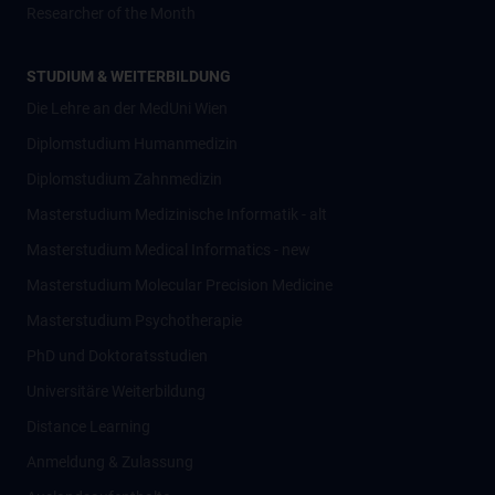
Researcher of the Month
STUDIUM & WEITERBILDUNG
Die Lehre an der MedUni Wien
Diplomstudium Humanmedizin
Diplomstudium Zahnmedizin
Masterstudium Medizinische Informatik - alt
Masterstudium Medical Informatics - new
Masterstudium Molecular Precision Medicine
Masterstudium Psychotherapie
PhD und Doktoratsstudien
Universitäre Weiterbildung
Distance Learning
Anmeldung & Zulassung