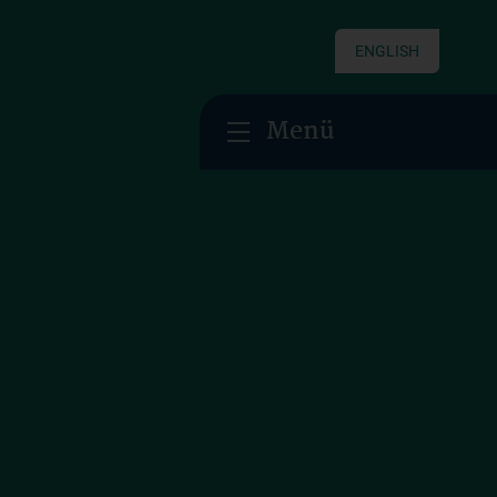
ENGLISH
Menü