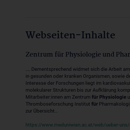
Webseiten-Inhalte
Zentrum für Physiologie und Pha
.... Dementsprechend widmet sich die Arbeit a
in gesunden oder kranken Organismen, sowie d
Interesse der Forschungen liegt im kardiovasku
molekularer Strukturen bis zur Aufklärung kom
Mitarbeiter:innen am Zentrum
für
Physiologie
u
Thromboseforschung Institut
für
Pharmakologie
zur Übersicht...
https://www.meduniwien.ac.at/web/ueber-uns/o