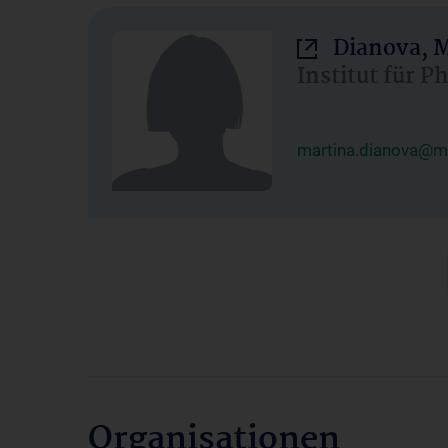
Dianova, M
Institut für P
martina.dianova@me
Organisationen