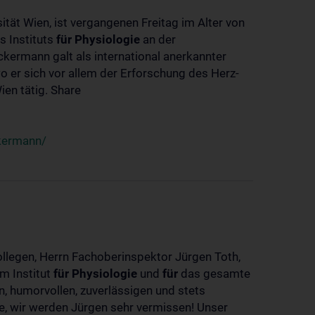
ität Wien, ist vergangenen Freitag im Alter von
s Instituts
für
Physiologie
an der
ckermann galt als international anerkannter
o er sich vor allem der Erforschung des Herz-
en tätig. Share
ckermann/
ollegen, Herrn Fachoberinspektor Jürgen Toth,
m Institut
für
Physiologie
und
für
das gesamte
n, humorvollen, zuverlässigen und stets
ke, wir werden Jürgen sehr vermissen! Unser