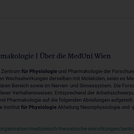
rmakologie | Über die MedUni Wien
m Zentrum
für
Physiologie
und Pharmakologie der Forschung
en Wechselwirkungen derselben mit Molekülen, seien es Me
lären Bereich sowie im Nerven- und Sinnessystem. Die Fors
plexer Verhaltensweisen. Entsprechend der Arbeitsschwerpu
nd Pharmakologie auf die folgenden Abteilungen aufgeteilt:
 Institut
für
Physiologie
Abteilung Neurophysiologie und 
rganisation/medizinisch-theoretische-einrichtungen/zentr