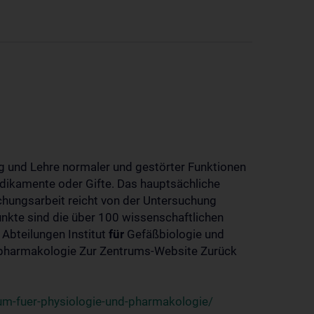
 und Lehre normaler und gestörter Funktionen
dikamente oder Gifte. Das hauptsächliche
chungsarbeit reicht von der Untersuchung
nkte sind die über 100 wissenschaftlichen
 Abteilungen Institut
für
Gefäßbiologie und
-pharmakologie Zur Zentrums-Website Zurück
um-fuer-physiologie-und-pharmakologie/