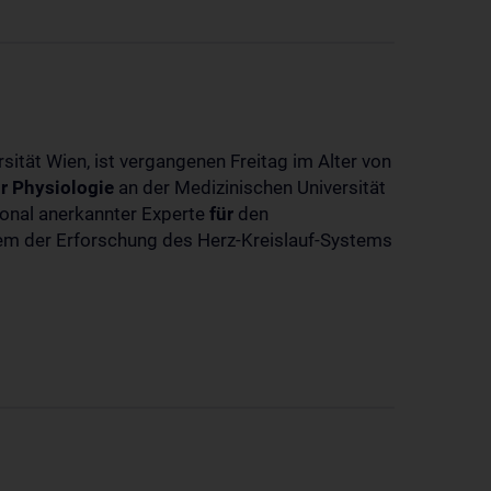
sität Wien, ist vergangenen Freitag im Alter von
r
Physiologie
an der Medizinischen Universität
tional anerkannter Experte
für
den
llem der Erforschung des Herz-Kreislauf-Systems