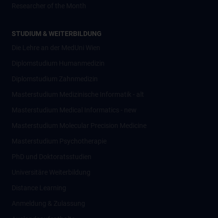
Researcher of the Month
STUDIUM & WEITERBILDUNG
Die Lehre an der MedUni Wien
Diplomstudium Humanmedizin
Diplomstudium Zahnmedizin
Masterstudium Medizinische Informatik - alt
Masterstudium Medical Informatics - new
Masterstudium Molecular Precision Medicine
Masterstudium Psychotherapie
PhD und Doktoratsstudien
Universitäre Weiterbildung
Distance Learning
Anmeldung & Zulassung