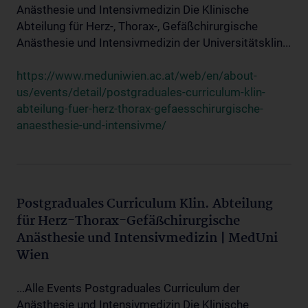
Anästhesie und Intensivmedizin Die Klinische
Abteilung für Herz-, Thorax-, Gefäßchirurgische
Anästhesie und Intensivmedizin der Universitätsklin...
https://www.meduniwien.ac.at/web/en/about-
us/events/detail/postgraduales-curriculum-klin-
abteilung-fuer-herz-thorax-gefaesschirurgische-
anaesthesie-und-intensivme/
Postgraduales Curriculum Klin. Abteilung
für Herz-Thorax-Gefäßchirurgische
Anästhesie und Intensivmedizin | MedUni
Wien
...Alle Events Postgraduales Curriculum der
Anästhesie und Intensivmedizin Die Klinische