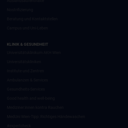
Auslandsaufenthalte
Nostrifizierung
Beratung und Kontaktstellen
Campus und Uni-Leben
KLINIK & GESUNDHEIT
Universitätsklinikum AKH Wien
Universitätskliniken
Institute und Zentren
Ambulanzen & Services
Gesundheits-Services
Good health and well-being
Mediziner:innen kontra Rauchen
MedUni Wien-Tipp: Richtiges Händewaschen
#expertcheck