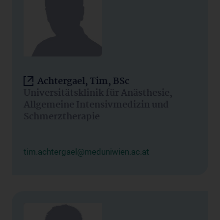
Achtergael, Tim, BSc
Universitätsklinik für Anästhesie,
Allgemeine Intensivmedizin und
Schmerztherapie
tim.achtergael@meduniwien.ac.at