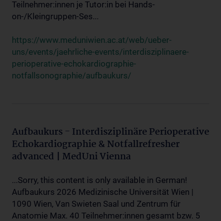
Teilnehmer:innen je Tutor:in bei Hands-
on-/Kleingruppen-Ses...
https://www.meduniwien.ac.at/web/ueber-
uns/events/jaehrliche-events/interdisziplinaere-
perioperative-echokardiographie-
notfallsonographie/aufbaukurs/
Aufbaukurs - Interdisziplinäre Perioperative
Echokardiographie & Notfallrefresher
advanced | MedUni Vienna
...Sorry, this content is only available in German!
Aufbaukurs 2026 Medizinische Universität Wien |
1090 Wien, Van Swieten Saal und Zentrum für
Anatomie Max. 40 Teilnehmer:innen gesamt bzw. 5