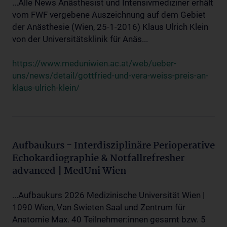
...Alle News Anästhesist und Intensivmediziner erhält
vom FWF vergebene Auszeichnung auf dem Gebiet
der Anästhesie (Wien, 25-1-2016) Klaus Ulrich Klein
von der Universitätsklinik für Anäs...
https://www.meduniwien.ac.at/web/ueber-
uns/news/detail/gottfried-und-vera-weiss-preis-an-
klaus-ulrich-klein/
Aufbaukurs - Interdisziplinäre Perioperative
Echokardiographie & Notfallrefresher
advanced | MedUni Wien
...Aufbaukurs 2026 Medizinische Universität Wien |
1090 Wien, Van Swieten Saal und Zentrum für
Anatomie Max. 40 Teilnehmer:innen gesamt bzw. 5