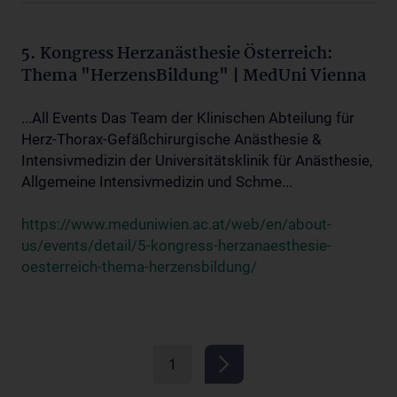
5. Kongress Herzanästhesie Österreich:
Thema "HerzensBildung" | MedUni Vienna
...All Events Das Team der Klinischen Abteilung für
Herz-Thorax-Gefäßchirurgische Anästhesie &
Intensivmedizin der Universitätsklinik für Anästhesie,
Allgemeine Intensivmedizin und Schme...
https://www.meduniwien.ac.at/web/en/about-
us/events/detail/5-kongress-herzanaesthesie-
oesterreich-thema-herzensbildung/
1