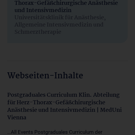
Thorax-Gefäßchirurgische Anästhesie
und Intensivmedizin
Universitätsklinik für Anästhesie,
Allgemeine Intensivmedizin und
Schmerztherapie
Webseiten-Inhalte
Postgraduales Curriculum Klin. Abteilung
für Herz-Thorax-Gefäßchirurgische
Anästhesie und Intensivmedizin | MedUni
Vienna
...All Events Postgraduales Curriculum der