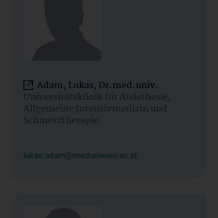
Adam, Lukas, Dr.med.univ.
Universitätsklinik für Anästhesie,
Allgemeine Intensivmedizin und
Schmerztherapie
lukas.adam@meduniwien.ac.at