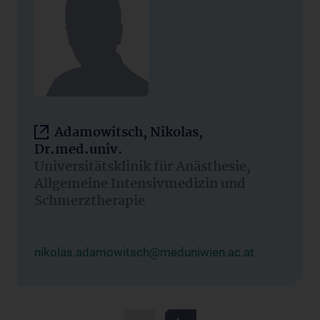
Adamowitsch, Nikolas,
Dr.med.univ.
Universitätsklinik für Anästhesie,
Allgemeine Intensivmedizin und
Schmerztherapie
nikolas.adamowitsch@meduniwien.ac.at