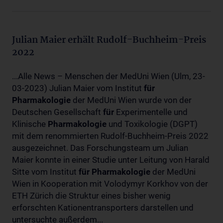
Julian Maier erhält Rudolf-Buchheim-Preis
2022
...Alle News – Menschen der MedUni Wien (Ulm, 23-
03-2023) Julian Maier vom Institut
für
Pharmakologie
der MedUni Wien wurde von der
Deutschen Gesellschaft
für
Experimentelle und
Klinische
Pharmakologie
und Toxikologie (DGPT)
mit dem renommierten Rudolf-Buchheim-Preis 2022
ausgezeichnet. Das Forschungsteam um Julian
Maier konnte in einer Studie unter Leitung von Harald
Sitte vom Institut
für
Pharmakologie
der MedUni
Wien in Kooperation mit Volodymyr Korkhov von der
ETH Zürich die Struktur eines bisher wenig
erforschten Kationentransporters darstellen und
untersuchte außerdem...