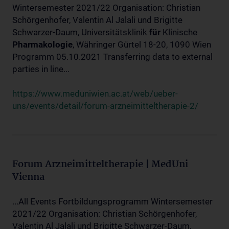
Wintersemester 2021/22 Organisation: Christian
Schörgenhofer, Valentin Al Jalali und Brigitte
Schwarzer-Daum, Universitätsklinik
für
Klinische
Pharmakologie
, Währinger Gürtel 18-20, 1090 Wien
Programm 05.10.2021 Transferring data to external
parties in line...
https://www.meduniwien.ac.at/web/ueber-
uns/events/detail/forum-arzneimitteltherapie-2/
Forum Arzneimitteltherapie | MedUni
Vienna
...All Events Fortbildungsprogramm Wintersemester
2021/22 Organisation: Christian Schörgenhofer,
Valentin Al Jalali und Brigitte Schwarzer-Daum,