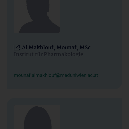
Al Makhlouf, Mounaf, MSc
Institut für Pharmakologie
mounaf.almakhlouf@meduniwien.ac.at