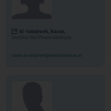
Al-Salaymeh, Razan,
Institut für Pharmakologie
razan.al-salaymeh@meduniwien.ac.at