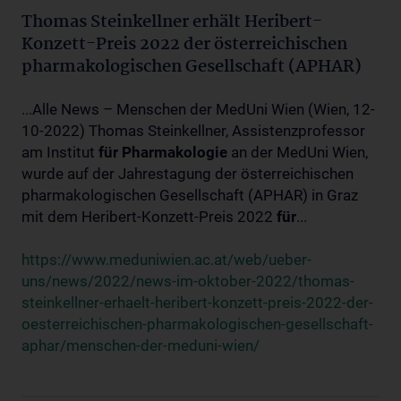
Thomas Steinkellner erhält Heribert-
Konzett-Preis 2022 der österreichischen
pharmakologischen Gesellschaft (APHAR)
...Alle News – Menschen der MedUni Wien (Wien, 12-
10-2022) Thomas Steinkellner, Assistenzprofessor
am Institut
für
Pharmakologie
an der MedUni Wien,
wurde auf der Jahrestagung der österreichischen
pharmakologischen Gesellschaft (APHAR) in Graz
mit dem Heribert-Konzett-Preis 2022
für
...
https://www.meduniwien.ac.at/web/ueber-
uns/news/2022/news-im-oktober-2022/thomas-
steinkellner-erhaelt-heribert-konzett-preis-2022-der-
oesterreichischen-pharmakologischen-gesellschaft-
aphar/menschen-der-meduni-wien/