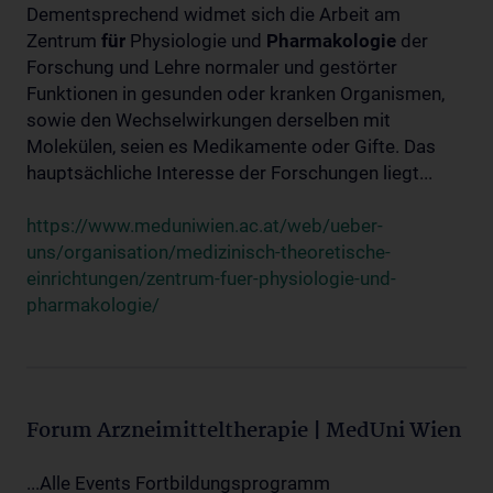
Dementsprechend widmet sich die Arbeit am
Zentrum
für
Physiologie und
Pharmakologie
der
Forschung und Lehre normaler und gestörter
Funktionen in gesunden oder kranken Organismen,
sowie den Wechselwirkungen derselben mit
Molekülen, seien es Medikamente oder Gifte. Das
hauptsächliche Interesse der Forschungen liegt...
https://www.meduniwien.ac.at/web/ueber-
uns/organisation/medizinisch-theoretische-
einrichtungen/zentrum-fuer-physiologie-und-
pharmakologie/
Forum Arzneimitteltherapie | MedUni Wien
...Alle Events Fortbildungsprogramm