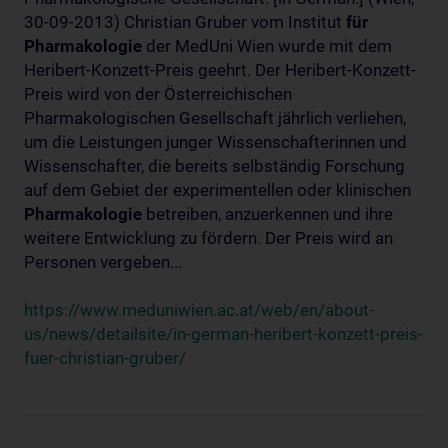
30-09-2013) Christian Gruber vom Institut
für
Pharmakologie
der MedUni Wien wurde mit dem
Heribert-Konzett-Preis geehrt. Der Heribert-Konzett-
Preis wird von der Österreichischen
Pharmakologischen Gesellschaft jährlich verliehen,
um die Leistungen junger Wissenschafterinnen und
Wissenschafter, die bereits selbständig Forschung
auf dem Gebiet der experimentellen oder klinischen
Pharmakologie
betreiben, anzuerkennen und ihre
weitere Entwicklung zu fördern. Der Preis wird an
Personen vergeben...
https://www.meduniwien.ac.at/web/en/about-
us/news/detailsite/in-german-heribert-konzett-preis-
fuer-christian-gruber/