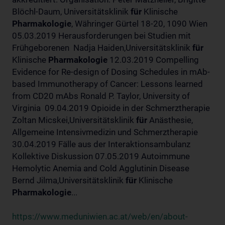
Blöchl-Daum, Universitätsklinik
für
Klinische
Pharmakologie
, Währinger Gürtel 18-20, 1090 Wien
05.03.2019 Herausforderungen bei Studien mit
Frühgeborenen Nadja Haiden,Universitätsklinik
für
Klinische
Pharmakologie
12.03.2019 Compelling
Evidence for Re-design of Dosing Schedules in mAb-
based Immunotherapy of Cancer: Lessons learned
from CD20 mAbs Ronald P. Taylor, University of
Virginia 09.04.2019 Opioide in der Schmerztherapie
Zoltan Micskei,Universitätsklinik
für
Anästhesie,
Allgemeine Intensivmedizin und Schmerztherapie
30.04.2019 Fälle aus der Interaktionsambulanz
Kollektive Diskussion 07.05.2019 Autoimmune
Hemolytic Anemia and Cold Agglutinin Disease
Bernd Jilma,Universitätsklinik
für
Klinische
Pharmakologie
...
https://www.meduniwien.ac.at/web/en/about-