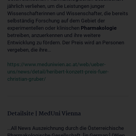
jährlich verliehen, um die Leistungen junger
Wissenschafterinnen und Wissenschafter, die bereits
selbständig Forschung auf dem Gebiet der
experimentellen oder klinischen
Pharmakologie
betreiben, anzuerkennen und ihre weitere
Entwicklung zu fördern. Der Preis wird an Personen
vergeben, die ihre...
https://www.meduniwien.ac.at/web/ueber-
uns/news/detail/heribert-konzett-preis-fuer-
christian-gruber/
Detailsite | MedUni Vienna
...All News Auszeichnung durch die Österreichische
Pharmakologische Gesellschaft. [in German:] (Wien,