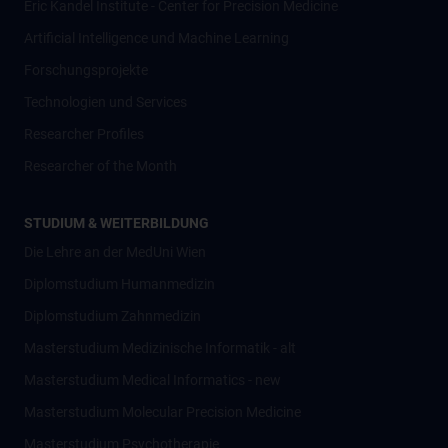
Eric Kandel Institute - Center for Precision Medicine
Artificial Intelligence und Machine Learning
Forschungsprojekte
Technologien und Services
Researcher Profiles
Researcher of the Month
STUDIUM & WEITERBILDUNG
Die Lehre an der MedUni Wien
Diplomstudium Humanmedizin
Diplomstudium Zahnmedizin
Masterstudium Medizinische Informatik - alt
Masterstudium Medical Informatics - new
Masterstudium Molecular Precision Medicine
Masterstudium Psychotherapie