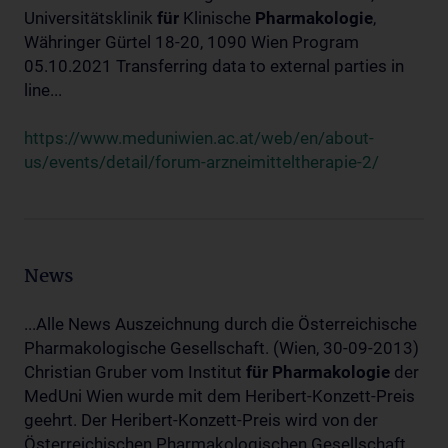
Universitätsklinik
für
Klinische
Pharmakologie
,
Währinger Gürtel 18-20, 1090 Wien Program
05.10.2021 Transferring data to external parties in
line...
https://www.meduniwien.ac.at/web/en/about-
us/events/detail/forum-arzneimitteltherapie-2/
News
...Alle News Auszeichnung durch die Österreichische
Pharmakologische Gesellschaft. (Wien, 30-09-2013)
Christian Gruber vom Institut
für
Pharmakologie
der
MedUni Wien wurde mit dem Heribert-Konzett-Preis
geehrt. Der Heribert-Konzett-Preis wird von der
Österreichischen Pharmakologischen Gesellschaft