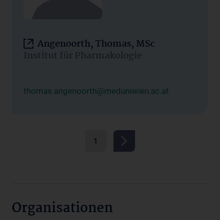
Angenoorth, Thomas, MSc
Institut für Pharmakologie
thomas.angenoorth@meduniwien.ac.at
1
Organisationen