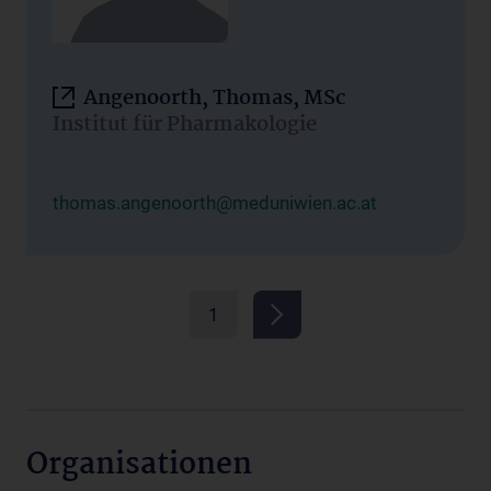
Angenoorth, Thomas, MSc
Institut für Pharmakologie
thomas.angenoorth@meduniwien.ac.at
1
Organisationen