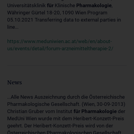
Universitätsklinik
für
Klinische
Pharmakologie
,
Währinger Gürtel 18-20, 1090 Wien Program
05.10.2021 Transferring data to external parties in
line...
https://www.meduniwien.ac.at/web/en/about-
us/events/detail/forum-arzneimitteltherapie-2/
News
...Alle News Auszeichnung durch die Österreichische
Pharmakologische Gesellschaft. (Wien, 30-09-2013)
Christian Gruber vom Institut
für
Pharmakologie
der
MedUni Wien wurde mit dem Heribert-Konzett-Preis
geehrt. Der Heribert-Konzett-Preis wird von der
Österreichischen Pharmakologischen Gesellschaft