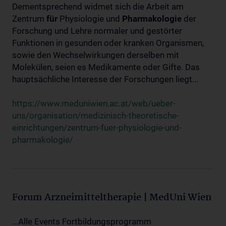
Dementsprechend widmet sich die Arbeit am
Zentrum
für
Physiologie und
Pharmakologie
der
Forschung und Lehre normaler und gestörter
Funktionen in gesunden oder kranken Organismen,
sowie den Wechselwirkungen derselben mit
Molekülen, seien es Medikamente oder Gifte. Das
hauptsächliche Interesse der Forschungen liegt...
https://www.meduniwien.ac.at/web/ueber-
uns/organisation/medizinisch-theoretische-
einrichtungen/zentrum-fuer-physiologie-und-
pharmakologie/
Forum Arzneimitteltherapie | MedUni Wien
...Alle Events Fortbildungsprogramm