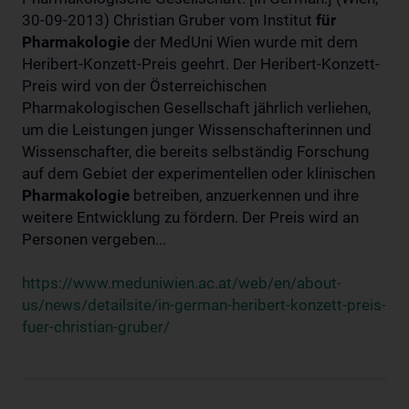
30-09-2013) Christian Gruber vom Institut
für
Pharmakologie
der MedUni Wien wurde mit dem
Heribert-Konzett-Preis geehrt. Der Heribert-Konzett-
Preis wird von der Österreichischen
Pharmakologischen Gesellschaft jährlich verliehen,
um die Leistungen junger Wissenschafterinnen und
Wissenschafter, die bereits selbständig Forschung
auf dem Gebiet der experimentellen oder klinischen
Pharmakologie
betreiben, anzuerkennen und ihre
weitere Entwicklung zu fördern. Der Preis wird an
Personen vergeben...
https://www.meduniwien.ac.at/web/en/about-
us/news/detailsite/in-german-heribert-konzett-preis-
fuer-christian-gruber/