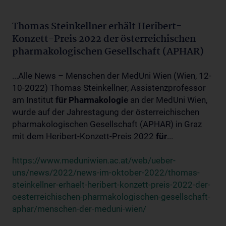
Thomas Steinkellner erhält Heribert-
Konzett-Preis 2022 der österreichischen
pharmakologischen Gesellschaft (APHAR)
...Alle News – Menschen der MedUni Wien (Wien, 12-
10-2022) Thomas Steinkellner, Assistenzprofessor
am Institut
für
Pharmakologie
an der MedUni Wien,
wurde auf der Jahrestagung der österreichischen
pharmakologischen Gesellschaft (APHAR) in Graz
mit dem Heribert-Konzett-Preis 2022
für
...
https://www.meduniwien.ac.at/web/ueber-
uns/news/2022/news-im-oktober-2022/thomas-
steinkellner-erhaelt-heribert-konzett-preis-2022-der-
oesterreichischen-pharmakologischen-gesellschaft-
aphar/menschen-der-meduni-wien/