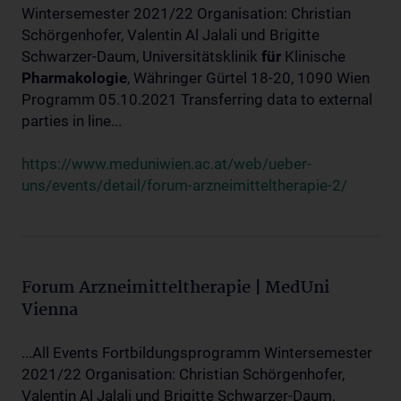
Wintersemester 2021/22 Organisation: Christian
Schörgenhofer, Valentin Al Jalali und Brigitte
Schwarzer-Daum, Universitätsklinik
für
Klinische
Pharmakologie
, Währinger Gürtel 18-20, 1090 Wien
Programm 05.10.2021 Transferring data to external
parties in line...
https://www.meduniwien.ac.at/web/ueber-
uns/events/detail/forum-arzneimitteltherapie-2/
Forum Arzneimitteltherapie | MedUni
Vienna
...All Events Fortbildungsprogramm Wintersemester
2021/22 Organisation: Christian Schörgenhofer,
Valentin Al Jalali und Brigitte Schwarzer-Daum,