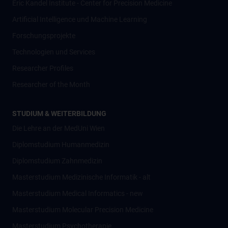
Eric Kandel Institute - Center for Precision Medicine
Artificial Intelligence und Machine Learning
Forschungsprojekte
Technologien und Services
Researcher Profiles
Researcher of the Month
STUDIUM & WEITERBILDUNG
Die Lehre an der MedUni Wien
Diplomstudium Humanmedizin
Diplomstudium Zahnmedizin
Masterstudium Medizinische Informatik - alt
Masterstudium Medical Informatics - new
Masterstudium Molecular Precision Medicine
Masterstudium Psychotherapie