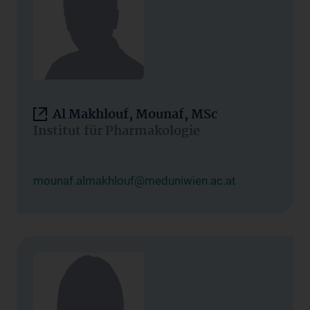
Al Makhlouf, Mounaf, MSc
Institut für Pharmakologie
mounaf.almakhlouf@meduniwien.ac.at