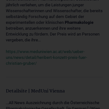
jährlich verliehen, um die Leistungen junger
Wissenschafterinnen und Wissenschafter, die bereits
selbständig Forschung auf dem Gebiet der
experimentellen oder klinischen
Pharmakologie
betreiben, anzuerkennen und ihre weitere
Entwicklung zu fördern. Der Preis wird an Personen
vergeben, die ihre...
https://www.meduniwien.ac.at/web/ueber-
uns/news/detail/heribert-konzett-preis-fuer-
christian-gruber/
Detailsite | MedUni Vienna
...All News Auszeichnung durch die Österreichische
Pharmakologische Gesellschaft. [in German:] (Wien,