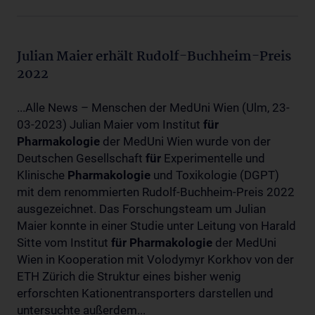
Julian Maier erhält Rudolf-Buchheim-Preis
2022
...Alle News – Menschen der MedUni Wien (Ulm, 23-
03-2023) Julian Maier vom Institut
für
Pharmakologie
der MedUni Wien wurde von der
Deutschen Gesellschaft
für
Experimentelle und
Klinische
Pharmakologie
und Toxikologie (DGPT)
mit dem renommierten Rudolf-Buchheim-Preis 2022
ausgezeichnet. Das Forschungsteam um Julian
Maier konnte in einer Studie unter Leitung von Harald
Sitte vom Institut
für
Pharmakologie
der MedUni
Wien in Kooperation mit Volodymyr Korkhov von der
ETH Zürich die Struktur eines bisher wenig
erforschten Kationentransporters darstellen und
untersuchte außerdem...