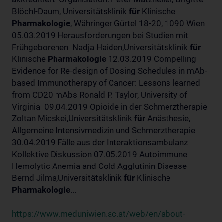
Blöchl-Daum, Universitätsklinik
für
Klinische
Pharmakologie
, Währinger Gürtel 18-20, 1090 Wien
05.03.2019 Herausforderungen bei Studien mit
Frühgeborenen Nadja Haiden,Universitätsklinik
für
Klinische
Pharmakologie
12.03.2019 Compelling
Evidence for Re-design of Dosing Schedules in mAb-
based Immunotherapy of Cancer: Lessons learned
from CD20 mAbs Ronald P. Taylor, University of
Virginia 09.04.2019 Opioide in der Schmerztherapie
Zoltan Micskei,Universitätsklinik
für
Anästhesie,
Allgemeine Intensivmedizin und Schmerztherapie
30.04.2019 Fälle aus der Interaktionsambulanz
Kollektive Diskussion 07.05.2019 Autoimmune
Hemolytic Anemia and Cold Agglutinin Disease
Bernd Jilma,Universitätsklinik
für
Klinische
Pharmakologie
...
https://www.meduniwien.ac.at/web/en/about-