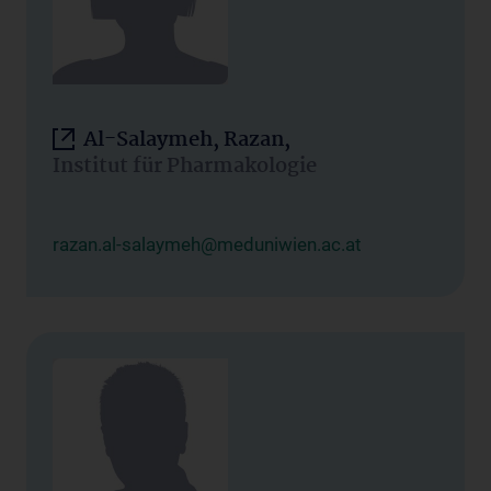
Al-Salaymeh, Razan,
Institut für Pharmakologie
razan.al-salaymeh@meduniwien.ac.at