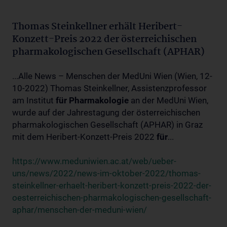
Thomas Steinkellner erhält Heribert-
Konzett-Preis 2022 der österreichischen
pharmakologischen Gesellschaft (APHAR)
...Alle News – Menschen der MedUni Wien (Wien, 12-
10-2022) Thomas Steinkellner, Assistenzprofessor
am Institut
für
Pharmakologie
an der MedUni Wien,
wurde auf der Jahrestagung der österreichischen
pharmakologischen Gesellschaft (APHAR) in Graz
mit dem Heribert-Konzett-Preis 2022
für
...
https://www.meduniwien.ac.at/web/ueber-
uns/news/2022/news-im-oktober-2022/thomas-
steinkellner-erhaelt-heribert-konzett-preis-2022-der-
oesterreichischen-pharmakologischen-gesellschaft-
aphar/menschen-der-meduni-wien/