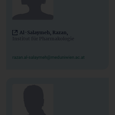
Al-Salaymeh, Razan,
Institut für Pharmakologie
razan.al-salaymeh@meduniwien.ac.at