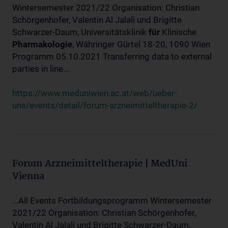
Wintersemester 2021/22 Organisation: Christian
Schörgenhofer, Valentin Al Jalali und Brigitte
Schwarzer-Daum, Universitätsklinik
für
Klinische
Pharmakologie
, Währinger Gürtel 18-20, 1090 Wien
Programm 05.10.2021 Transferring data to external
parties in line...
https://www.meduniwien.ac.at/web/ueber-
uns/events/detail/forum-arzneimitteltherapie-2/
Forum Arzneimitteltherapie | MedUni
Vienna
...All Events Fortbildungsprogramm Wintersemester
2021/22 Organisation: Christian Schörgenhofer,
Valentin Al Jalali und Brigitte Schwarzer-Daum,