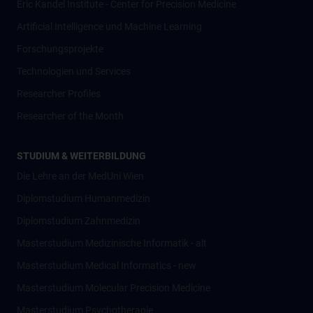
Eric Kandel Institute - Center for Precision Medicine
Artificial Intelligence und Machine Learning
Forschungsprojekte
Technologien und Services
Researcher Profiles
Researcher of the Month
STUDIUM & WEITERBILDUNG
Die Lehre an der MedUni Wien
Diplomstudium Humanmedizin
Diplomstudium Zahnmedizin
Masterstudium Medizinische Informatik - alt
Masterstudium Medical Informatics - new
Masterstudium Molecular Precision Medicine
Masterstudium Psychotherapie