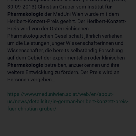
30-09-2013) Christian Gruber vom Institut
für
Pharmakologie
der MedUni Wien wurde mit dem
Heribert-Konzett-Preis geehrt. Der Heribert-Konzett-
Preis wird von der Österreichischen
Pharmakologischen Gesellschaft jährlich verliehen,
um die Leistungen junger Wissenschafterinnen und
Wissenschafter, die bereits selbständig Forschung
auf dem Gebiet der experimentellen oder klinischen
Pharmakologie
betreiben, anzuerkennen und ihre
weitere Entwicklung zu fördern. Der Preis wird an
Personen vergeben...
https://www.meduniwien.ac.at/web/en/about-
us/news/detailsite/in-german-heribert-konzett-preis-
fuer-christian-gruber/