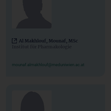
Al Makhlouf, Mounaf, MSc
Institut für Pharmakologie
mounaf.almakhlouf@meduniwien.ac.at