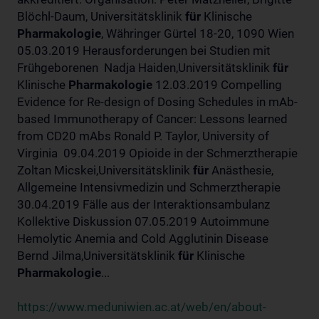
Blöchl-Daum, Universitätsklinik
für
Klinische
Pharmakologie
, Währinger Gürtel 18-20, 1090 Wien
05.03.2019 Herausforderungen bei Studien mit
Frühgeborenen Nadja Haiden,Universitätsklinik
für
Klinische
Pharmakologie
12.03.2019 Compelling
Evidence for Re-design of Dosing Schedules in mAb-
based Immunotherapy of Cancer: Lessons learned
from CD20 mAbs Ronald P. Taylor, University of
Virginia 09.04.2019 Opioide in der Schmerztherapie
Zoltan Micskei,Universitätsklinik
für
Anästhesie,
Allgemeine Intensivmedizin und Schmerztherapie
30.04.2019 Fälle aus der Interaktionsambulanz
Kollektive Diskussion 07.05.2019 Autoimmune
Hemolytic Anemia and Cold Agglutinin Disease
Bernd Jilma,Universitätsklinik
für
Klinische
Pharmakologie
...
https://www.meduniwien.ac.at/web/en/about-