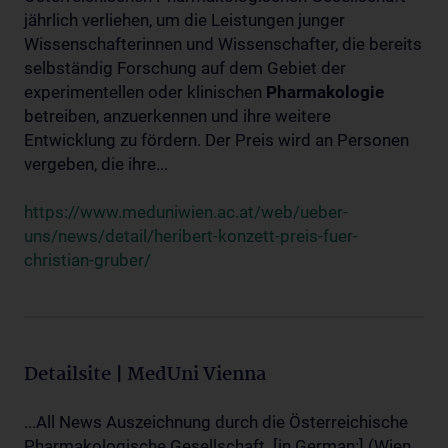
jährlich verliehen, um die Leistungen junger
Wissenschafterinnen und Wissenschafter, die bereits
selbständig Forschung auf dem Gebiet der
experimentellen oder klinischen
Pharmakologie
betreiben, anzuerkennen und ihre weitere
Entwicklung zu fördern. Der Preis wird an Personen
vergeben, die ihre...
https://www.meduniwien.ac.at/web/ueber-
uns/news/detail/heribert-konzett-preis-fuer-
christian-gruber/
Detailsite | MedUni Vienna
...All News Auszeichnung durch die Österreichische
Pharmakologische Gesellschaft. [in German:] (Wien,