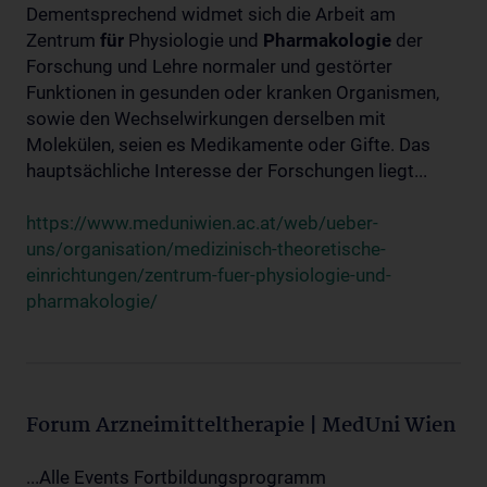
Dementsprechend widmet sich die Arbeit am
Zentrum
für
Physiologie und
Pharmakologie
der
Forschung und Lehre normaler und gestörter
Funktionen in gesunden oder kranken Organismen,
sowie den Wechselwirkungen derselben mit
Molekülen, seien es Medikamente oder Gifte. Das
hauptsächliche Interesse der Forschungen liegt...
https://www.meduniwien.ac.at/web/ueber-
uns/organisation/medizinisch-theoretische-
einrichtungen/zentrum-fuer-physiologie-und-
pharmakologie/
Forum Arzneimitteltherapie | MedUni Wien
...Alle Events Fortbildungsprogramm