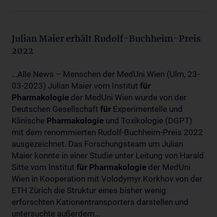
Julian Maier erhält Rudolf-Buchheim-Preis
2022
...Alle News – Menschen der MedUni Wien (Ulm, 23-
03-2023) Julian Maier vom Institut
für
Pharmakologie
der MedUni Wien wurde von der
Deutschen Gesellschaft
für
Experimentelle und
Klinische
Pharmakologie
und Toxikologie (DGPT)
mit dem renommierten Rudolf-Buchheim-Preis 2022
ausgezeichnet. Das Forschungsteam um Julian
Maier konnte in einer Studie unter Leitung von Harald
Sitte vom Institut
für
Pharmakologie
der MedUni
Wien in Kooperation mit Volodymyr Korkhov von der
ETH Zürich die Struktur eines bisher wenig
erforschten Kationentransporters darstellen und
untersuchte außerdem...