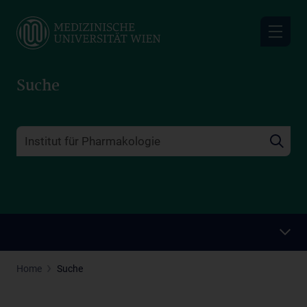
Skip
to
main
content
Suche
Home
Suche