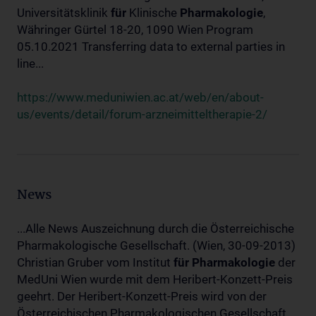
Universitätsklinik
für
Klinische
Pharmakologie
,
Währinger Gürtel 18-20, 1090 Wien Program
05.10.2021 Transferring data to external parties in
line...
https://www.meduniwien.ac.at/web/en/about-
us/events/detail/forum-arzneimitteltherapie-2/
News
...Alle News Auszeichnung durch die Österreichische
Pharmakologische Gesellschaft. (Wien, 30-09-2013)
Christian Gruber vom Institut
für
Pharmakologie
der
MedUni Wien wurde mit dem Heribert-Konzett-Preis
geehrt. Der Heribert-Konzett-Preis wird von der
Österreichischen Pharmakologischen Gesellschaft