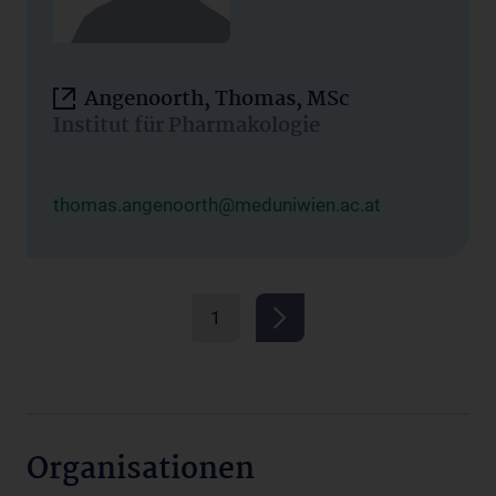
Angenoorth, Thomas, MSc
Institut für Pharmakologie
thomas.angenoorth@meduniwien.ac.at
1
Organisationen