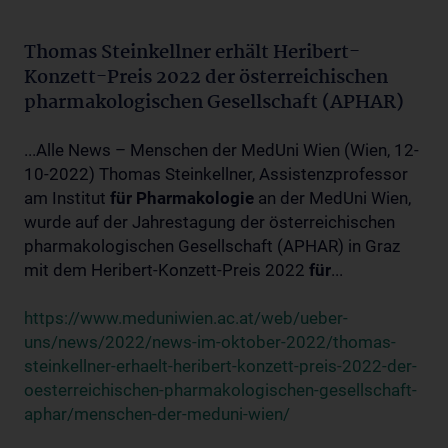
Thomas Steinkellner erhält Heribert-
Konzett-Preis 2022 der österreichischen
pharmakologischen Gesellschaft (APHAR)
...Alle News – Menschen der MedUni Wien (Wien, 12-
10-2022) Thomas Steinkellner, Assistenzprofessor
am Institut
für
Pharmakologie
an der MedUni Wien,
wurde auf der Jahrestagung der österreichischen
pharmakologischen Gesellschaft (APHAR) in Graz
mit dem Heribert-Konzett-Preis 2022
für
...
https://www.meduniwien.ac.at/web/ueber-
uns/news/2022/news-im-oktober-2022/thomas-
steinkellner-erhaelt-heribert-konzett-preis-2022-der-
oesterreichischen-pharmakologischen-gesellschaft-
aphar/menschen-der-meduni-wien/