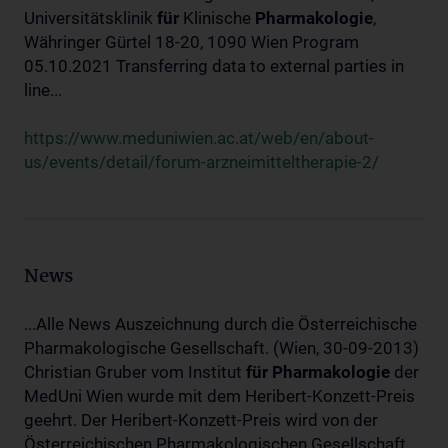
Universitätsklinik
für
Klinische
Pharmakologie
,
Währinger Gürtel 18-20, 1090 Wien Program
05.10.2021 Transferring data to external parties in
line...
https://www.meduniwien.ac.at/web/en/about-
us/events/detail/forum-arzneimitteltherapie-2/
News
...Alle News Auszeichnung durch die Österreichische
Pharmakologische Gesellschaft. (Wien, 30-09-2013)
Christian Gruber vom Institut
für
Pharmakologie
der
MedUni Wien wurde mit dem Heribert-Konzett-Preis
geehrt. Der Heribert-Konzett-Preis wird von der
Österreichischen Pharmakologischen Gesellschaft