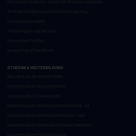
Eric Kandel Institute - Center for Precision Medicine
Artificial Intelligence und Machine Learning
Forschungsprojekte
Technologien und Services
Researcher Profiles
Researcher of the Month
STUDIUM & WEITERBILDUNG
Die Lehre an der MedUni Wien
Diplomstudium Humanmedizin
Diplomstudium Zahnmedizin
Masterstudium Medizinische Informatik - alt
Masterstudium Medical Informatics - new
Masterstudium Molecular Precision Medicine
Masterstudium Psychotherapie