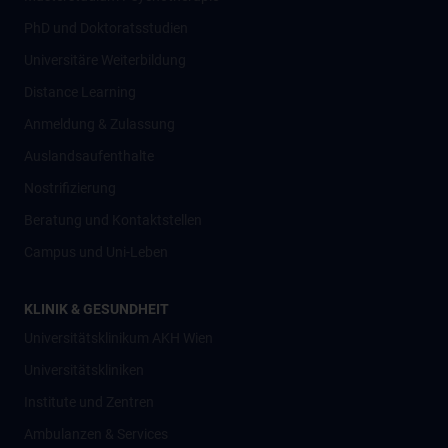
PhD und Doktoratsstudien
Universitäre Weiterbildung
Distance Learning
Anmeldung & Zulassung
Auslandsaufenthalte
Nostrifizierung
Beratung und Kontaktstellen
Campus und Uni-Leben
KLINIK & GESUNDHEIT
Universitätsklinikum AKH Wien
Universitätskliniken
Institute und Zentren
Ambulanzen & Services