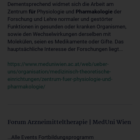
Dementsprechend widmet sich die Arbeit am
Zentrum
für
Physiologie und
Pharmakologie
der
Forschung und Lehre normaler und gestörter
Funktionen in gesunden oder kranken Organismen,
sowie den Wechselwirkungen derselben mit
Molekülen, seien es Medikamente oder Gifte. Das
hauptsächliche Interesse der Forschungen liegt...
https://www.meduniwien.ac.at/web/ueber-
uns/organisation/medizinisch-theoretische-
einrichtungen/zentrum-fuer-physiologie-und-
pharmakologie/
Forum Arzneimitteltherapie | MedUni Wien
...Alle Events Fortbildungsprogramm