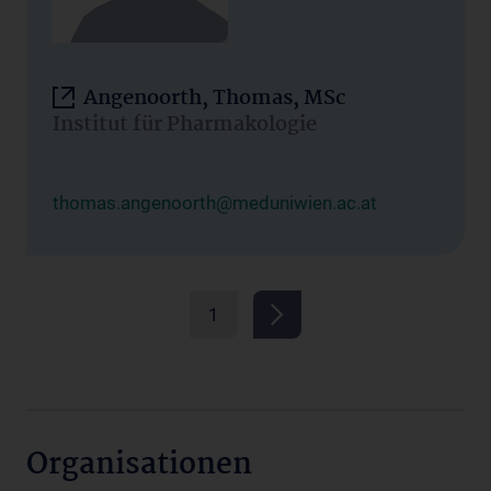
Angenoorth, Thomas, MSc
Institut für Pharmakologie
thomas.angenoorth@meduniwien.ac.at
1
Organisationen