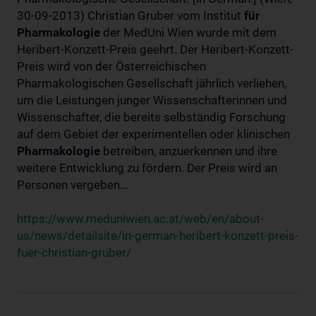
30-09-2013) Christian Gruber vom Institut
für
Pharmakologie
der MedUni Wien wurde mit dem
Heribert-Konzett-Preis geehrt. Der Heribert-Konzett-
Preis wird von der Österreichischen
Pharmakologischen Gesellschaft jährlich verliehen,
um die Leistungen junger Wissenschafterinnen und
Wissenschafter, die bereits selbständig Forschung
auf dem Gebiet der experimentellen oder klinischen
Pharmakologie
betreiben, anzuerkennen und ihre
weitere Entwicklung zu fördern. Der Preis wird an
Personen vergeben...
https://www.meduniwien.ac.at/web/en/about-
us/news/detailsite/in-german-heribert-konzett-preis-
fuer-christian-gruber/