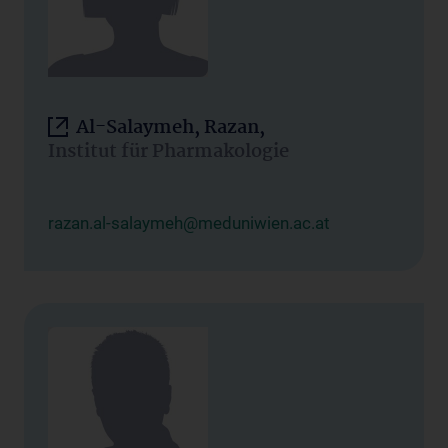
Al-Salaymeh, Razan,
Institut für Pharmakologie
razan.al-salaymeh@meduniwien.ac.at