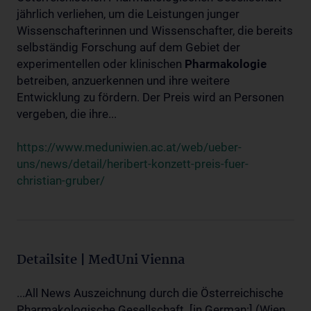
jährlich verliehen, um die Leistungen junger
Wissenschafterinnen und Wissenschafter, die bereits
selbständig Forschung auf dem Gebiet der
experimentellen oder klinischen
Pharmakologie
betreiben, anzuerkennen und ihre weitere
Entwicklung zu fördern. Der Preis wird an Personen
vergeben, die ihre...
https://www.meduniwien.ac.at/web/ueber-
uns/news/detail/heribert-konzett-preis-fuer-
christian-gruber/
Detailsite | MedUni Vienna
...All News Auszeichnung durch die Österreichische
Pharmakologische Gesellschaft. [in German:] (Wien,