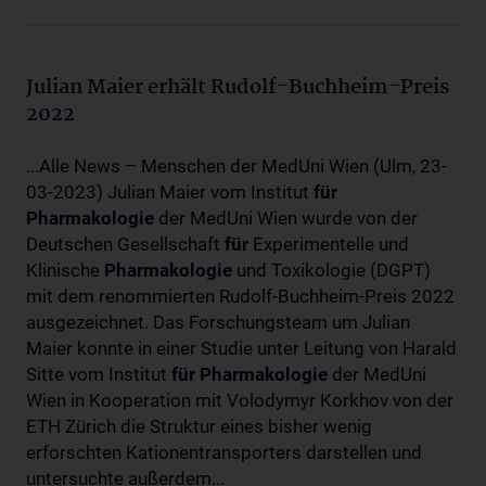
Julian Maier erhält Rudolf-Buchheim-Preis
2022
...Alle News – Menschen der MedUni Wien (Ulm, 23-
03-2023) Julian Maier vom Institut
für
Pharmakologie
der MedUni Wien wurde von der
Deutschen Gesellschaft
für
Experimentelle und
Klinische
Pharmakologie
und Toxikologie (DGPT)
mit dem renommierten Rudolf-Buchheim-Preis 2022
ausgezeichnet. Das Forschungsteam um Julian
Maier konnte in einer Studie unter Leitung von Harald
Sitte vom Institut
für
Pharmakologie
der MedUni
Wien in Kooperation mit Volodymyr Korkhov von der
ETH Zürich die Struktur eines bisher wenig
erforschten Kationentransporters darstellen und
untersuchte außerdem...