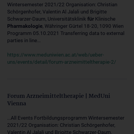
Wintersemester 2021/22 Organisation: Christian
Schörgenhofer, Valentin Al Jalali und Brigitte
Schwarzer-Daum, Universitätsklinik
für
Klinische
Pharmakologie
, Währinger Gürtel 18-20, 1090 Wien
Programm 05.10.2021 Transferring data to external
parties in line...
https://www.meduniwien.ac.at/web/ueber-
uns/events/detail/forum-arzneimitteltherapie-2/
Forum Arzneimitteltherapie | MedUni
Vienna
...All Events Fortbildungsprogramm Wintersemester
2021/22 Organisation: Christian Schörgenhofer,
Valentin Al Jalali und Brigitte Schwarzer-Daum,