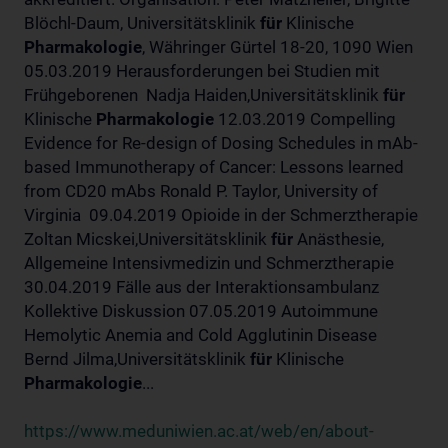
Blöchl-Daum, Universitätsklinik
für
Klinische
Pharmakologie
, Währinger Gürtel 18-20, 1090 Wien
05.03.2019 Herausforderungen bei Studien mit
Frühgeborenen Nadja Haiden,Universitätsklinik
für
Klinische
Pharmakologie
12.03.2019 Compelling
Evidence for Re-design of Dosing Schedules in mAb-
based Immunotherapy of Cancer: Lessons learned
from CD20 mAbs Ronald P. Taylor, University of
Virginia 09.04.2019 Opioide in der Schmerztherapie
Zoltan Micskei,Universitätsklinik
für
Anästhesie,
Allgemeine Intensivmedizin und Schmerztherapie
30.04.2019 Fälle aus der Interaktionsambulanz
Kollektive Diskussion 07.05.2019 Autoimmune
Hemolytic Anemia and Cold Agglutinin Disease
Bernd Jilma,Universitätsklinik
für
Klinische
Pharmakologie
...
https://www.meduniwien.ac.at/web/en/about-