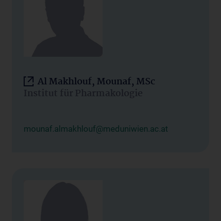
Al Makhlouf, Mounaf, MSc
Institut für Pharmakologie
mounaf.almakhlouf@meduniwien.ac.at