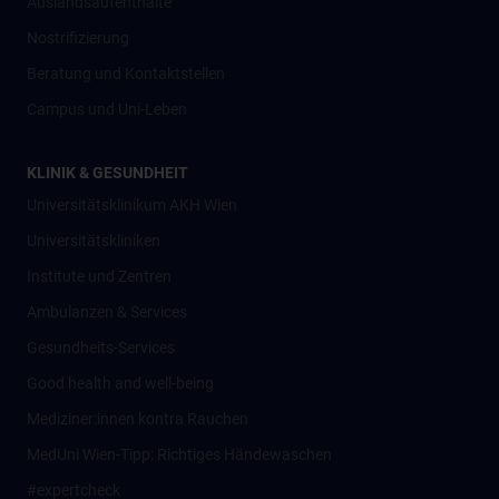
Auslandsaufenthalte
Nostrifizierung
Beratung und Kontaktstellen
Campus und Uni-Leben
KLINIK & GESUNDHEIT
Universitätsklinikum AKH Wien
Universitätskliniken
Institute und Zentren
Ambulanzen & Services
Gesundheits-Services
Good health and well-being
Mediziner:innen kontra Rauchen
MedUni Wien-Tipp: Richtiges Händewaschen
#expertcheck