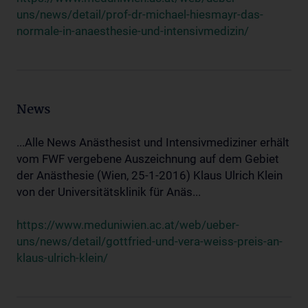
uns/news/detail/prof-dr-michael-hiesmayr-das-
normale-in-anaesthesie-und-intensivmedizin/
News
...Alle News Anästhesist und Intensivmediziner erhält
vom FWF vergebene Auszeichnung auf dem Gebiet
der Anästhesie (Wien, 25-1-2016) Klaus Ulrich Klein
von der Universitätsklinik für Anäs...
https://www.meduniwien.ac.at/web/ueber-
uns/news/detail/gottfried-und-vera-weiss-preis-an-
klaus-ulrich-klein/