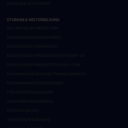
Researcher of the Month
STUDIUM & WEITERBILDUNG
Die Lehre an der MedUni Wien
Diplomstudium Humanmedizin
Diplomstudium Zahnmedizin
Masterstudium Medizinische Informatik - alt
Masterstudium Medical Informatics - new
Masterstudium Molecular Precision Medicine
Masterstudium Psychotherapie
PhD und Doktoratsstudien
Universitäre Weiterbildung
Distance Learning
Anmeldung & Zulassung