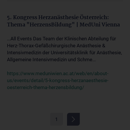
5. Kongress Herzanästhesie Österreich:
Thema "HerzensBildung" | MedUni Vienna
...All Events Das Team der Klinischen Abteilung für
Herz-Thorax-Gefäßchirurgische Anästhesie &
Intensivmedizin der Universitätsklinik für Anästhesie,
Allgemeine Intensivmedizin und Schme...
https://www.meduniwien.ac.at/web/en/about-
us/events/detail/5-kongress-herzanaesthesie-
oesterreich-thema-herzensbildung/
1