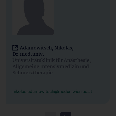
Adamowitsch, Nikolas,
Dr.med.univ.
Universitätsklinik für Anästhesie,
Allgemeine Intensivmedizin und
Schmerztherapie
nikolas.adamowitsch@meduniwien.ac.at