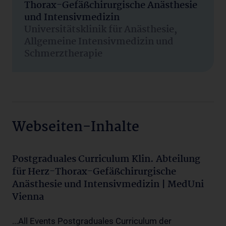
Thorax-Gefäßchirurgische Anästhesie
und Intensivmedizin
Universitätsklinik für Anästhesie,
Allgemeine Intensivmedizin und
Schmerztherapie
Webseiten-Inhalte
Postgraduales Curriculum Klin. Abteilung
für Herz-Thorax-Gefäßchirurgische
Anästhesie und Intensivmedizin | MedUni
Vienna
...All Events Postgraduales Curriculum der