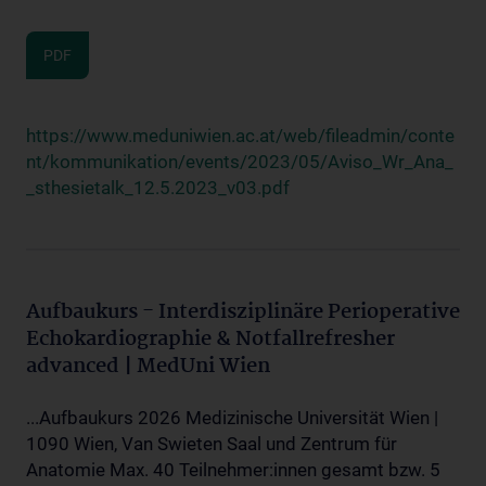
PDF
https://www.meduniwien.ac.at/web/fileadmin/conte
nt/kommunikation/events/2023/05/Aviso_Wr_Ana_
_sthesietalk_12.5.2023_v03.pdf
Aufbaukurs - Interdisziplinäre Perioperative
Echokardiographie & Notfallrefresher
advanced | MedUni Wien
...Aufbaukurs 2026 Medizinische Universität Wien |
1090 Wien, Van Swieten Saal und Zentrum für
Anatomie Max. 40 Teilnehmer:innen gesamt bzw. 5