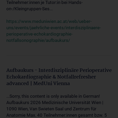
Teilnehmer:innen je Tutor:in bei Hands-
on-/Kleingruppen-Ses...
https://www.meduniwien.ac.at/web/ueber-
uns/events/jaehrliche-events/interdisziplinaere-
perioperative-echokardiographie-
notfallsonographie/aufbaukurs/
Aufbaukurs - Interdisziplinäre Perioperative
Echokardiographie & Notfallrefresher
advanced | MedUni Vienna
...Sorry, this content is only available in German!
Aufbaukurs 2026 Medizinische Universität Wien |
1090 Wien, Van Swieten Saal und Zentrum für
Anatomie Max. 40 Teilnehmer:innen gesamt bzw. 5