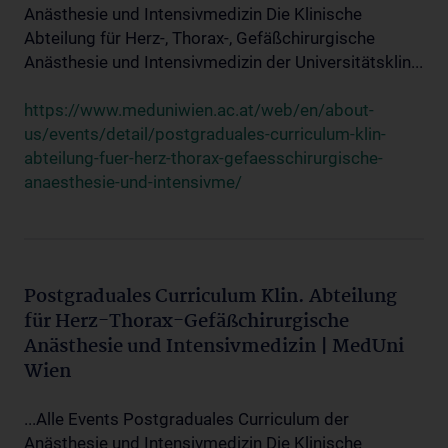
Anästhesie und Intensivmedizin Die Klinische
Abteilung für Herz-, Thorax-, Gefäßchirurgische
Anästhesie und Intensivmedizin der Universitätsklin...
https://www.meduniwien.ac.at/web/en/about-
us/events/detail/postgraduales-curriculum-klin-
abteilung-fuer-herz-thorax-gefaesschirurgische-
anaesthesie-und-intensivme/
Postgraduales Curriculum Klin. Abteilung
für Herz-Thorax-Gefäßchirurgische
Anästhesie und Intensivmedizin | MedUni
Wien
...Alle Events Postgraduales Curriculum der
Anästhesie und Intensivmedizin Die Klinische