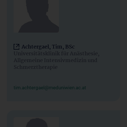
Achtergael, Tim, BSc
Universitätsklinik für Anästhesie,
Allgemeine Intensivmedizin und
Schmerztherapie
tim.achtergael@meduniwien.ac.at