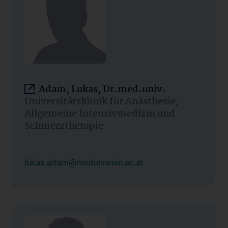
Adam, Lukas, Dr.med.univ.
Universitätsklinik für Anästhesie,
Allgemeine Intensivmedizin und
Schmerztherapie
lukas.adam@meduniwien.ac.at