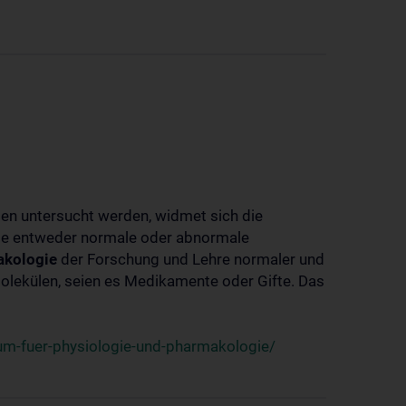
ben untersucht werden, widmet sich die
ie entweder normale oder abnormale
kologie
der Forschung und Lehre normaler und
lekülen, seien es Medikamente oder Gifte. Das
um-fuer-physiologie-und-pharmakologie/