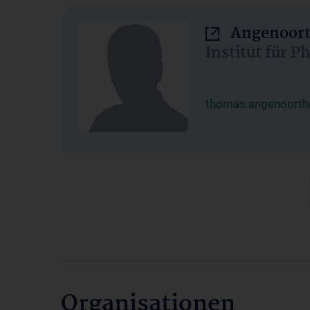
Angenoort
Institut für 
thomas.angenoorth
Organisationen