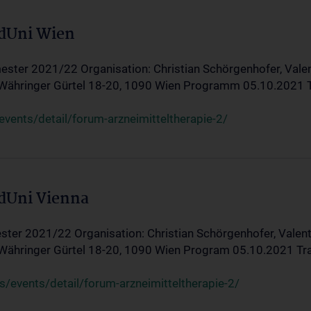
edUni Wien
ster 2021/22 Organisation: Christian Schörgenhofer, Valent
 Währinger Gürtel 18-20, 1090 Wien Programm 05.10.2021 Tran
ents/detail/forum-arzneimitteltherapie-2/
edUni Vienna
ter 2021/22 Organisation: Christian Schörgenhofer, Valenti
 Währinger Gürtel 18-20, 1090 Wien Program 05.10.2021 Transf
/events/detail/forum-arzneimitteltherapie-2/