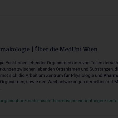
rmakologie | Über die MedUni Wien
ogie Funktionen lebender Organismen oder von Teilen dersel
rkungen zwischen lebenden Organismen und Substanzen, d
met sich die Arbeit am Zentrum
für
Physiologie und
Pharma
 Organismen, sowie den Wechselwirkungen derselben mit Mo
..
rganisation/medizinisch-theoretische-einrichtungen/zentr