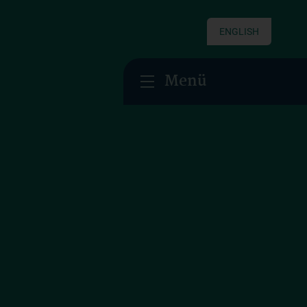
ENGLISH
Menü