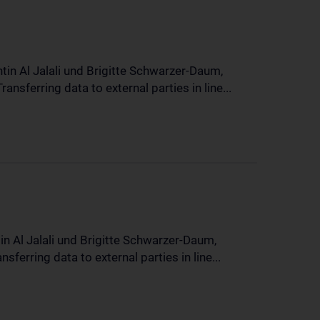
in Al Jalali und Brigitte Schwarzer-Daum,
sferring data to external parties in line...
n Al Jalali und Brigitte Schwarzer-Daum,
erring data to external parties in line...