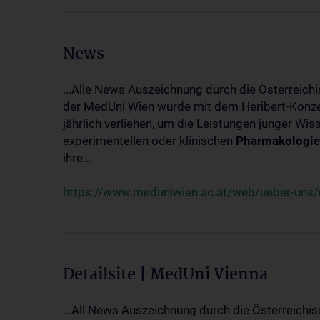
News
...Alle News Auszeichnung durch die Österreich
der MedUni Wien wurde mit dem Heribert-Konzet
jährlich verliehen, um die Leistungen junger Wi
experimentellen oder klinischen
Pharmakologie
ihre...
https://www.meduniwien.ac.at/web/ueber-uns/ne
Detailsite | MedUni Vienna
...All News Auszeichnung durch die Österreichi