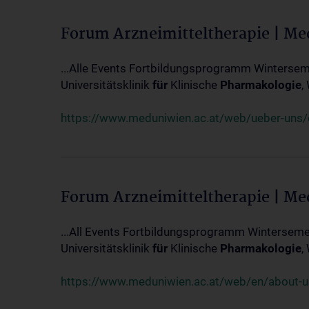
Forum Arzneimitteltherapie | M
...Alle Events Fortbildungsprogramm Winterseme
Universitätsklinik
für
Klinische
Pharmakologie
,
https://www.meduniwien.ac.at/web/ueber-uns/ev
Forum Arzneimitteltherapie | M
...All Events Fortbildungsprogramm Wintersemes
Universitätsklinik
für
Klinische
Pharmakologie
,
https://www.meduniwien.ac.at/web/en/about-us