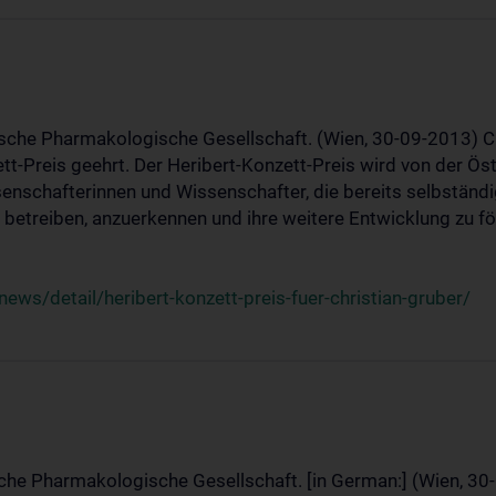
ische Pharmakologische Gesellschaft. (Wien, 30-09-2013) C
t-Preis geehrt. Der Heribert-Konzett-Preis wird von der Ö
ssenschafterinnen und Wissenschafter, die bereits selbstän
betreiben, anzuerkennen und ihre weitere Entwicklung zu fö
ws/detail/heribert-konzett-preis-fuer-christian-gruber/
sche Pharmakologische Gesellschaft. [in German:] (Wien, 30