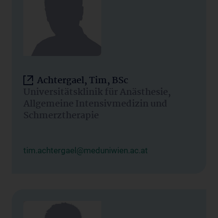
Achtergael, Tim, BSc
Universitätsklinik für Anästhesie,
Allgemeine Intensivmedizin und
Schmerztherapie
tim.achtergael@meduniwien.ac.at