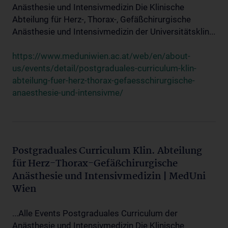
Anästhesie und Intensivmedizin Die Klinische
Abteilung für Herz-, Thorax-, Gefäßchirurgische
Anästhesie und Intensivmedizin der Universitätsklin...
https://www.meduniwien.ac.at/web/en/about-
us/events/detail/postgraduales-curriculum-klin-
abteilung-fuer-herz-thorax-gefaesschirurgische-
anaesthesie-und-intensivme/
Postgraduales Curriculum Klin. Abteilung
für Herz-Thorax-Gefäßchirurgische
Anästhesie und Intensivmedizin | MedUni
Wien
...Alle Events Postgraduales Curriculum der
Anästhesie und Intensivmedizin Die Klinische