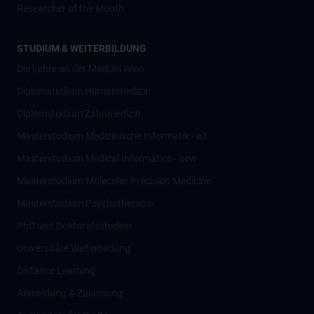
Researcher of the Month
STUDIUM & WEITERBILDUNG
Die Lehre an der MedUni Wien
Diplomstudium Humanmedizin
Diplomstudium Zahnmedizin
Masterstudium Medizinische Informatik - alt
Masterstudium Medical Informatics - new
Masterstudium Molecular Precision Medicine
Masterstudium Psychotherapie
PhD und Doktoratsstudien
Universitäre Weiterbildung
Distance Learning
Anmeldung & Zulassung