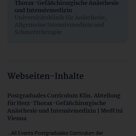
Thorax-Gefäßchirurgische Anästhesie
und Intensivmedizin
Universitätsklinik für Anästhesie,
Allgemeine Intensivmedizin und
Schmerztherapie
Webseiten-Inhalte
Postgraduales Curriculum Klin. Abteilung
für Herz-Thorax-Gefäßchirurgische
Anästhesie und Intensivmedizin | MedUni
Vienna
...All Events Postgraduales Curriculum der