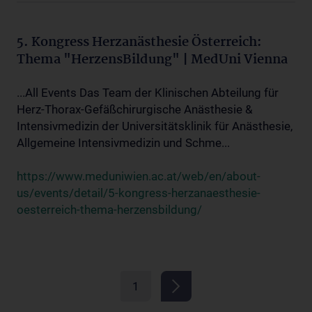
5. Kongress Herzanästhesie Österreich:
Thema "HerzensBildung" | MedUni Vienna
...All Events Das Team der Klinischen Abteilung für
Herz-Thorax-Gefäßchirurgische Anästhesie &
Intensivmedizin der Universitätsklinik für Anästhesie,
Allgemeine Intensivmedizin und Schme...
https://www.meduniwien.ac.at/web/en/about-
us/events/detail/5-kongress-herzanaesthesie-
oesterreich-thema-herzensbildung/
1