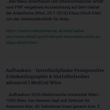
...Alle News Anästhesist und Intensivmediziner erhält
vom FWF vergebene Auszeichnung auf dem Gebiet
der Anästhesie (Wien, 25-1-2016) Klaus Ulrich Klein
von der Universitätsklinik für Anäs...
https://www.meduniwien.ac.at/web/ueber-
uns/news/detail/gottfried-und-vera-weiss-preis-an-
klaus-ulrich-klein/
Aufbaukurs - Interdisziplinäre Perioperative
Echokardiographie & Notfallrefresher
advanced | MedUni Wien
...Aufbaukurs 2026 Medizinische Universität Wien |
1090 Wien, Van Swieten Saal und Zentrum für
Anatomie Max. 40 Teilnehmer:innen gesamt bzw. 5