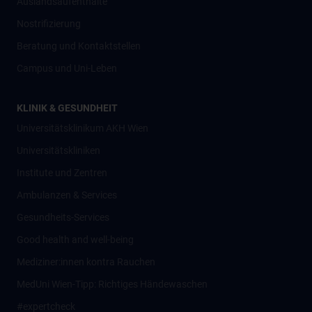
Auslandsaufenthalte
Nostrifizierung
Beratung und Kontaktstellen
Campus und Uni-Leben
KLINIK & GESUNDHEIT
Universitätsklinikum AKH Wien
Universitätskliniken
Institute und Zentren
Ambulanzen & Services
Gesundheits-Services
Good health and well-being
Mediziner:innen kontra Rauchen
MedUni Wien-Tipp: Richtiges Händewaschen
#expertcheck