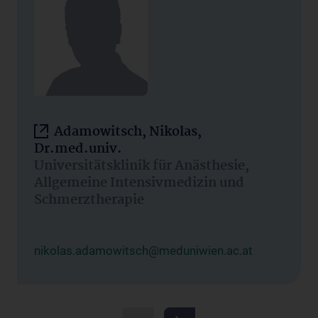
Adamowitsch, Nikolas,
Dr.med.univ.
Universitätsklinik für Anästhesie,
Allgemeine Intensivmedizin und
Schmerztherapie
nikolas.adamowitsch@meduniwien.ac.at