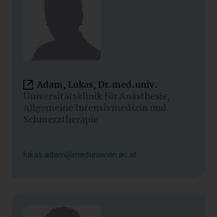
Adam, Lukas, Dr.med.univ.
Universitätsklinik für Anästhesie,
Allgemeine Intensivmedizin und
Schmerztherapie
lukas.adam@meduniwien.ac.at