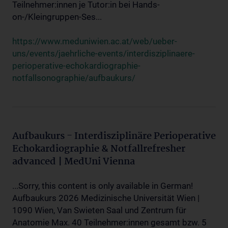
Teilnehmer:innen je Tutor:in bei Hands-
on-/Kleingruppen-Ses...
https://www.meduniwien.ac.at/web/ueber-
uns/events/jaehrliche-events/interdisziplinaere-
perioperative-echokardiographie-
notfallsonographie/aufbaukurs/
Aufbaukurs - Interdisziplinäre Perioperative
Echokardiographie & Notfallrefresher
advanced | MedUni Vienna
...Sorry, this content is only available in German!
Aufbaukurs 2026 Medizinische Universität Wien |
1090 Wien, Van Swieten Saal und Zentrum für
Anatomie Max. 40 Teilnehmer:innen gesamt bzw. 5