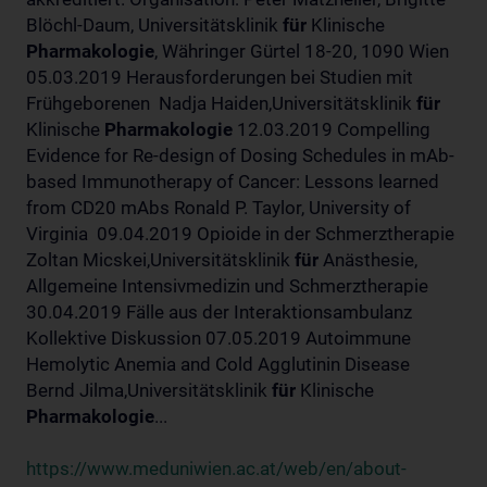
Blöchl-Daum, Universitätsklinik
für
Klinische
Pharmakologie
, Währinger Gürtel 18-20, 1090 Wien
05.03.2019 Herausforderungen bei Studien mit
Frühgeborenen Nadja Haiden,Universitätsklinik
für
Klinische
Pharmakologie
12.03.2019 Compelling
Evidence for Re-design of Dosing Schedules in mAb-
based Immunotherapy of Cancer: Lessons learned
from CD20 mAbs Ronald P. Taylor, University of
Virginia 09.04.2019 Opioide in der Schmerztherapie
Zoltan Micskei,Universitätsklinik
für
Anästhesie,
Allgemeine Intensivmedizin und Schmerztherapie
30.04.2019 Fälle aus der Interaktionsambulanz
Kollektive Diskussion 07.05.2019 Autoimmune
Hemolytic Anemia and Cold Agglutinin Disease
Bernd Jilma,Universitätsklinik
für
Klinische
Pharmakologie
...
https://www.meduniwien.ac.at/web/en/about-