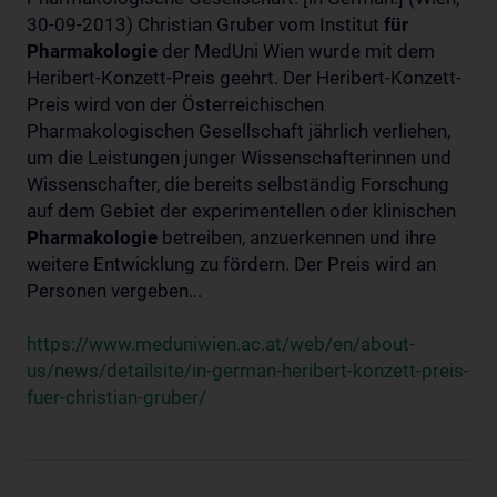
30-09-2013) Christian Gruber vom Institut
für
Pharmakologie
der MedUni Wien wurde mit dem
Heribert-Konzett-Preis geehrt. Der Heribert-Konzett-
Preis wird von der Österreichischen
Pharmakologischen Gesellschaft jährlich verliehen,
um die Leistungen junger Wissenschafterinnen und
Wissenschafter, die bereits selbständig Forschung
auf dem Gebiet der experimentellen oder klinischen
Pharmakologie
betreiben, anzuerkennen und ihre
weitere Entwicklung zu fördern. Der Preis wird an
Personen vergeben...
https://www.meduniwien.ac.at/web/en/about-
us/news/detailsite/in-german-heribert-konzett-preis-
fuer-christian-gruber/