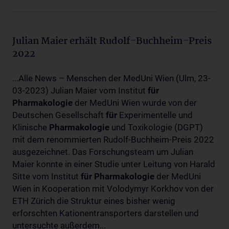
Julian Maier erhält Rudolf-Buchheim-Preis
2022
...Alle News – Menschen der MedUni Wien (Ulm, 23-
03-2023) Julian Maier vom Institut
für
Pharmakologie
der MedUni Wien wurde von der
Deutschen Gesellschaft
für
Experimentelle und
Klinische
Pharmakologie
und Toxikologie (DGPT)
mit dem renommierten Rudolf-Buchheim-Preis 2022
ausgezeichnet. Das Forschungsteam um Julian
Maier konnte in einer Studie unter Leitung von Harald
Sitte vom Institut
für
Pharmakologie
der MedUni
Wien in Kooperation mit Volodymyr Korkhov von der
ETH Zürich die Struktur eines bisher wenig
erforschten Kationentransporters darstellen und
untersuchte außerdem...