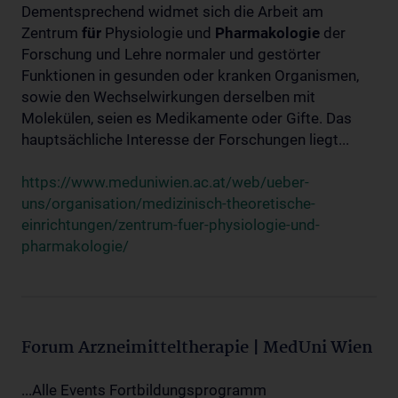
Dementsprechend widmet sich die Arbeit am
Zentrum
für
Physiologie und
Pharmakologie
der
Forschung und Lehre normaler und gestörter
Funktionen in gesunden oder kranken Organismen,
sowie den Wechselwirkungen derselben mit
Molekülen, seien es Medikamente oder Gifte. Das
hauptsächliche Interesse der Forschungen liegt...
https://www.meduniwien.ac.at/web/ueber-
uns/organisation/medizinisch-theoretische-
einrichtungen/zentrum-fuer-physiologie-und-
pharmakologie/
Forum Arzneimitteltherapie | MedUni Wien
...Alle Events Fortbildungsprogramm