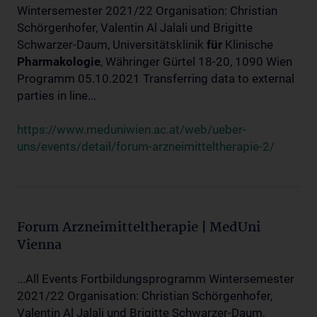
Wintersemester 2021/22 Organisation: Christian
Schörgenhofer, Valentin Al Jalali und Brigitte
Schwarzer-Daum, Universitätsklinik
für
Klinische
Pharmakologie
, Währinger Gürtel 18-20, 1090 Wien
Programm 05.10.2021 Transferring data to external
parties in line...
https://www.meduniwien.ac.at/web/ueber-
uns/events/detail/forum-arzneimitteltherapie-2/
Forum Arzneimitteltherapie | MedUni
Vienna
...All Events Fortbildungsprogramm Wintersemester
2021/22 Organisation: Christian Schörgenhofer,
Valentin Al Jalali und Brigitte Schwarzer-Daum,