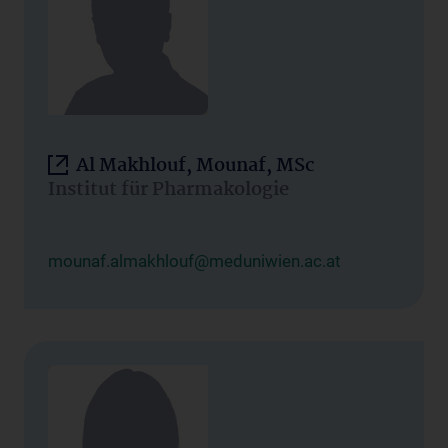
Al Makhlouf, Mounaf, MSc
Institut für Pharmakologie
mounaf.almakhlouf@meduniwien.ac.at