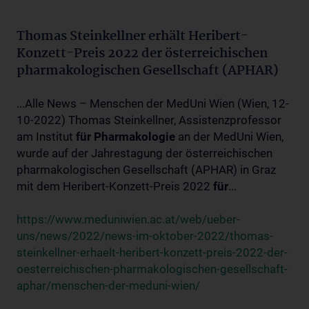
Thomas Steinkellner erhält Heribert-
Konzett-Preis 2022 der österreichischen
pharmakologischen Gesellschaft (APHAR)
...Alle News – Menschen der MedUni Wien (Wien, 12-
10-2022) Thomas Steinkellner, Assistenzprofessor
am Institut
für
Pharmakologie
an der MedUni Wien,
wurde auf der Jahrestagung der österreichischen
pharmakologischen Gesellschaft (APHAR) in Graz
mit dem Heribert-Konzett-Preis 2022
für
...
https://www.meduniwien.ac.at/web/ueber-
uns/news/2022/news-im-oktober-2022/thomas-
steinkellner-erhaelt-heribert-konzett-preis-2022-der-
oesterreichischen-pharmakologischen-gesellschaft-
aphar/menschen-der-meduni-wien/