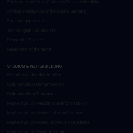
Eric Kandel Institute - Center for Precision Medicine
Artificial Intelligence und Machine Learning
Forschungsprojekte
Technologien und Services
Researcher Profiles
Researcher of the Month
STUDIUM & WEITERBILDUNG
Die Lehre an der MedUni Wien
Diplomstudium Humanmedizin
Diplomstudium Zahnmedizin
Masterstudium Medizinische Informatik - alt
Masterstudium Medical Informatics - new
Masterstudium Molecular Precision Medicine
Masterstudium Psychotherapie