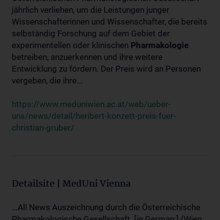
jährlich verliehen, um die Leistungen junger
Wissenschafterinnen und Wissenschafter, die bereits
selbständig Forschung auf dem Gebiet der
experimentellen oder klinischen
Pharmakologie
betreiben, anzuerkennen und ihre weitere
Entwicklung zu fördern. Der Preis wird an Personen
vergeben, die ihre...
https://www.meduniwien.ac.at/web/ueber-
uns/news/detail/heribert-konzett-preis-fuer-
christian-gruber/
Detailsite | MedUni Vienna
...All News Auszeichnung durch die Österreichische
Pharmakologische Gesellschaft. [in German:] (Wien,