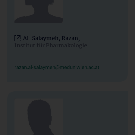
Al-Salaymeh, Razan,
Institut für Pharmakologie
razan.al-salaymeh@meduniwien.ac.at