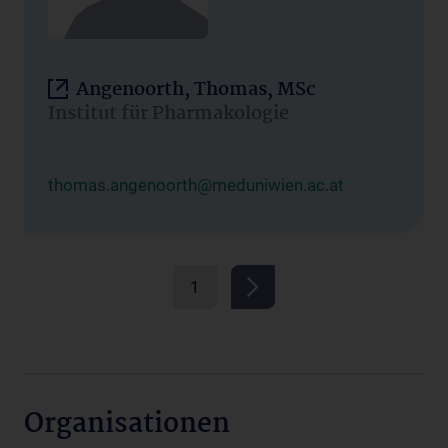
Angenoorth, Thomas, MSc
Institut für Pharmakologie
thomas.angenoorth@meduniwien.ac.at
1
Organisationen