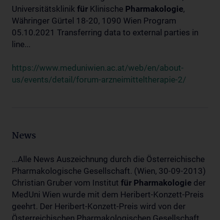
Universitätsklinik
für
Klinische
Pharmakologie
,
Währinger Gürtel 18-20, 1090 Wien Program
05.10.2021 Transferring data to external parties in
line...
https://www.meduniwien.ac.at/web/en/about-
us/events/detail/forum-arzneimitteltherapie-2/
News
...Alle News Auszeichnung durch die Österreichische
Pharmakologische Gesellschaft. (Wien, 30-09-2013)
Christian Gruber vom Institut
für
Pharmakologie
der
MedUni Wien wurde mit dem Heribert-Konzett-Preis
geehrt. Der Heribert-Konzett-Preis wird von der
Österreichischen Pharmakologischen Gesellschaft