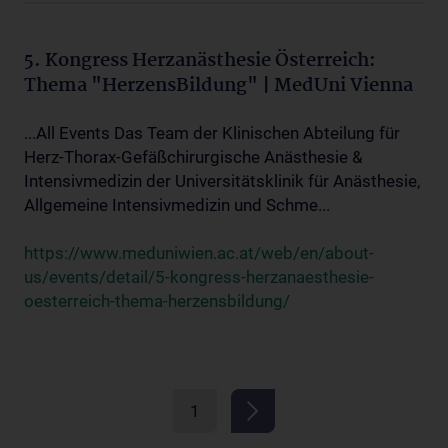
5. Kongress Herzanästhesie Österreich:
Thema "HerzensBildung" | MedUni Vienna
...All Events Das Team der Klinischen Abteilung für
Herz-Thorax-Gefäßchirurgische Anästhesie &
Intensivmedizin der Universitätsklinik für Anästhesie,
Allgemeine Intensivmedizin und Schme...
https://www.meduniwien.ac.at/web/en/about-
us/events/detail/5-kongress-herzanaesthesie-
oesterreich-thema-herzensbildung/
1