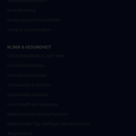
Auslandsaufenthalte
Nostrifizierung
Beratung und Kontaktstellen
Campus und Uni-Leben
KLINIK & GESUNDHEIT
Universitätsklinikum AKH Wien
Universitätskliniken
Institute und Zentren
Ambulanzen & Services
Gesundheits-Services
Good health and well-being
Mediziner:innen kontra Rauchen
MedUni Wien-Tipp: Richtiges Händewaschen
#expertcheck