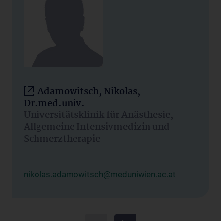
Adamowitsch, Nikolas,
Dr.med.univ.
Universitätsklinik für Anästhesie,
Allgemeine Intensivmedizin und
Schmerztherapie
nikolas.adamowitsch@meduniwien.ac.at