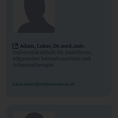
Adam, Lukas, Dr.med.univ.
Universitätsklinik für Anästhesie,
Allgemeine Intensivmedizin und
Schmerztherapie
lukas.adam@meduniwien.ac.at