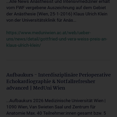
...Alle News Anästhesist und Intensivmediziner erhält
vom FWF vergebene Auszeichnung auf dem Gebiet
der Anästhesie (Wien, 25-1-2016) Klaus Ulrich Klein
von der Universitätsklinik für Anäs...
https://www.meduniwien.ac.at/web/ueber-
uns/news/detail/gottfried-und-vera-weiss-preis-an-
klaus-ulrich-klein/
Aufbaukurs - Interdisziplinäre Perioperative
Echokardiographie & Notfallrefresher
advanced | MedUni Wien
...Aufbaukurs 2026 Medizinische Universität Wien |
1090 Wien, Van Swieten Saal und Zentrum für
Anatomie Max. 40 Teilnehmer:innen gesamt bzw. 5