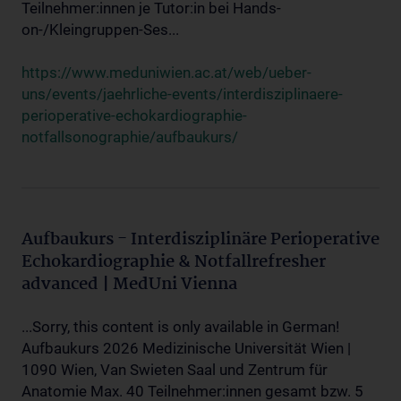
Teilnehmer:innen je Tutor:in bei Hands-
on-/Kleingruppen-Ses...
https://www.meduniwien.ac.at/web/ueber-
uns/events/jaehrliche-events/interdisziplinaere-
perioperative-echokardiographie-
notfallsonographie/aufbaukurs/
Aufbaukurs - Interdisziplinäre Perioperative
Echokardiographie & Notfallrefresher
advanced | MedUni Vienna
...Sorry, this content is only available in German!
Aufbaukurs 2026 Medizinische Universität Wien |
1090 Wien, Van Swieten Saal und Zentrum für
Anatomie Max. 40 Teilnehmer:innen gesamt bzw. 5