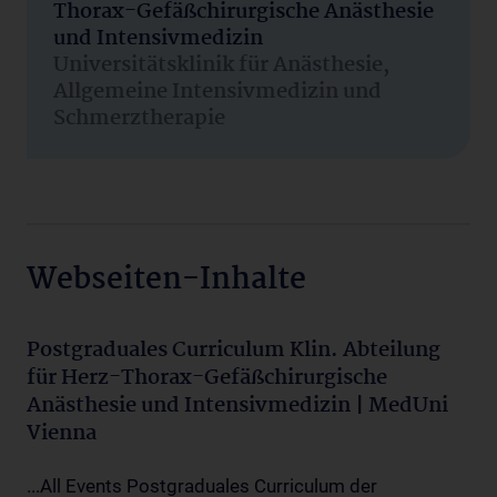
Thorax-Gefäßchirurgische Anästhesie
und Intensivmedizin
Universitätsklinik für Anästhesie,
Allgemeine Intensivmedizin und
Schmerztherapie
Webseiten-Inhalte
Postgraduales Curriculum Klin. Abteilung
für Herz-Thorax-Gefäßchirurgische
Anästhesie und Intensivmedizin | MedUni
Vienna
...All Events Postgraduales Curriculum der