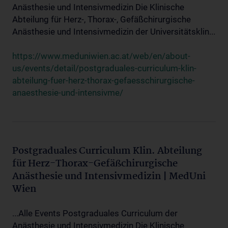
Anästhesie und Intensivmedizin Die Klinische
Abteilung für Herz-, Thorax-, Gefäßchirurgische
Anästhesie und Intensivmedizin der Universitätsklin...
https://www.meduniwien.ac.at/web/en/about-
us/events/detail/postgraduales-curriculum-klin-
abteilung-fuer-herz-thorax-gefaesschirurgische-
anaesthesie-und-intensivme/
Postgraduales Curriculum Klin. Abteilung
für Herz-Thorax-Gefäßchirurgische
Anästhesie und Intensivmedizin | MedUni
Wien
...Alle Events Postgraduales Curriculum der
Anästhesie und Intensivmedizin Die Klinische