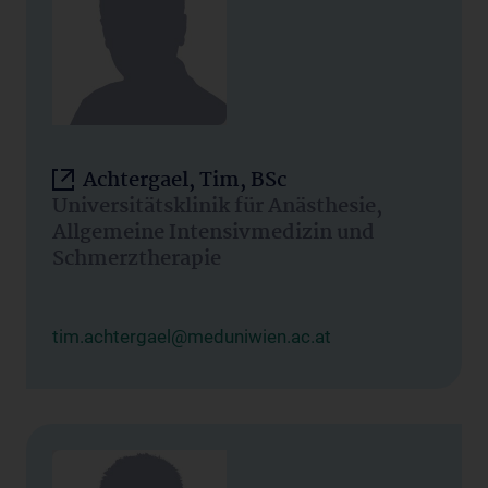
Achtergael, Tim, BSc
Universitätsklinik für Anästhesie,
Allgemeine Intensivmedizin und
Schmerztherapie
tim.achtergael@meduniwien.ac.at