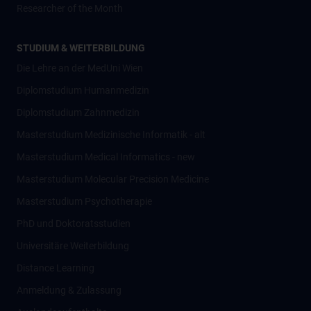
Researcher of the Month
STUDIUM & WEITERBILDUNG
Die Lehre an der MedUni Wien
Diplomstudium Humanmedizin
Diplomstudium Zahnmedizin
Masterstudium Medizinische Informatik - alt
Masterstudium Medical Informatics - new
Masterstudium Molecular Precision Medicine
Masterstudium Psychotherapie
PhD und Doktoratsstudien
Universitäre Weiterbildung
Distance Learning
Anmeldung & Zulassung