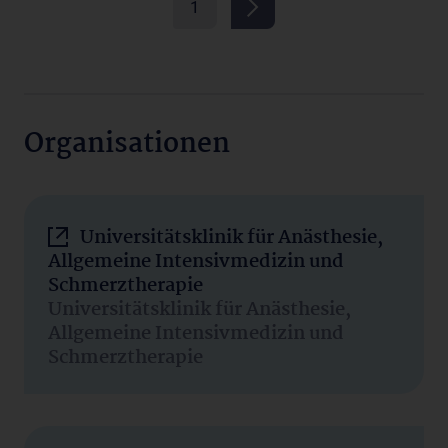
1
Organisationen
Universitätsklinik für Anästhesie,
Allgemeine Intensivmedizin und
Schmerztherapie
Universitätsklinik für Anästhesie,
Allgemeine Intensivmedizin und
Schmerztherapie