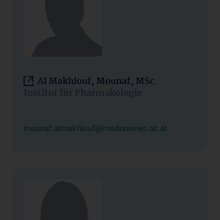
Al Makhlouf, Mounaf, MSc
Institut für Pharmakologie
mounaf.almakhlouf@meduniwien.ac.at