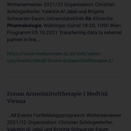
Wintersemester 2021/22 Organisation: Christian
Schörgenhofer, Valentin Al Jalali und Brigitte
Schwarzer-Daum, Universitätsklinik
für
Klinische
Pharmakologie
, Währinger Gürtel 18-20, 1090 Wien
Programm 05.10.2021 Transferring data to external
parties in line...
https://www.meduniwien.ac.at/web/ueber-
uns/events/detail/forum-arzneimitteltherapie-2/
Forum Arzneimitteltherapie | MedUni
Vienna
...All Events Fortbildungsprogramm Wintersemester
2021/22 Organisation: Christian Schörgenhofer,
Valentin Al Jalali und Brigitte Schwarzer-Daum,