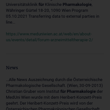
Universitätsklinik
für
Klinische
Pharmakologie
,
Währinger Gürtel 18-20, 1090 Wien Program
05.10.2021 Transferring data to external parties in
line...
https://www.meduniwien.ac.at/web/en/about-
us/events/detail/forum-arzneimitteltherapie-2/
News
...Alle News Auszeichnung durch die Österreichische
Pharmakologische Gesellschaft. (Wien, 30-09-2013)
Christian Gruber vom Institut
für
Pharmakologie
der
MedUni Wien wurde mit dem Heribert-Konzett-Preis
geehrt. Der Heribert-Konzett-Preis wird von der
Österreichischen Pharmakologischen Gesellschaft