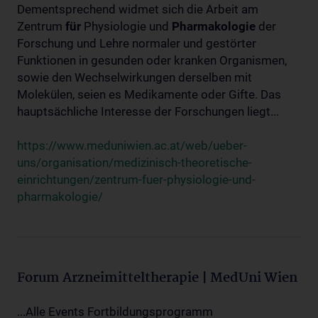
Dementsprechend widmet sich die Arbeit am
Zentrum
für
Physiologie und
Pharmakologie
der
Forschung und Lehre normaler und gestörter
Funktionen in gesunden oder kranken Organismen,
sowie den Wechselwirkungen derselben mit
Molekülen, seien es Medikamente oder Gifte. Das
hauptsächliche Interesse der Forschungen liegt...
https://www.meduniwien.ac.at/web/ueber-
uns/organisation/medizinisch-theoretische-
einrichtungen/zentrum-fuer-physiologie-und-
pharmakologie/
Forum Arzneimitteltherapie | MedUni Wien
...Alle Events Fortbildungsprogramm