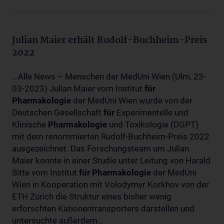
Julian Maier erhält Rudolf-Buchheim-Preis
2022
...Alle News – Menschen der MedUni Wien (Ulm, 23-
03-2023) Julian Maier vom Institut
für
Pharmakologie
der MedUni Wien wurde von der
Deutschen Gesellschaft
für
Experimentelle und
Klinische
Pharmakologie
und Toxikologie (DGPT)
mit dem renommierten Rudolf-Buchheim-Preis 2022
ausgezeichnet. Das Forschungsteam um Julian
Maier konnte in einer Studie unter Leitung von Harald
Sitte vom Institut
für
Pharmakologie
der MedUni
Wien in Kooperation mit Volodymyr Korkhov von der
ETH Zürich die Struktur eines bisher wenig
erforschten Kationentransporters darstellen und
untersuchte außerdem...