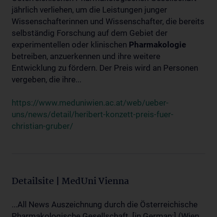
jährlich verliehen, um die Leistungen junger
Wissenschafterinnen und Wissenschafter, die bereits
selbständig Forschung auf dem Gebiet der
experimentellen oder klinischen
Pharmakologie
betreiben, anzuerkennen und ihre weitere
Entwicklung zu fördern. Der Preis wird an Personen
vergeben, die ihre...
https://www.meduniwien.ac.at/web/ueber-
uns/news/detail/heribert-konzett-preis-fuer-
christian-gruber/
Detailsite | MedUni Vienna
...All News Auszeichnung durch die Österreichische
Pharmakologische Gesellschaft. [in German:] (Wien,