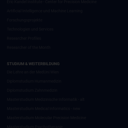
Eric Kandel Institute - Center for Precision Medicine
Artificial Intelligence und Machine Learning
Forschungsprojekte
Technologien und Services
Researcher Profiles
Researcher of the Month
STUDIUM & WEITERBILDUNG
Die Lehre an der MedUni Wien
Diplomstudium Humanmedizin
Diplomstudium Zahnmedizin
Masterstudium Medizinische Informatik - alt
Masterstudium Medical Informatics - new
Masterstudium Molecular Precision Medicine
Masterstudium Psychotherapie