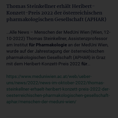
Thomas Steinkellner erhält Heribert-
Konzett-Preis 2022 der österreichischen
pharmakologischen Gesellschaft (APHAR)
...Alle News – Menschen der MedUni Wien (Wien, 12-
10-2022) Thomas Steinkellner, Assistenzprofessor
am Institut
für
Pharmakologie
an der MedUni Wien,
wurde auf der Jahrestagung der österreichischen
pharmakologischen Gesellschaft (APHAR) in Graz
mit dem Heribert-Konzett-Preis 2022
für
...
https://www.meduniwien.ac.at/web/ueber-
uns/news/2022/news-im-oktober-2022/thomas-
steinkellner-erhaelt-heribert-konzett-preis-2022-der-
oesterreichischen-pharmakologischen-gesellschaft-
aphar/menschen-der-meduni-wien/