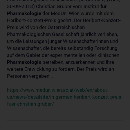
30-09-2013) Christian Gruber vom Institut
für
Pharmakologie
der MedUni Wien wurde mit dem
Heribert-Konzett-Preis geehrt. Der Heribert-Konzett-
Preis wird von der Österreichischen
Pharmakologischen Gesellschaft jährlich verliehen,
um die Leistungen junger Wissenschafterinnen und
Wissenschafter, die bereits selbständig Forschung
auf dem Gebiet der experimentellen oder klinischen
Pharmakologie
betreiben, anzuerkennen und ihre
weitere Entwicklung zu fördern. Der Preis wird an
Personen vergeben...
https://www.meduniwien.ac.at/web/en/about-
us/news/detailsite/in-german-heribert-konzett-preis-
fuer-christian-gruber/