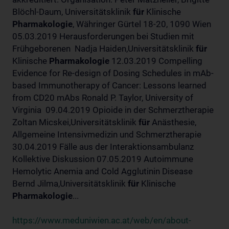
Blöchl-Daum, Universitätsklinik
für
Klinische
Pharmakologie
, Währinger Gürtel 18-20, 1090 Wien
05.03.2019 Herausforderungen bei Studien mit
Frühgeborenen Nadja Haiden,Universitätsklinik
für
Klinische
Pharmakologie
12.03.2019 Compelling
Evidence for Re-design of Dosing Schedules in mAb-
based Immunotherapy of Cancer: Lessons learned
from CD20 mAbs Ronald P. Taylor, University of
Virginia 09.04.2019 Opioide in der Schmerztherapie
Zoltan Micskei,Universitätsklinik
für
Anästhesie,
Allgemeine Intensivmedizin und Schmerztherapie
30.04.2019 Fälle aus der Interaktionsambulanz
Kollektive Diskussion 07.05.2019 Autoimmune
Hemolytic Anemia and Cold Agglutinin Disease
Bernd Jilma,Universitätsklinik
für
Klinische
Pharmakologie
...
https://www.meduniwien.ac.at/web/en/about-