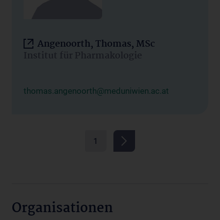
Angenoorth, Thomas, MSc
Institut für Pharmakologie
thomas.angenoorth@meduniwien.ac.at
1
Organisationen