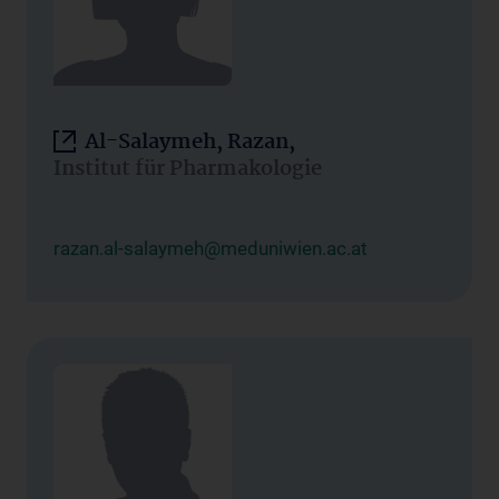
Al-Salaymeh, Razan,
Institut für Pharmakologie
razan.al-salaymeh@meduniwien.ac.at