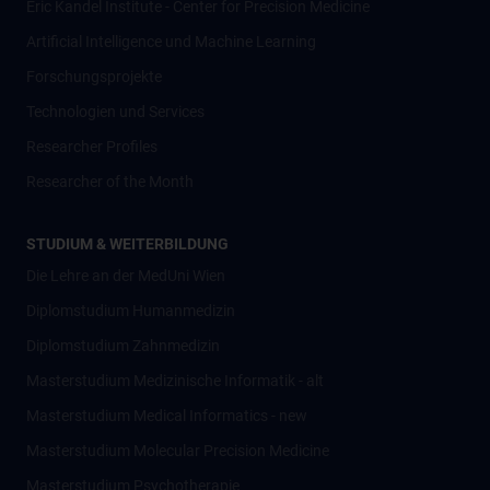
Eric Kandel Institute - Center for Precision Medicine
Artificial Intelligence und Machine Learning
Forschungsprojekte
Technologien und Services
Researcher Profiles
Researcher of the Month
STUDIUM & WEITERBILDUNG
Die Lehre an der MedUni Wien
Diplomstudium Humanmedizin
Diplomstudium Zahnmedizin
Masterstudium Medizinische Informatik - alt
Masterstudium Medical Informatics - new
Masterstudium Molecular Precision Medicine
Masterstudium Psychotherapie