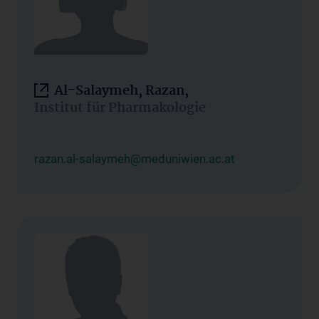
Al-Salaymeh, Razan,
Institut für Pharmakologie
razan.al-salaymeh@meduniwien.ac.at