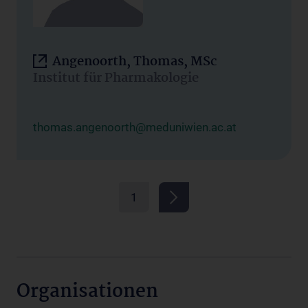
Angenoorth, Thomas, MSc
Institut für Pharmakologie
thomas.angenoorth@meduniwien.ac.at
1
Organisationen