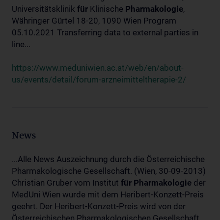
Universitätsklinik
für
Klinische
Pharmakologie
,
Währinger Gürtel 18-20, 1090 Wien Program
05.10.2021 Transferring data to external parties in
line...
https://www.meduniwien.ac.at/web/en/about-
us/events/detail/forum-arzneimitteltherapie-2/
News
...Alle News Auszeichnung durch die Österreichische
Pharmakologische Gesellschaft. (Wien, 30-09-2013)
Christian Gruber vom Institut
für
Pharmakologie
der
MedUni Wien wurde mit dem Heribert-Konzett-Preis
geehrt. Der Heribert-Konzett-Preis wird von der
Österreichischen Pharmakologischen Gesellschaft