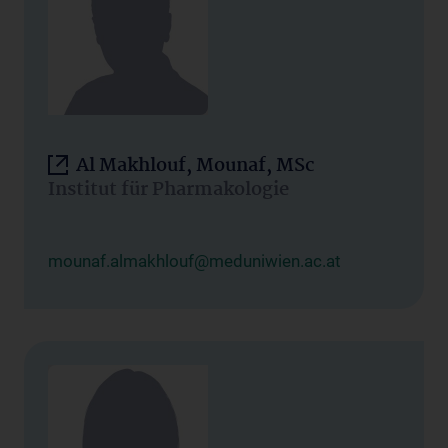
Al Makhlouf, Mounaf, MSc
Institut für Pharmakologie
mounaf.almakhlouf@meduniwien.ac.at