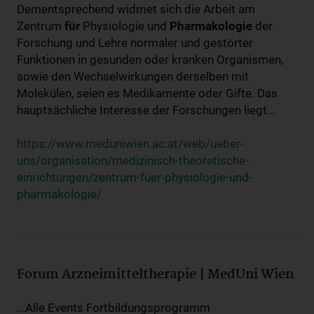
Dementsprechend widmet sich die Arbeit am
Zentrum
für
Physiologie und
Pharmakologie
der
Forschung und Lehre normaler und gestörter
Funktionen in gesunden oder kranken Organismen,
sowie den Wechselwirkungen derselben mit
Molekülen, seien es Medikamente oder Gifte. Das
hauptsächliche Interesse der Forschungen liegt...
https://www.meduniwien.ac.at/web/ueber-
uns/organisation/medizinisch-theoretische-
einrichtungen/zentrum-fuer-physiologie-und-
pharmakologie/
Forum Arzneimitteltherapie | MedUni Wien
...Alle Events Fortbildungsprogramm