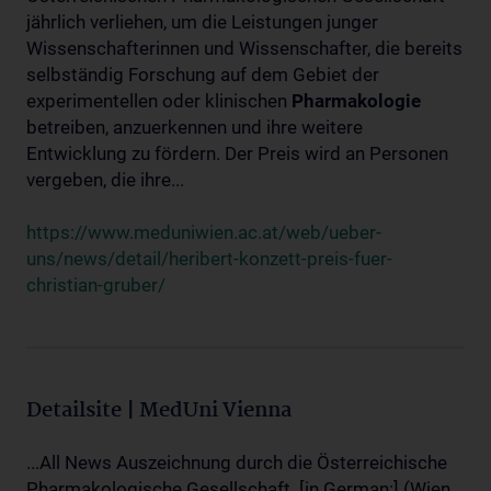
jährlich verliehen, um die Leistungen junger
Wissenschafterinnen und Wissenschafter, die bereits
selbständig Forschung auf dem Gebiet der
experimentellen oder klinischen
Pharmakologie
betreiben, anzuerkennen und ihre weitere
Entwicklung zu fördern. Der Preis wird an Personen
vergeben, die ihre...
https://www.meduniwien.ac.at/web/ueber-
uns/news/detail/heribert-konzett-preis-fuer-
christian-gruber/
Detailsite | MedUni Vienna
...All News Auszeichnung durch die Österreichische
Pharmakologische Gesellschaft. [in German:] (Wien,