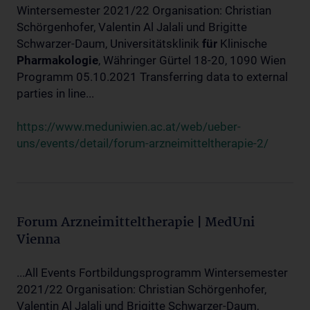
Wintersemester 2021/22 Organisation: Christian
Schörgenhofer, Valentin Al Jalali und Brigitte
Schwarzer-Daum, Universitätsklinik
für
Klinische
Pharmakologie
, Währinger Gürtel 18-20, 1090 Wien
Programm 05.10.2021 Transferring data to external
parties in line...
https://www.meduniwien.ac.at/web/ueber-
uns/events/detail/forum-arzneimitteltherapie-2/
Forum Arzneimitteltherapie | MedUni
Vienna
...All Events Fortbildungsprogramm Wintersemester
2021/22 Organisation: Christian Schörgenhofer,
Valentin Al Jalali und Brigitte Schwarzer-Daum,