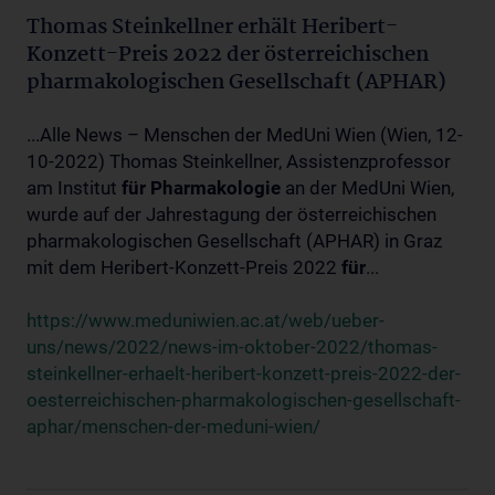
Thomas Steinkellner erhält Heribert-
Konzett-Preis 2022 der österreichischen
pharmakologischen Gesellschaft (APHAR)
...Alle News – Menschen der MedUni Wien (Wien, 12-
10-2022) Thomas Steinkellner, Assistenzprofessor
am Institut
für
Pharmakologie
an der MedUni Wien,
wurde auf der Jahrestagung der österreichischen
pharmakologischen Gesellschaft (APHAR) in Graz
mit dem Heribert-Konzett-Preis 2022
für
...
https://www.meduniwien.ac.at/web/ueber-
uns/news/2022/news-im-oktober-2022/thomas-
steinkellner-erhaelt-heribert-konzett-preis-2022-der-
oesterreichischen-pharmakologischen-gesellschaft-
aphar/menschen-der-meduni-wien/