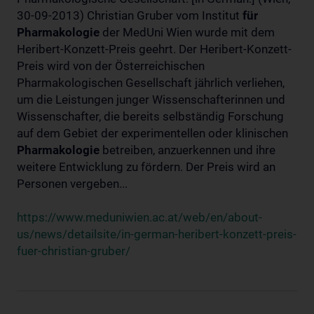
30-09-2013) Christian Gruber vom Institut
für
Pharmakologie
der MedUni Wien wurde mit dem
Heribert-Konzett-Preis geehrt. Der Heribert-Konzett-
Preis wird von der Österreichischen
Pharmakologischen Gesellschaft jährlich verliehen,
um die Leistungen junger Wissenschafterinnen und
Wissenschafter, die bereits selbständig Forschung
auf dem Gebiet der experimentellen oder klinischen
Pharmakologie
betreiben, anzuerkennen und ihre
weitere Entwicklung zu fördern. Der Preis wird an
Personen vergeben...
https://www.meduniwien.ac.at/web/en/about-
us/news/detailsite/in-german-heribert-konzett-preis-
fuer-christian-gruber/