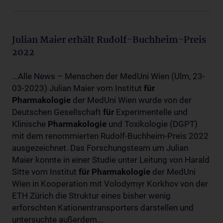
Julian Maier erhält Rudolf-Buchheim-Preis
2022
...Alle News – Menschen der MedUni Wien (Ulm, 23-
03-2023) Julian Maier vom Institut
für
Pharmakologie
der MedUni Wien wurde von der
Deutschen Gesellschaft
für
Experimentelle und
Klinische
Pharmakologie
und Toxikologie (DGPT)
mit dem renommierten Rudolf-Buchheim-Preis 2022
ausgezeichnet. Das Forschungsteam um Julian
Maier konnte in einer Studie unter Leitung von Harald
Sitte vom Institut
für
Pharmakologie
der MedUni
Wien in Kooperation mit Volodymyr Korkhov von der
ETH Zürich die Struktur eines bisher wenig
erforschten Kationentransporters darstellen und
untersuchte außerdem...