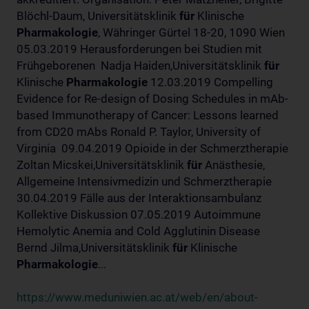
Blöchl-Daum, Universitätsklinik
für
Klinische
Pharmakologie
, Währinger Gürtel 18-20, 1090 Wien
05.03.2019 Herausforderungen bei Studien mit
Frühgeborenen Nadja Haiden,Universitätsklinik
für
Klinische
Pharmakologie
12.03.2019 Compelling
Evidence for Re-design of Dosing Schedules in mAb-
based Immunotherapy of Cancer: Lessons learned
from CD20 mAbs Ronald P. Taylor, University of
Virginia 09.04.2019 Opioide in der Schmerztherapie
Zoltan Micskei,Universitätsklinik
für
Anästhesie,
Allgemeine Intensivmedizin und Schmerztherapie
30.04.2019 Fälle aus der Interaktionsambulanz
Kollektive Diskussion 07.05.2019 Autoimmune
Hemolytic Anemia and Cold Agglutinin Disease
Bernd Jilma,Universitätsklinik
für
Klinische
Pharmakologie
...
https://www.meduniwien.ac.at/web/en/about-