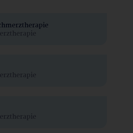
Schmerztherapie
erztherapie
erztherapie
erztherapie