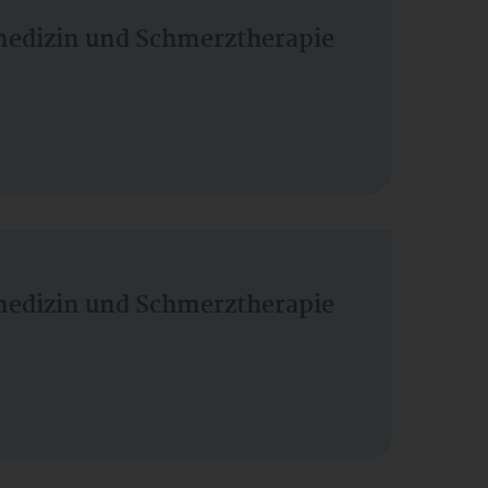
vmedizin und Schmerztherapie
vmedizin und Schmerztherapie