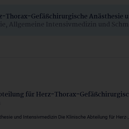
rz-Thorax-Gefäßchirurgische Anästhesie 
sie, Allgemeine Intensivmedizin und Schm
Abteilung für Herz-Thorax-Gefäßchirurgis
a
thesie und Intensivmedizin Die Klinische Abteilung für Herz