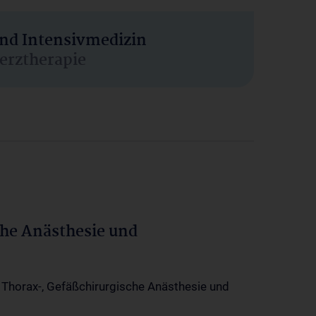
und Intensivmedizin
erztherapie
che Anästhesie und
-, Thorax-, Gefäßchirurgische Anästhesie und