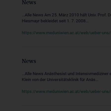
News
...Alle News Am 25. März 2010 hält Univ. Prof. 
Hiesmayr bekleidet seit 1. 7. 2008...
https://www.meduniwien.ac.at/web/ueber-uns/n
News
...Alle News Anästhesist und Intensivmediziner
Klein von der Universitätsklinik für Anäs...
https://www.meduniwien.ac.at/web/ueber-uns/new