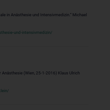
ale in Anästhesie und Intensivmedizin.“ Michael
thesie-und-intensivmedizin/
 Anästhesie (Wien, 25-1-2016) Klaus Ulrich
lein/