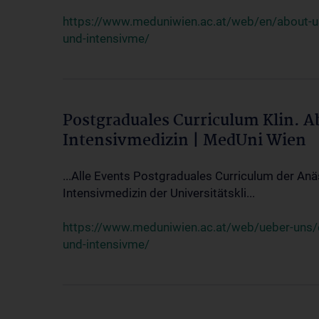
https://www.meduniwien.ac.at/web/en/about-us/
und-intensivme/
Postgraduales Curriculum Klin. 
Intensivmedizin | MedUni Wien
...Alle Events Postgraduales Curriculum der Anä
Intensivmedizin der Universitätskli...
https://www.meduniwien.ac.at/web/ueber-uns/ev
und-intensivme/