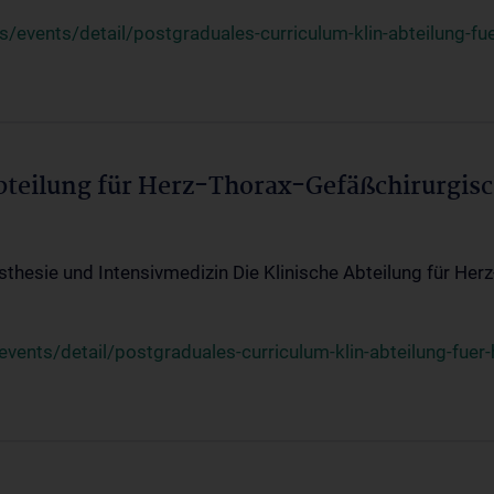
events/detail/postgraduales-curriculum-klin-abteilung-fue
Abteilung für Herz-Thorax-Gefäßchirurgis
sthesie und Intensivmedizin Die Klinische Abteilung für Her
ents/detail/postgraduales-curriculum-klin-abteilung-fuer-