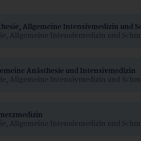
sthesie, Allgemeine Intensivmedizin und 
sie, Allgemeine Intensivmedizin und Schm
lgemeine Anästhesie und Intensivmedizin
sie, Allgemeine Intensivmedizin und Schm
hmerzmedizin
sie, Allgemeine Intensivmedizin und Schm