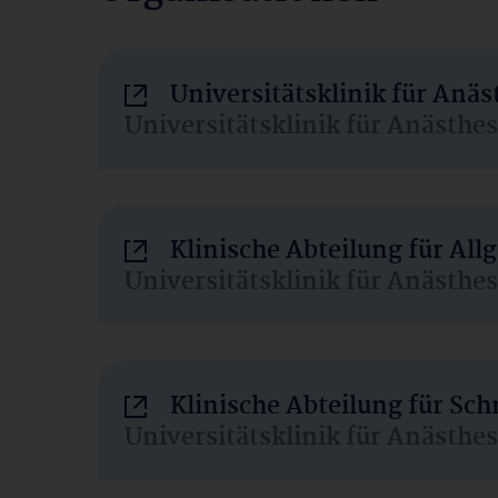
Universitätsklinik für Anä
Universitätsklinik für Anästhe
Klinische Abteilung für Al
Universitätsklinik für Anästhe
Klinische Abteilung für Sc
Universitätsklinik für Anästhe