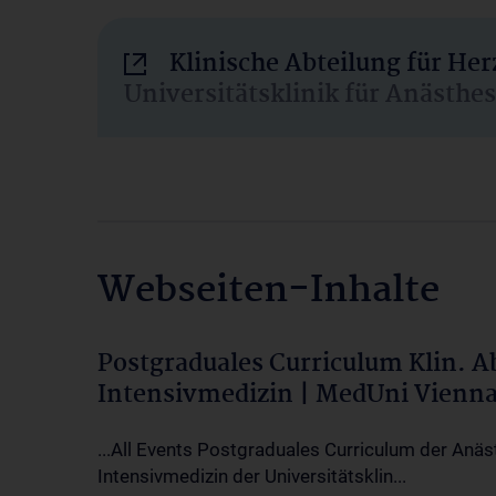
Klinische Abteilung für He
Universitätsklinik für Anästhe
Webseiten-Inhalte
Postgraduales Curriculum Klin. 
Intensivmedizin | MedUni Vienn
...All Events Postgraduales Curriculum der Anäs
Intensivmedizin der Universitätsklin...