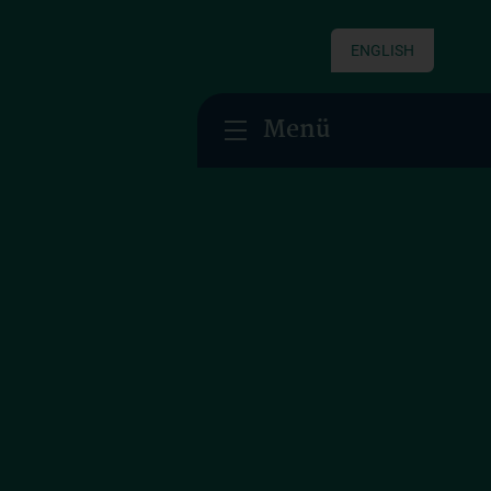
ENGLISH
Menü