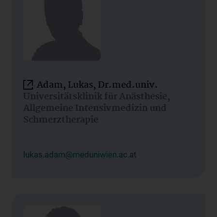
Adam, Lukas, Dr.med.univ.
Universitätsklinik für Anästhesie,
Allgemeine Intensivmedizin und
Schmerztherapie
lukas.adam@meduniwien.ac.at