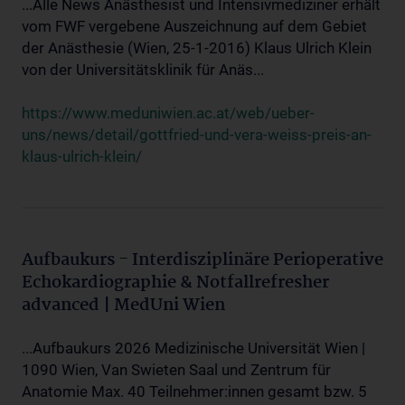
...Alle News Anästhesist und Intensivmediziner erhält
vom FWF vergebene Auszeichnung auf dem Gebiet
der Anästhesie (Wien, 25-1-2016) Klaus Ulrich Klein
von der Universitätsklinik für Anäs...
https://www.meduniwien.ac.at/web/ueber-
uns/news/detail/gottfried-und-vera-weiss-preis-an-
klaus-ulrich-klein/
Aufbaukurs - Interdisziplinäre Perioperative
Echokardiographie & Notfallrefresher
advanced | MedUni Wien
...Aufbaukurs 2026 Medizinische Universität Wien |
1090 Wien, Van Swieten Saal und Zentrum für
Anatomie Max. 40 Teilnehmer:innen gesamt bzw. 5