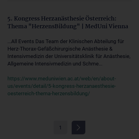
5. Kongress Herzanästhesie Österreich:
Thema "HerzensBildung" | MedUni Vienna
...All Events Das Team der Klinischen Abteilung für
Herz-Thorax-Gefäßchirurgische Anästhesie &
Intensivmedizin der Universitätsklinik für Anästhesie,
Allgemeine Intensivmedizin und Schme...
https://www.meduniwien.ac.at/web/en/about-
us/events/detail/5-kongress-herzanaesthesie-
oesterreich-thema-herzensbildung/
1