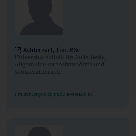
Achtergael, Tim, BSc
Universitätsklinik für Anästhesie,
Allgemeine Intensivmedizin und
Schmerztherapie
tim.achtergael@meduniwien.ac.at