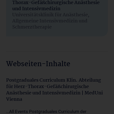
Thorax-Gefäßchirurgische Anästhesie
und Intensivmedizin
Universitätsklinik für Anästhesie,
Allgemeine Intensivmedizin und
Schmerztherapie
Webseiten-Inhalte
Postgraduales Curriculum Klin. Abteilung
für Herz-Thorax-Gefäßchirurgische
Anästhesie und Intensivmedizin | MedUni
Vienna
...All Events Postgraduales Curriculum der