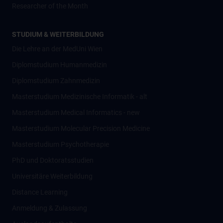
Researcher of the Month
STUDIUM & WEITERBILDUNG
Die Lehre an der MedUni Wien
Diplomstudium Humanmedizin
Diplomstudium Zahnmedizin
Masterstudium Medizinische Informatik - alt
Masterstudium Medical Informatics - new
Masterstudium Molecular Precision Medicine
Masterstudium Psychotherapie
PhD und Doktoratsstudien
Universitäre Weiterbildung
Distance Learning
Anmeldung & Zulassung