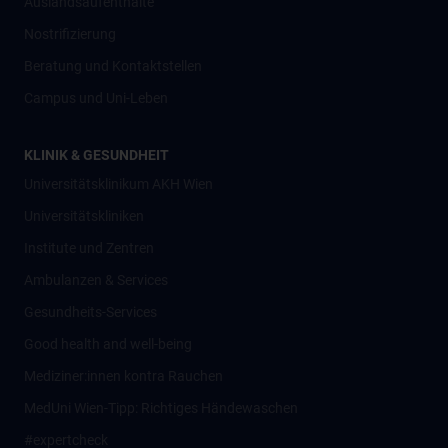
Auslandsaufenthalte
Nostrifizierung
Beratung und Kontaktstellen
Campus und Uni-Leben
KLINIK & GESUNDHEIT
Universitätsklinikum AKH Wien
Universitätskliniken
Institute und Zentren
Ambulanzen & Services
Gesundheits-Services
Good health and well-being
Mediziner:innen kontra Rauchen
MedUni Wien-Tipp: Richtiges Händewaschen
#expertcheck