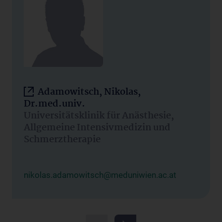
Adamowitsch, Nikolas,
Dr.med.univ.
Universitätsklinik für Anästhesie,
Allgemeine Intensivmedizin und
Schmerztherapie
nikolas.adamowitsch@meduniwien.ac.at