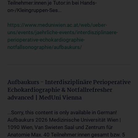
Teilnehmer:innen je Tutor:in bei Hands-
on-/Kleingruppen-Ses...
https://www.meduniwien.ac.at/web/ueber-
uns/events/jaehrliche-events/interdisziplinaere-
perioperative-echokardiographie-
notfallsonographie/aufbaukurs/
Aufbaukurs - Interdisziplinäre Perioperative
Echokardiographie & Notfallrefresher
advanced | MedUni Vienna
...Sorry, this content is only available in German!
Aufbaukurs 2026 Medizinische Universität Wien |
1090 Wien, Van Swieten Saal und Zentrum für
Anatomie Max. 40 Teilnehmer:innen gesamt bzw. 5