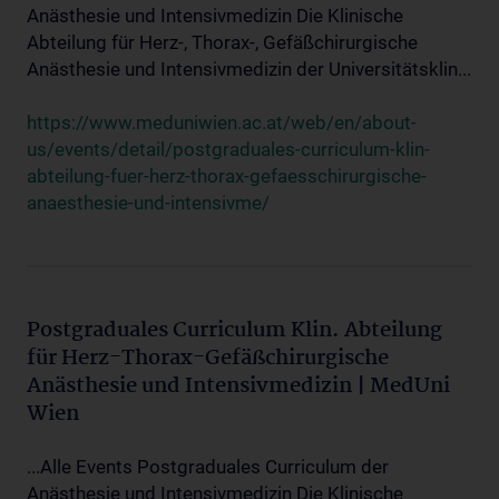
Anästhesie und Intensivmedizin Die Klinische
Abteilung für Herz-, Thorax-, Gefäßchirurgische
Anästhesie und Intensivmedizin der Universitätsklin...
https://www.meduniwien.ac.at/web/en/about-
us/events/detail/postgraduales-curriculum-klin-
abteilung-fuer-herz-thorax-gefaesschirurgische-
anaesthesie-und-intensivme/
Postgraduales Curriculum Klin. Abteilung
für Herz-Thorax-Gefäßchirurgische
Anästhesie und Intensivmedizin | MedUni
Wien
...Alle Events Postgraduales Curriculum der
Anästhesie und Intensivmedizin Die Klinische