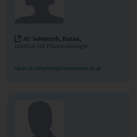
Al-Salaymeh, Razan,
Institut für Pharmakologie
razan.al-salaymeh@meduniwien.ac.at