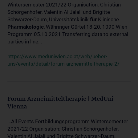
Wintersemester 2021/22 Organisation: Christian
Schörgenhofer, Valentin Al Jalali und Brigitte
Schwarzer-Daum, Universitätsklinik
für
Klinische
Pharmakologie
, Währinger Gürtel 18-20, 1090 Wien
Programm 05.10.2021 Transferring data to external
parties in line...
https://www.meduniwien.ac.at/web/ueber-
uns/events/detail/forum-arzneimitteltherapie-2/
Forum Arzneimitteltherapie | MedUni
Vienna
...All Events Fortbildungsprogramm Wintersemester
2021/22 Organisation: Christian Schörgenhofer,
Valentin Al Jalali und Brigitte Schwarzer-Daum,