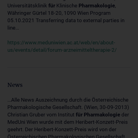
Universitätsklinik
für
Klinische
Pharmakologie
,
Währinger Gürtel 18-20, 1090 Wien Program
05.10.2021 Transferring data to external parties in
line...
https://www.meduniwien.ac.at/web/en/about-
us/events/detail/forum-arzneimitteltherapie-2/
News
...Alle News Auszeichnung durch die Österreichische
Pharmakologische Gesellschaft. (Wien, 30-09-2013)
Christian Gruber vom Institut
für
Pharmakologie
der
MedUni Wien wurde mit dem Heribert-Konzett-Preis
geehrt. Der Heribert-Konzett-Preis wird von der
Österreichischen Pharmakologischen Gesellschaft