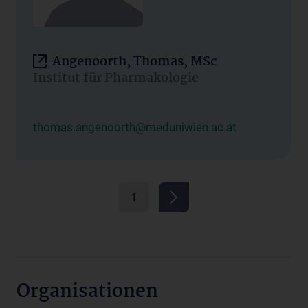
Angenoorth, Thomas, MSc
Institut für Pharmakologie
thomas.angenoorth@meduniwien.ac.at
1
Organisationen