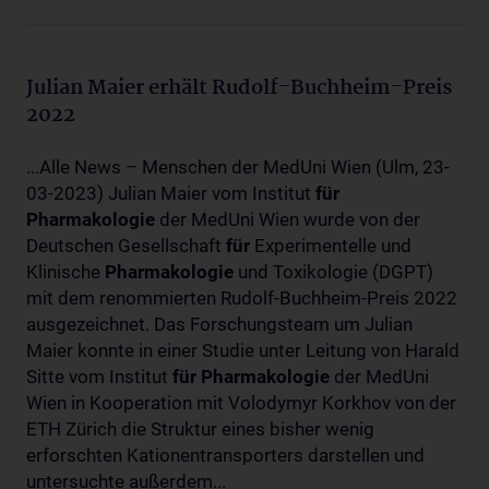
Julian Maier erhält Rudolf-Buchheim-Preis
2022
...Alle News – Menschen der MedUni Wien (Ulm, 23-
03-2023) Julian Maier vom Institut
für
Pharmakologie
der MedUni Wien wurde von der
Deutschen Gesellschaft
für
Experimentelle und
Klinische
Pharmakologie
und Toxikologie (DGPT)
mit dem renommierten Rudolf-Buchheim-Preis 2022
ausgezeichnet. Das Forschungsteam um Julian
Maier konnte in einer Studie unter Leitung von Harald
Sitte vom Institut
für
Pharmakologie
der MedUni
Wien in Kooperation mit Volodymyr Korkhov von der
ETH Zürich die Struktur eines bisher wenig
erforschten Kationentransporters darstellen und
untersuchte außerdem...