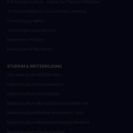
Eric Kandel Institute - Center for Precision Medicine
Artificial Intelligence und Machine Learning
Forschungsprojekte
Technologien und Services
Researcher Profiles
Researcher of the Month
STUDIUM & WEITERBILDUNG
Die Lehre an der MedUni Wien
Diplomstudium Humanmedizin
Diplomstudium Zahnmedizin
Masterstudium Medizinische Informatik - alt
Masterstudium Medical Informatics - new
Masterstudium Molecular Precision Medicine
Masterstudium Psychotherapie