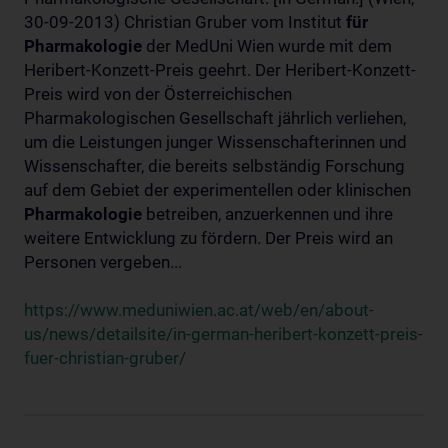
30-09-2013) Christian Gruber vom Institut
für
Pharmakologie
der MedUni Wien wurde mit dem
Heribert-Konzett-Preis geehrt. Der Heribert-Konzett-
Preis wird von der Österreichischen
Pharmakologischen Gesellschaft jährlich verliehen,
um die Leistungen junger Wissenschafterinnen und
Wissenschafter, die bereits selbständig Forschung
auf dem Gebiet der experimentellen oder klinischen
Pharmakologie
betreiben, anzuerkennen und ihre
weitere Entwicklung zu fördern. Der Preis wird an
Personen vergeben...
https://www.meduniwien.ac.at/web/en/about-
us/news/detailsite/in-german-heribert-konzett-preis-
fuer-christian-gruber/