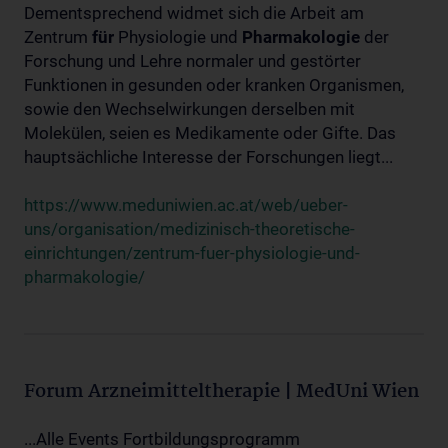
Dementsprechend widmet sich die Arbeit am
Zentrum
für
Physiologie und
Pharmakologie
der
Forschung und Lehre normaler und gestörter
Funktionen in gesunden oder kranken Organismen,
sowie den Wechselwirkungen derselben mit
Molekülen, seien es Medikamente oder Gifte. Das
hauptsächliche Interesse der Forschungen liegt...
https://www.meduniwien.ac.at/web/ueber-
uns/organisation/medizinisch-theoretische-
einrichtungen/zentrum-fuer-physiologie-und-
pharmakologie/
Forum Arzneimitteltherapie | MedUni Wien
...Alle Events Fortbildungsprogramm