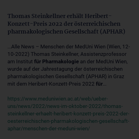
Thomas Steinkellner erhält Heribert-
Konzett-Preis 2022 der österreichischen
pharmakologischen Gesellschaft (APHAR)
...Alle News – Menschen der MedUni Wien (Wien, 12-
10-2022) Thomas Steinkellner, Assistenzprofessor
am Institut
für
Pharmakologie
an der MedUni Wien,
wurde auf der Jahrestagung der österreichischen
pharmakologischen Gesellschaft (APHAR) in Graz
mit dem Heribert-Konzett-Preis 2022
für
...
https://www.meduniwien.ac.at/web/ueber-
uns/news/2022/news-im-oktober-2022/thomas-
steinkellner-erhaelt-heribert-konzett-preis-2022-der-
oesterreichischen-pharmakologischen-gesellschaft-
aphar/menschen-der-meduni-wien/