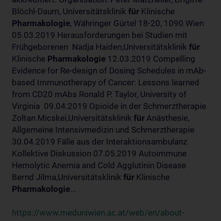
Blöchl-Daum, Universitätsklinik
für
Klinische
Pharmakologie
, Währinger Gürtel 18-20, 1090 Wien
05.03.2019 Herausforderungen bei Studien mit
Frühgeborenen Nadja Haiden,Universitätsklinik
für
Klinische
Pharmakologie
12.03.2019 Compelling
Evidence for Re-design of Dosing Schedules in mAb-
based Immunotherapy of Cancer: Lessons learned
from CD20 mAbs Ronald P. Taylor, University of
Virginia 09.04.2019 Opioide in der Schmerztherapie
Zoltan Micskei,Universitätsklinik
für
Anästhesie,
Allgemeine Intensivmedizin und Schmerztherapie
30.04.2019 Fälle aus der Interaktionsambulanz
Kollektive Diskussion 07.05.2019 Autoimmune
Hemolytic Anemia and Cold Agglutinin Disease
Bernd Jilma,Universitätsklinik
für
Klinische
Pharmakologie
...
https://www.meduniwien.ac.at/web/en/about-