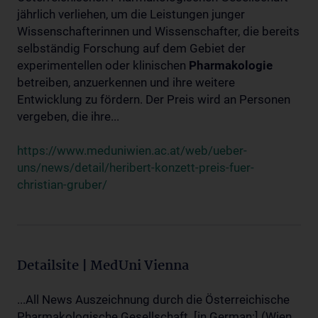
jährlich verliehen, um die Leistungen junger
Wissenschafterinnen und Wissenschafter, die bereits
selbständig Forschung auf dem Gebiet der
experimentellen oder klinischen
Pharmakologie
betreiben, anzuerkennen und ihre weitere
Entwicklung zu fördern. Der Preis wird an Personen
vergeben, die ihre...
https://www.meduniwien.ac.at/web/ueber-
uns/news/detail/heribert-konzett-preis-fuer-
christian-gruber/
Detailsite | MedUni Vienna
...All News Auszeichnung durch die Österreichische
Pharmakologische Gesellschaft. [in German:] (Wien,