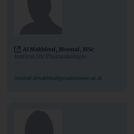
Al Makhlouf, Mounaf, MSc
Institut für Pharmakologie
mounaf.almakhlouf@meduniwien.ac.at