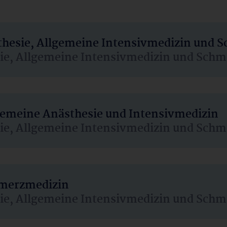
sthesie, Allgemeine Intensivmedizin und 
sie, Allgemeine Intensivmedizin und Schm
lgemeine Anästhesie und Intensivmedizin
sie, Allgemeine Intensivmedizin und Schm
hmerzmedizin
sie, Allgemeine Intensivmedizin und Schm