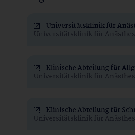
Universitätsklinik für Anä
Universitätsklinik für Anästhe
Klinische Abteilung für Al
Universitätsklinik für Anästhe
Klinische Abteilung für Sc
Universitätsklinik für Anästhe