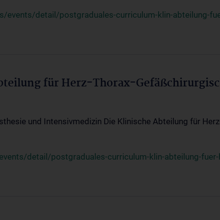
events/detail/postgraduales-curriculum-klin-abteilung-fue
Abteilung für Herz-Thorax-Gefäßchirurgis
sthesie und Intensivmedizin Die Klinische Abteilung für Her
ents/detail/postgraduales-curriculum-klin-abteilung-fuer-