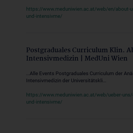
https://www.meduniwien.ac.at/web/en/about-us/
und-intensivme/
Postgraduales Curriculum Klin. 
Intensivmedizin | MedUni Wien
...Alle Events Postgraduales Curriculum der Anä
Intensivmedizin der Universitätskli...
https://www.meduniwien.ac.at/web/ueber-uns/ev
und-intensivme/