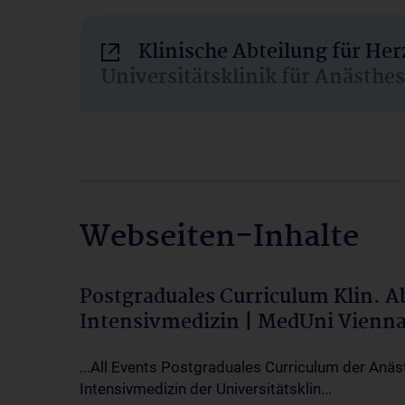
Klinische Abteilung für He
Universitätsklinik für Anästhe
Webseiten-Inhalte
Postgraduales Curriculum Klin. 
Intensivmedizin | MedUni Vienn
...All Events Postgraduales Curriculum der Anäs
Intensivmedizin der Universitätsklin...