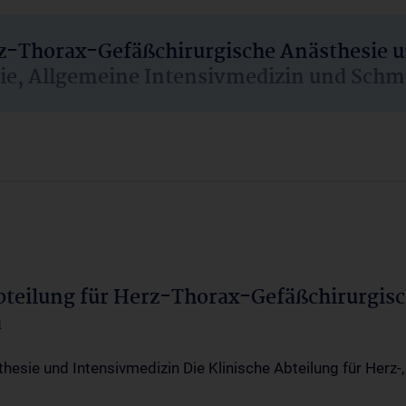
rz-Thorax-Gefäßchirurgische Anästhesie 
sie, Allgemeine Intensivmedizin und Schm
Abteilung für Herz-Thorax-Gefäßchirurgis
a
thesie und Intensivmedizin Die Klinische Abteilung für Herz