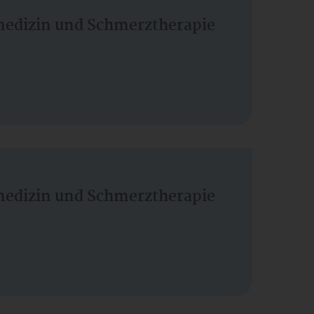
vmedizin und Schmerztherapie
vmedizin und Schmerztherapie