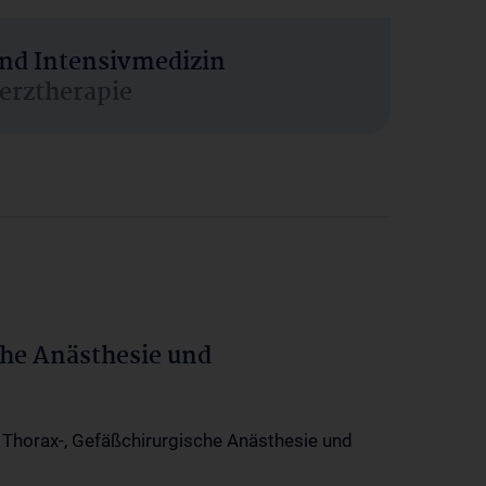
und Intensivmedizin
erztherapie
che Anästhesie und
-, Thorax-, Gefäßchirurgische Anästhesie und