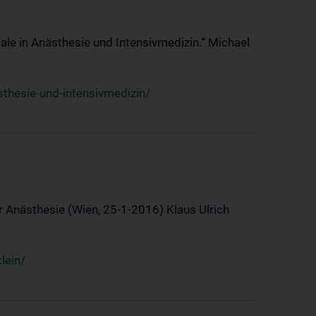
ale in Anästhesie und Intensivmedizin.“ Michael
thesie-und-intensivmedizin/
 Anästhesie (Wien, 25-1-2016) Klaus Ulrich
lein/