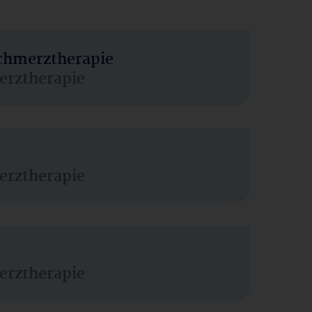
Schmerztherapie
erztherapie
erztherapie
erztherapie