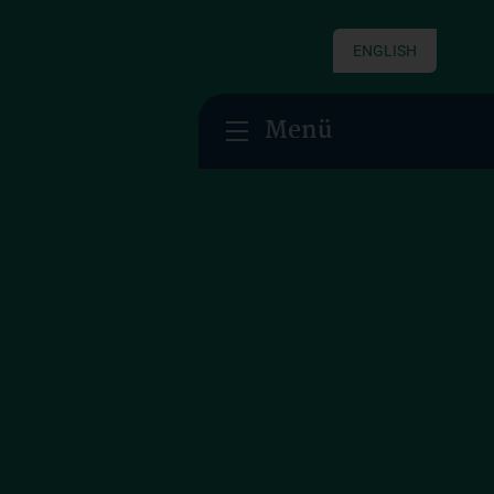
ENGLISH
Menü