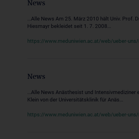
News
...Alle News Am 25. März 2010 hält Univ. Prof. 
Hiesmayr bekleidet seit 1. 7. 2008...
https://www.meduniwien.ac.at/web/ueber-uns/n
News
...Alle News Anästhesist und Intensivmediziner
Klein von der Universitätsklinik für Anäs...
https://www.meduniwien.ac.at/web/ueber-uns/new