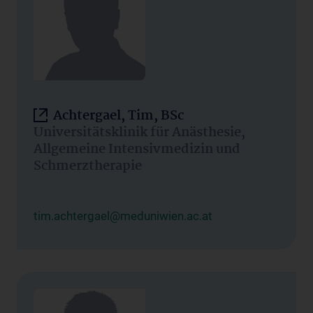
Achtergael, Tim, BSc
Universitätsklinik für Anästhesie,
Allgemeine Intensivmedizin und
Schmerztherapie
tim.achtergael@meduniwien.ac.at