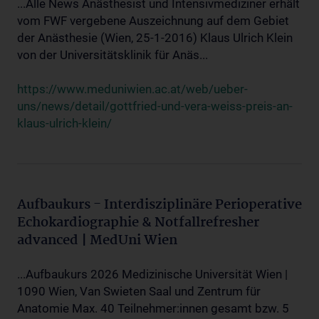
...Alle News Anästhesist und Intensivmediziner erhält
vom FWF vergebene Auszeichnung auf dem Gebiet
der Anästhesie (Wien, 25-1-2016) Klaus Ulrich Klein
von der Universitätsklinik für Anäs...
https://www.meduniwien.ac.at/web/ueber-
uns/news/detail/gottfried-und-vera-weiss-preis-an-
klaus-ulrich-klein/
Aufbaukurs - Interdisziplinäre Perioperative
Echokardiographie & Notfallrefresher
advanced | MedUni Wien
...Aufbaukurs 2026 Medizinische Universität Wien |
1090 Wien, Van Swieten Saal und Zentrum für
Anatomie Max. 40 Teilnehmer:innen gesamt bzw. 5