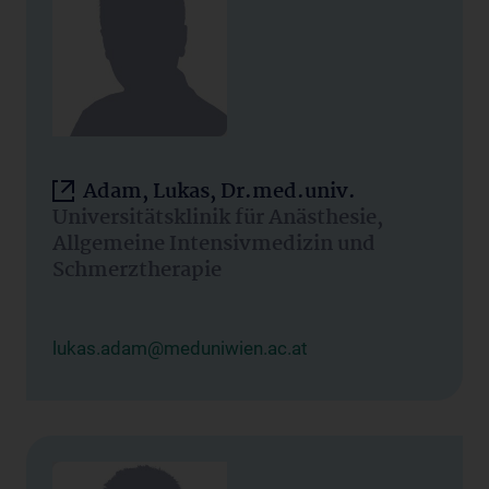
Adam, Lukas, Dr.med.univ.
Universitätsklinik für Anästhesie,
Allgemeine Intensivmedizin und
Schmerztherapie
lukas.adam@meduniwien.ac.at