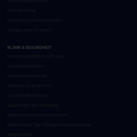
Auslandsaufenthalte
Nostrifizierung
Beratung und Kontaktstellen
Campus und Uni-Leben
KLINIK & GESUNDHEIT
Universitätsklinikum AKH Wien
Universitätskliniken
Institute und Zentren
Ambulanzen & Services
Gesundheits-Services
Good health and well-being
Mediziner:innen kontra Rauchen
MedUni Wien-Tipp: Richtiges Händewaschen
#expertcheck