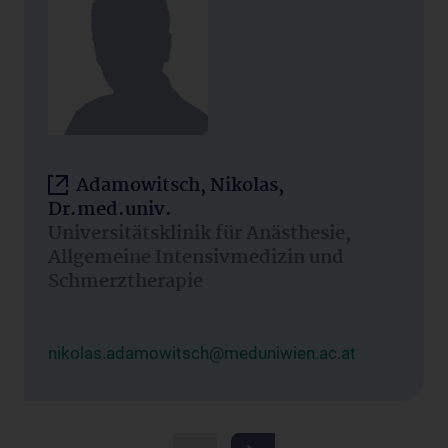
Adamowitsch, Nikolas,
Dr.med.univ.
Universitätsklinik für Anästhesie,
Allgemeine Intensivmedizin und
Schmerztherapie
nikolas.adamowitsch@meduniwien.ac.at