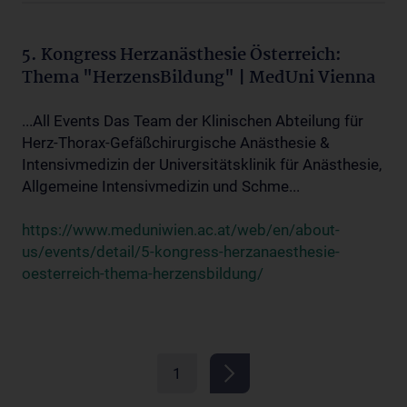
5. Kongress Herzanästhesie Österreich:
Thema "HerzensBildung" | MedUni Vienna
...All Events Das Team der Klinischen Abteilung für
Herz-Thorax-Gefäßchirurgische Anästhesie &
Intensivmedizin der Universitätsklinik für Anästhesie,
Allgemeine Intensivmedizin und Schme...
https://www.meduniwien.ac.at/web/en/about-
us/events/detail/5-kongress-herzanaesthesie-
oesterreich-thema-herzensbildung/
1