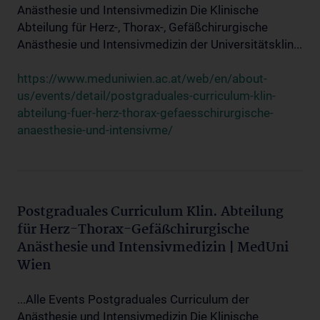
Anästhesie und Intensivmedizin Die Klinische
Abteilung für Herz-, Thorax-, Gefäßchirurgische
Anästhesie und Intensivmedizin der Universitätsklin...
https://www.meduniwien.ac.at/web/en/about-
us/events/detail/postgraduales-curriculum-klin-
abteilung-fuer-herz-thorax-gefaesschirurgische-
anaesthesie-und-intensivme/
Postgraduales Curriculum Klin. Abteilung
für Herz-Thorax-Gefäßchirurgische
Anästhesie und Intensivmedizin | MedUni
Wien
...Alle Events Postgraduales Curriculum der
Anästhesie und Intensivmedizin Die Klinische