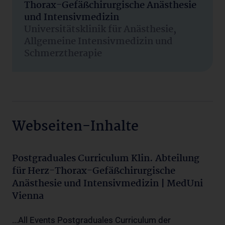
Thorax-Gefäßchirurgische Anästhesie
und Intensivmedizin
Universitätsklinik für Anästhesie,
Allgemeine Intensivmedizin und
Schmerztherapie
Webseiten-Inhalte
Postgraduales Curriculum Klin. Abteilung
für Herz-Thorax-Gefäßchirurgische
Anästhesie und Intensivmedizin | MedUni
Vienna
...All Events Postgraduales Curriculum der