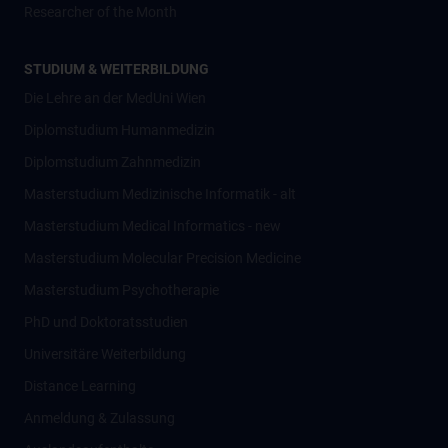
Researcher of the Month
STUDIUM & WEITERBILDUNG
Die Lehre an der MedUni Wien
Diplomstudium Humanmedizin
Diplomstudium Zahnmedizin
Masterstudium Medizinische Informatik - alt
Masterstudium Medical Informatics - new
Masterstudium Molecular Precision Medicine
Masterstudium Psychotherapie
PhD und Doktoratsstudien
Universitäre Weiterbildung
Distance Learning
Anmeldung & Zulassung