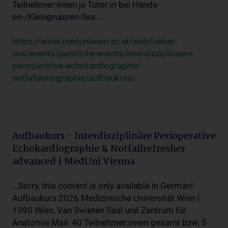
Teilnehmer:innen je Tutor:in bei Hands-
on-/Kleingruppen-Ses...
https://www.meduniwien.ac.at/web/ueber-
uns/events/jaehrliche-events/interdisziplinaere-
perioperative-echokardiographie-
notfallsonographie/aufbaukurs/
Aufbaukurs - Interdisziplinäre Perioperative
Echokardiographie & Notfallrefresher
advanced | MedUni Vienna
...Sorry, this content is only available in German!
Aufbaukurs 2026 Medizinische Universität Wien |
1090 Wien, Van Swieten Saal und Zentrum für
Anatomie Max. 40 Teilnehmer:innen gesamt bzw. 5