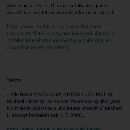
Abteilung für Herz-, Thorax-, Gefäßchirurgische
Anästhesie und Intensivmedizin der Universitätskli...
https://www.meduniwien.ac.at/web/ueber-
uns/events/detail/postgraduales-curriculum-klin-
abteilung-fuer-herz-thorax-gefaesschirurgische-
anaesthesie-und-intensivme/
News
...Alle News Am 25. März 2010 hält Univ. Prof. Dr.
Michael Hiesmayr seine Antrittsvorlesung über „Das
Normale in Anästhesie und Intensivmedizin.“ Michael
Hiesmayr bekleidet seit 1. 7. 2008...
https://www.meduniwien.ac.at/web/ueber-