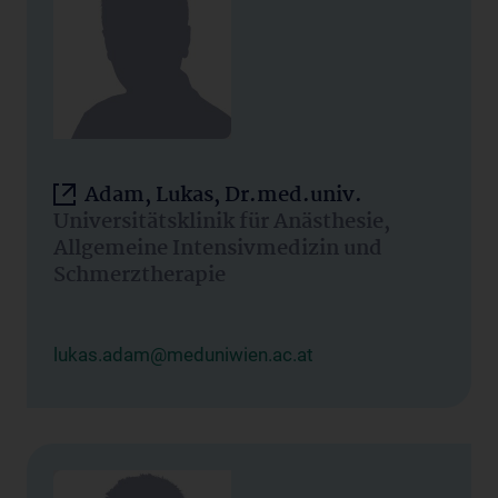
Adam, Lukas, Dr.med.univ.
Universitätsklinik für Anästhesie,
Allgemeine Intensivmedizin und
Schmerztherapie
lukas.adam@meduniwien.ac.at