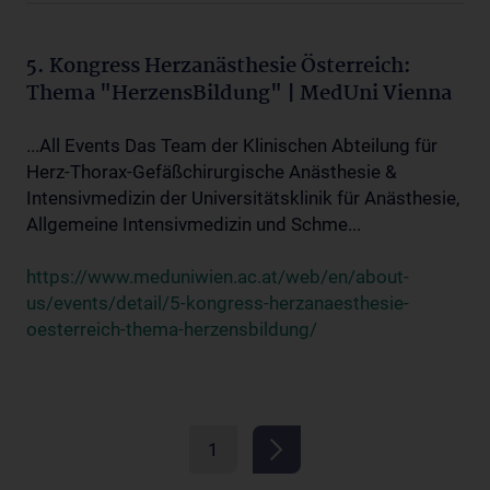
5. Kongress Herzanästhesie Österreich:
Thema "HerzensBildung" | MedUni Vienna
...All Events Das Team der Klinischen Abteilung für
Herz-Thorax-Gefäßchirurgische Anästhesie &
Intensivmedizin der Universitätsklinik für Anästhesie,
Allgemeine Intensivmedizin und Schme...
https://www.meduniwien.ac.at/web/en/about-
us/events/detail/5-kongress-herzanaesthesie-
oesterreich-thema-herzensbildung/
1