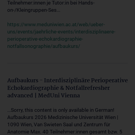
Teilnehmer:innen je Tutor:in bei Hands-
on-/Kleingruppen-Ses...
https://www.meduniwien.ac.at/web/ueber-
uns/events/jaehrliche-events/interdisziplinaere-
perioperative-echokardiographie-
notfallsonographie/aufbaukurs/
Aufbaukurs - Interdisziplinäre Perioperative
Echokardiographie & Notfallrefresher
advanced | MedUni Vienna
...Sorry, this content is only available in German!
Aufbaukurs 2026 Medizinische Universität Wien |
1090 Wien, Van Swieten Saal und Zentrum für
Anatomie Max. 40 Teilnehmer:innen gesamt bzw. 5