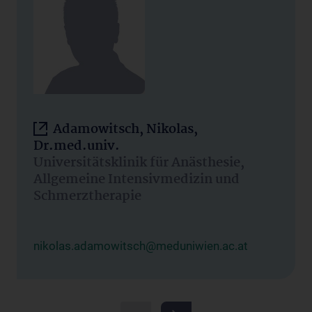
Adamowitsch, Nikolas,
Dr.med.univ.
Universitätsklinik für Anästhesie,
Allgemeine Intensivmedizin und
Schmerztherapie
nikolas.adamowitsch@meduniwien.ac.at