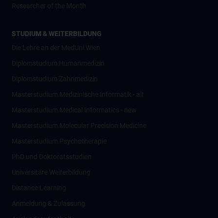
Researcher of the Month
STUDIUM & WEITERBILDUNG
Die Lehre an der MedUni Wien
Diplomstudium Humanmedizin
Diplomstudium Zahnmedizin
Masterstudium Medizinische Informatik - alt
Masterstudium Medical Informatics - new
Masterstudium Molecular Precision Medicine
Masterstudium Psychotherapie
PhD und Doktoratsstudien
Universitäre Weiterbildung
Distance Learning
Anmeldung & Zulassung