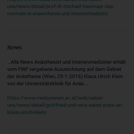
uns/news/detail/prof-dr-michael-hiesmayr-das-
normale-in-anaesthesie-und-intensivmedizin/
News
...Alle News Anästhesist und Intensivmediziner erhält
vom FWF vergebene Auszeichnung auf dem Gebiet
der Anästhesie (Wien, 25-1-2016) Klaus Ulrich Klein
von der Universitätsklinik für Anäs...
https://www.meduniwien.ac.at/web/ueber-
uns/news/detail/gottfried-und-vera-weiss-preis-an-
klaus-ulrich-klein/