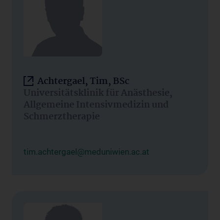
Achtergael, Tim, BSc
Universitätsklinik für Anästhesie,
Allgemeine Intensivmedizin und
Schmerztherapie
tim.achtergael@meduniwien.ac.at