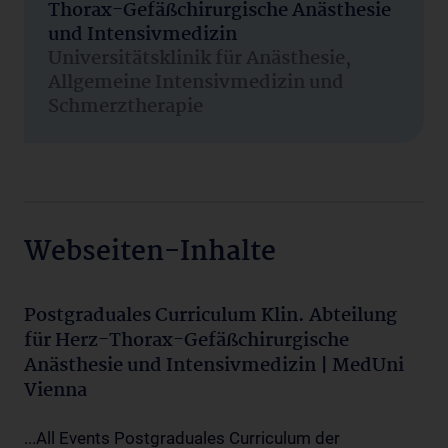
Thorax-Gefäßchirurgische Anästhesie
und Intensivmedizin
Universitätsklinik für Anästhesie,
Allgemeine Intensivmedizin und
Schmerztherapie
Webseiten-Inhalte
Postgraduales Curriculum Klin. Abteilung
für Herz-Thorax-Gefäßchirurgische
Anästhesie und Intensivmedizin | MedUni
Vienna
...All Events Postgraduales Curriculum der