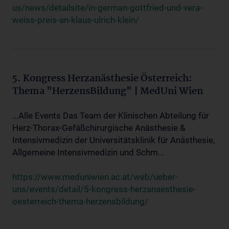
us/news/detailsite/in-german-gottfried-und-vera-
weiss-preis-an-klaus-ulrich-klein/
5. Kongress Herzanästhesie Österreich:
Thema "HerzensBildung" | MedUni Wien
...Alle Events Das Team der Klinischen Abteilung für
Herz-Thorax-Gefäßchirurgische Anästhesie &
Intensivmedizin der Universitätsklinik für Anästhesie,
Allgemeine Intensivmedizin und Schm...
https://www.meduniwien.ac.at/web/ueber-
uns/events/detail/5-kongress-herzanaesthesie-
oesterreich-thema-herzensbildung/