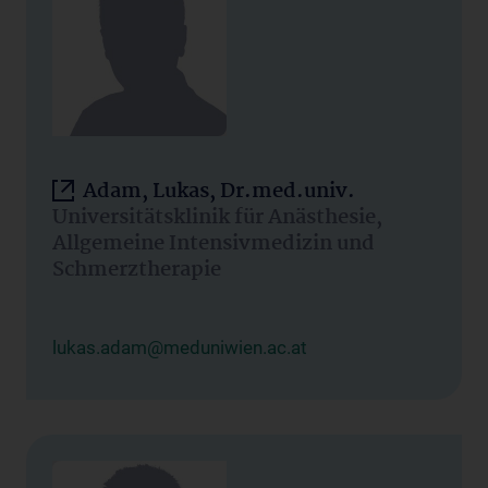
Adam, Lukas, Dr.med.univ.
Universitätsklinik für Anästhesie,
Allgemeine Intensivmedizin und
Schmerztherapie
lukas.adam@meduniwien.ac.at