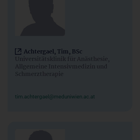
Achtergael, Tim, BSc
Universitätsklinik für Anästhesie,
Allgemeine Intensivmedizin und
Schmerztherapie
tim.achtergael@meduniwien.ac.at