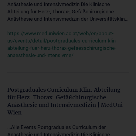
Anästhesie und Intensivmedizin Die Klinische
Abteilung für Herz-, Thorax-, Gefäßchirurgische
Anästhesie und Intensivmedizin der Universitätsklin...
https://www.meduniwien.ac.at/web/en/about-
us/events/detail/postgraduales-curriculum-klin-
abteilung-fuer-herz-thorax-gefaesschirurgische-
anaesthesie-und-intensivme/
Postgraduales Curriculum Klin. Abteilung
für Herz-Thorax-Gefäßchirurgische
Anästhesie und Intensivmedizin | MedUni
Wien
...Alle Events Postgraduales Curriculum der
Anästhesie und Intensivmedizin Die Klinische