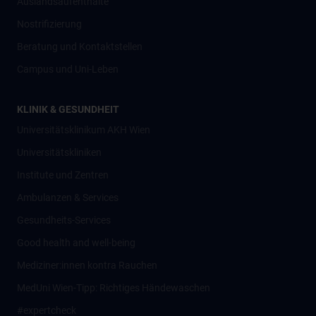
Auslandsaufenthalte
Nostrifizierung
Beratung und Kontaktstellen
Campus und Uni-Leben
KLINIK & GESUNDHEIT
Universitätsklinikum AKH Wien
Universitätskliniken
Institute und Zentren
Ambulanzen & Services
Gesundheits-Services
Good health and well-being
Mediziner:innen kontra Rauchen
MedUni Wien-Tipp: Richtiges Händewaschen
#expertcheck