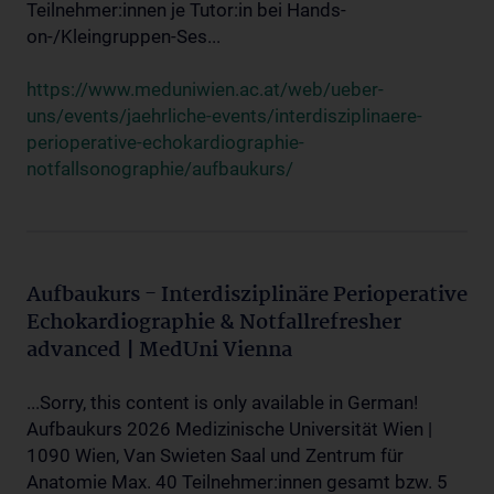
Teilnehmer:innen je Tutor:in bei Hands-
on-/Kleingruppen-Ses...
https://www.meduniwien.ac.at/web/ueber-
uns/events/jaehrliche-events/interdisziplinaere-
perioperative-echokardiographie-
notfallsonographie/aufbaukurs/
Aufbaukurs - Interdisziplinäre Perioperative
Echokardiographie & Notfallrefresher
advanced | MedUni Vienna
...Sorry, this content is only available in German!
Aufbaukurs 2026 Medizinische Universität Wien |
1090 Wien, Van Swieten Saal und Zentrum für
Anatomie Max. 40 Teilnehmer:innen gesamt bzw. 5