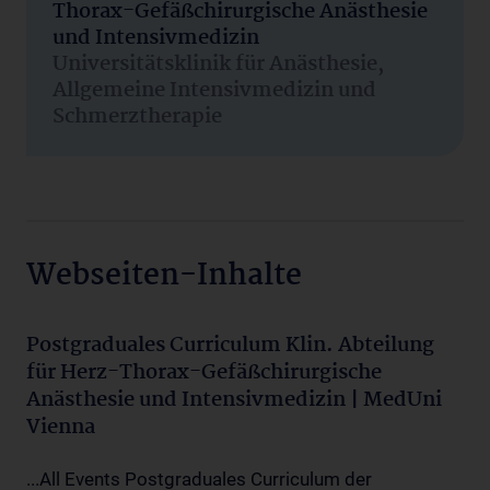
Thorax-Gefäßchirurgische Anästhesie
und Intensivmedizin
Universitätsklinik für Anästhesie,
Allgemeine Intensivmedizin und
Schmerztherapie
Webseiten-Inhalte
Postgraduales Curriculum Klin. Abteilung
für Herz-Thorax-Gefäßchirurgische
Anästhesie und Intensivmedizin | MedUni
Vienna
...All Events Postgraduales Curriculum der