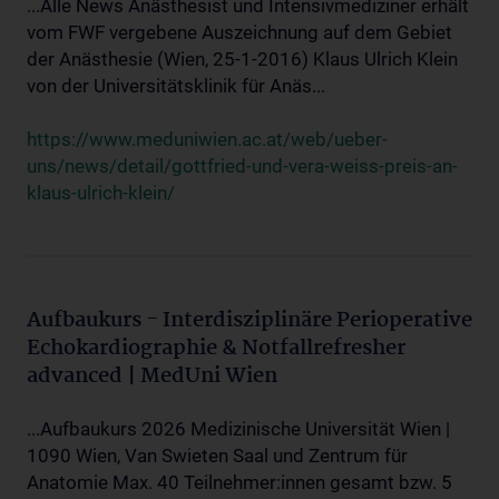
...Alle News Anästhesist und Intensivmediziner erhält
vom FWF vergebene Auszeichnung auf dem Gebiet
der Anästhesie (Wien, 25-1-2016) Klaus Ulrich Klein
von der Universitätsklinik für Anäs...
https://www.meduniwien.ac.at/web/ueber-
uns/news/detail/gottfried-und-vera-weiss-preis-an-
klaus-ulrich-klein/
Aufbaukurs - Interdisziplinäre Perioperative
Echokardiographie & Notfallrefresher
advanced | MedUni Wien
...Aufbaukurs 2026 Medizinische Universität Wien |
1090 Wien, Van Swieten Saal und Zentrum für
Anatomie Max. 40 Teilnehmer:innen gesamt bzw. 5