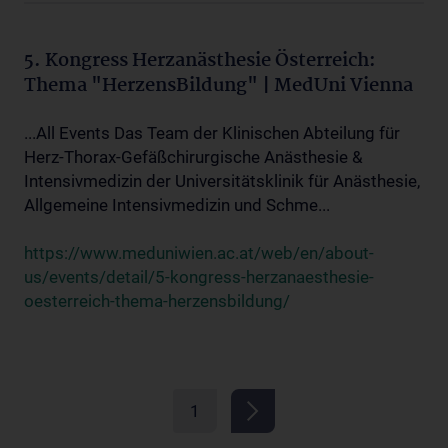
5. Kongress Herzanästhesie Österreich:
Thema "HerzensBildung" | MedUni Vienna
...All Events Das Team der Klinischen Abteilung für
Herz-Thorax-Gefäßchirurgische Anästhesie &
Intensivmedizin der Universitätsklinik für Anästhesie,
Allgemeine Intensivmedizin und Schme...
https://www.meduniwien.ac.at/web/en/about-
us/events/detail/5-kongress-herzanaesthesie-
oesterreich-thema-herzensbildung/
1