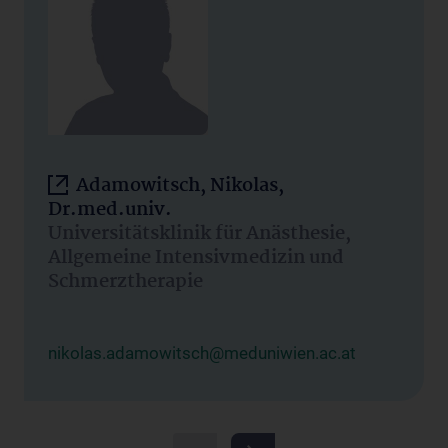
Adamowitsch, Nikolas,
Dr.med.univ.
Universitätsklinik für Anästhesie,
Allgemeine Intensivmedizin und
Schmerztherapie
nikolas.adamowitsch@meduniwien.ac.at