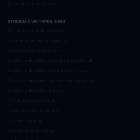
Researcher of the Month
STUDIUM & WEITERBILDUNG
Die Lehre an der MedUni Wien
Diplomstudium Humanmedizin
Diplomstudium Zahnmedizin
Masterstudium Medizinische Informatik - alt
Masterstudium Medical Informatics - new
Masterstudium Molecular Precision Medicine
Masterstudium Psychotherapie
PhD und Doktoratsstudien
Universitäre Weiterbildung
Distance Learning
Anmeldung & Zulassung