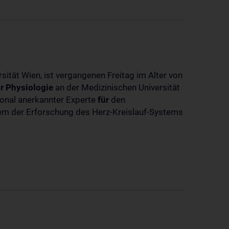
sität Wien, ist vergangenen Freitag im Alter von
r
Physiologie
an der Medizinischen Universität
tional anerkannter Experte
für
den
llem der Erforschung des Herz-Kreislauf-Systems