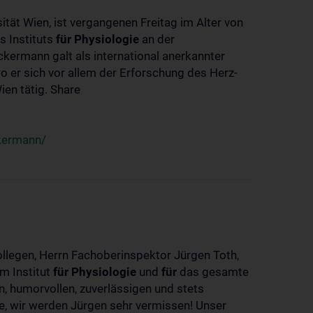
ität Wien, ist vergangenen Freitag im Alter von
s Instituts
für
Physiologie
an der
ckermann galt als international anerkannter
o er sich vor allem der Erforschung des Herz-
en tätig. Share
ckermann/
ollegen, Herrn Fachoberinspektor Jürgen Toth,
m Institut
für
Physiologie
und
für
das gesamte
n, humorvollen, zuverlässigen und stets
ke, wir werden Jürgen sehr vermissen! Unser