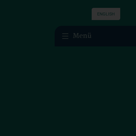
ENGLISH
Menü