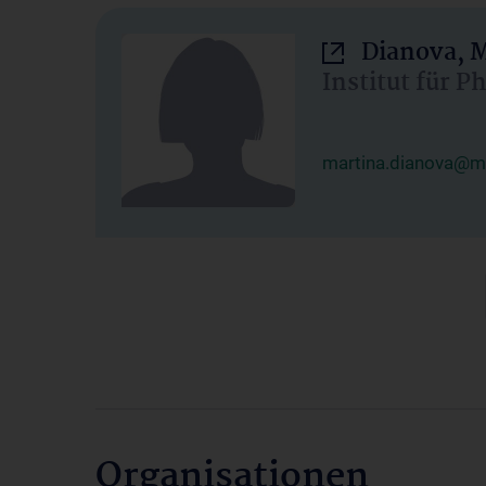
Dianova, M
Institut für P
martina.dianova@me
Organisationen