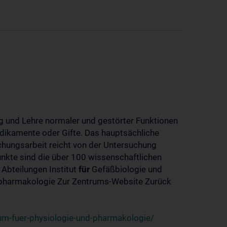
 und Lehre normaler und gestörter Funktionen
dikamente oder Gifte. Das hauptsächliche
chungsarbeit reicht von der Untersuchung
nkte sind die über 100 wissenschaftlichen
 Abteilungen Institut
für
Gefäßbiologie und
-pharmakologie Zur Zentrums-Website Zurück
um-fuer-physiologie-und-pharmakologie/