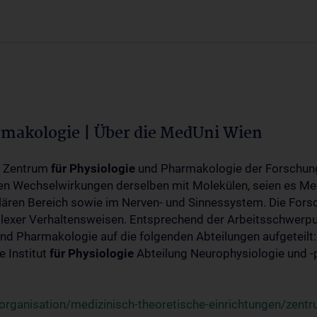
rmakologie | Über die MedUni Wien
m Zentrum
für
Physiologie
und Pharmakologie der Forschung
en Wechselwirkungen derselben mit Molekülen, seien es Me
lären Bereich sowie im Nerven- und Sinnessystem. Die Fors
plexer Verhaltensweisen. Entsprechend der Arbeitsschwerpu
nd Pharmakologie auf die folgenden Abteilungen aufgeteilt:
 Institut
für
Physiologie
Abteilung Neurophysiologie und 
rganisation/medizinisch-theoretische-einrichtungen/zentr