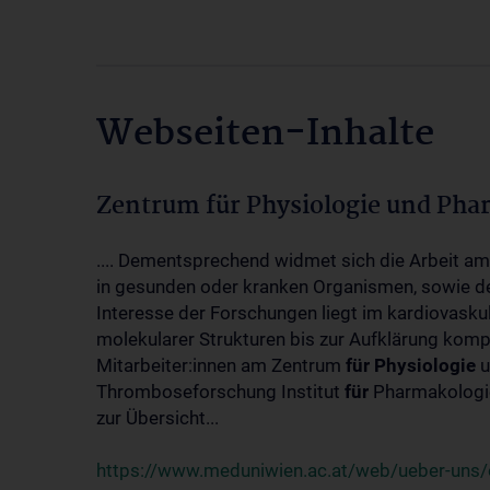
Webseiten-Inhalte
Zentrum für Physiologie und Pha
.... Dementsprechend widmet sich die Arbeit a
in gesunden oder kranken Organismen, sowie d
Interesse der Forschungen liegt im kardiovasku
molekularer Strukturen bis zur Aufklärung kom
Mitarbeiter:innen am Zentrum
für
Physiologie
u
Thromboseforschung Institut
für
Pharmakologie
zur Übersicht...
https://www.meduniwien.ac.at/web/ueber-uns/o