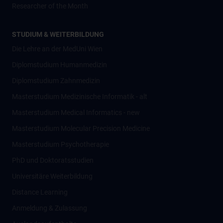
Researcher of the Month
STUDIUM & WEITERBILDUNG
Die Lehre an der MedUni Wien
Diplomstudium Humanmedizin
Diplomstudium Zahnmedizin
Masterstudium Medizinische Informatik - alt
Masterstudium Medical Informatics - new
Masterstudium Molecular Precision Medicine
Masterstudium Psychotherapie
PhD und Doktoratsstudien
Universitäre Weiterbildung
Distance Learning
Anmeldung & Zulassung