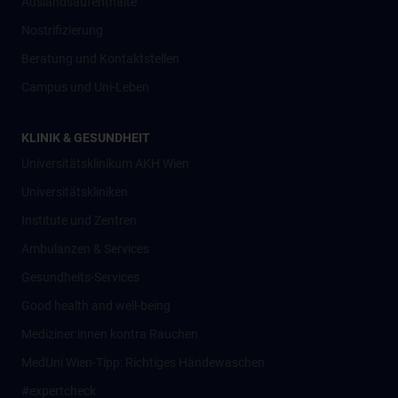
Auslandsaufenthalte
Nostrifizierung
Beratung und Kontaktstellen
Campus und Uni-Leben
KLINIK & GESUNDHEIT
Universitätsklinikum AKH Wien
Universitätskliniken
Institute und Zentren
Ambulanzen & Services
Gesundheits-Services
Good health and well-being
Mediziner:innen kontra Rauchen
MedUni Wien-Tipp: Richtiges Händewaschen
#expertcheck