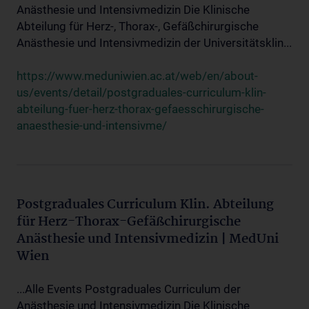
Anästhesie und Intensivmedizin Die Klinische
Abteilung für Herz-, Thorax-, Gefäßchirurgische
Anästhesie und Intensivmedizin der Universitätsklin...
https://www.meduniwien.ac.at/web/en/about-
us/events/detail/postgraduales-curriculum-klin-
abteilung-fuer-herz-thorax-gefaesschirurgische-
anaesthesie-und-intensivme/
Postgraduales Curriculum Klin. Abteilung
für Herz-Thorax-Gefäßchirurgische
Anästhesie und Intensivmedizin | MedUni
Wien
...Alle Events Postgraduales Curriculum der
Anästhesie und Intensivmedizin Die Klinische