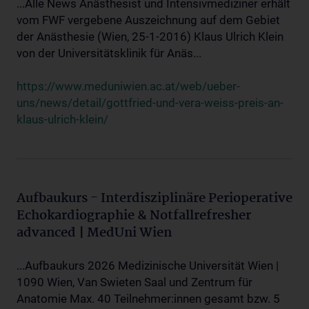
...Alle News Anästhesist und Intensivmediziner erhält
vom FWF vergebene Auszeichnung auf dem Gebiet
der Anästhesie (Wien, 25-1-2016) Klaus Ulrich Klein
von der Universitätsklinik für Anäs...
https://www.meduniwien.ac.at/web/ueber-
uns/news/detail/gottfried-und-vera-weiss-preis-an-
klaus-ulrich-klein/
Aufbaukurs - Interdisziplinäre Perioperative
Echokardiographie & Notfallrefresher
advanced | MedUni Wien
...Aufbaukurs 2026 Medizinische Universität Wien |
1090 Wien, Van Swieten Saal und Zentrum für
Anatomie Max. 40 Teilnehmer:innen gesamt bzw. 5