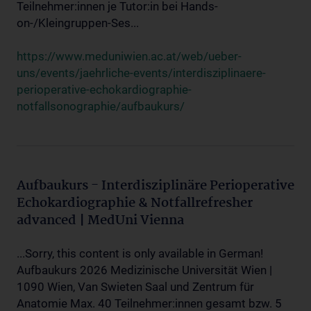
Teilnehmer:innen je Tutor:in bei Hands-
on-/Kleingruppen-Ses...
https://www.meduniwien.ac.at/web/ueber-
uns/events/jaehrliche-events/interdisziplinaere-
perioperative-echokardiographie-
notfallsonographie/aufbaukurs/
Aufbaukurs - Interdisziplinäre Perioperative
Echokardiographie & Notfallrefresher
advanced | MedUni Vienna
...Sorry, this content is only available in German!
Aufbaukurs 2026 Medizinische Universität Wien |
1090 Wien, Van Swieten Saal und Zentrum für
Anatomie Max. 40 Teilnehmer:innen gesamt bzw. 5