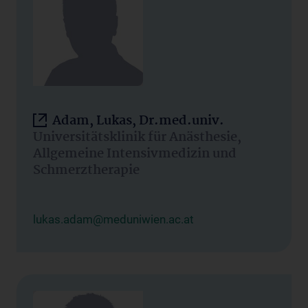
Adam, Lukas, Dr.med.univ.
Universitätsklinik für Anästhesie,
Allgemeine Intensivmedizin und
Schmerztherapie
lukas.adam@meduniwien.ac.at