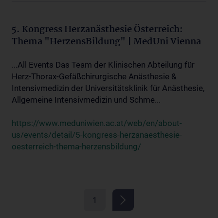
5. Kongress Herzanästhesie Österreich:
Thema "HerzensBildung" | MedUni Vienna
...All Events Das Team der Klinischen Abteilung für
Herz-Thorax-Gefäßchirurgische Anästhesie &
Intensivmedizin der Universitätsklinik für Anästhesie,
Allgemeine Intensivmedizin und Schme...
https://www.meduniwien.ac.at/web/en/about-
us/events/detail/5-kongress-herzanaesthesie-
oesterreich-thema-herzensbildung/
1