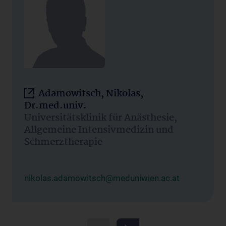
Adamowitsch, Nikolas,
Dr.med.univ.
Universitätsklinik für Anästhesie,
Allgemeine Intensivmedizin und
Schmerztherapie
nikolas.adamowitsch@meduniwien.ac.at