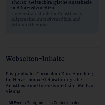
Thorax-Gefäßchirurgische Anästhesie
und Intensivmedizin
Universitätsklinik für Anästhesie,
Allgemeine Intensivmedizin und
Schmerztherapie
Webseiten-Inhalte
Postgraduales Curriculum Klin. Abteilung
für Herz-Thorax-Gefäßchirurgische
Anästhesie und Intensivmedizin | MedUni
Vienna
...All Events Postgraduales Curriculum der