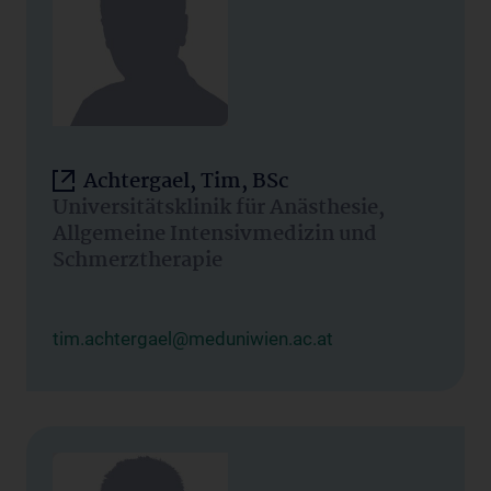
Achtergael, Tim, BSc
Universitätsklinik für Anästhesie,
Allgemeine Intensivmedizin und
Schmerztherapie
tim.achtergael@meduniwien.ac.at