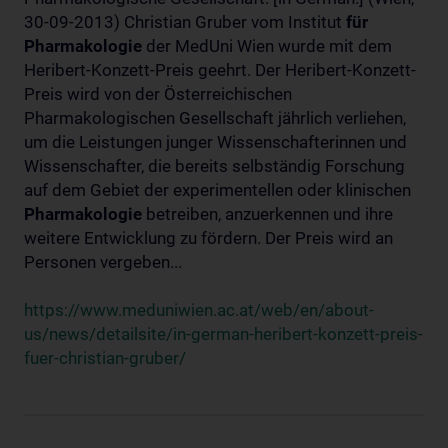
30-09-2013) Christian Gruber vom Institut
für
Pharmakologie
der MedUni Wien wurde mit dem
Heribert-Konzett-Preis geehrt. Der Heribert-Konzett-
Preis wird von der Österreichischen
Pharmakologischen Gesellschaft jährlich verliehen,
um die Leistungen junger Wissenschafterinnen und
Wissenschafter, die bereits selbständig Forschung
auf dem Gebiet der experimentellen oder klinischen
Pharmakologie
betreiben, anzuerkennen und ihre
weitere Entwicklung zu fördern. Der Preis wird an
Personen vergeben...
https://www.meduniwien.ac.at/web/en/about-
us/news/detailsite/in-german-heribert-konzett-preis-
fuer-christian-gruber/