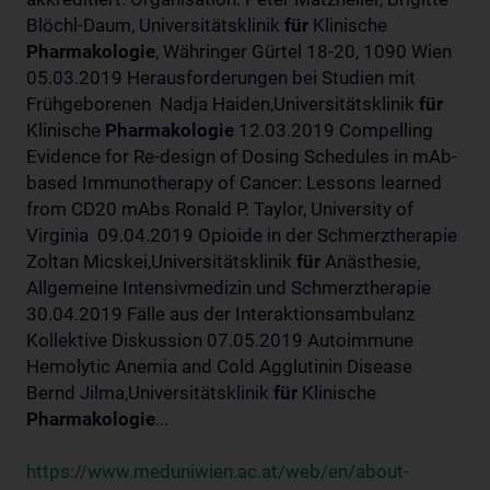
Blöchl-Daum, Universitätsklinik
für
Klinische
Pharmakologie
, Währinger Gürtel 18-20, 1090 Wien
05.03.2019 Herausforderungen bei Studien mit
Frühgeborenen Nadja Haiden,Universitätsklinik
für
Klinische
Pharmakologie
12.03.2019 Compelling
Evidence for Re-design of Dosing Schedules in mAb-
based Immunotherapy of Cancer: Lessons learned
from CD20 mAbs Ronald P. Taylor, University of
Virginia 09.04.2019 Opioide in der Schmerztherapie
Zoltan Micskei,Universitätsklinik
für
Anästhesie,
Allgemeine Intensivmedizin und Schmerztherapie
30.04.2019 Fälle aus der Interaktionsambulanz
Kollektive Diskussion 07.05.2019 Autoimmune
Hemolytic Anemia and Cold Agglutinin Disease
Bernd Jilma,Universitätsklinik
für
Klinische
Pharmakologie
...
https://www.meduniwien.ac.at/web/en/about-