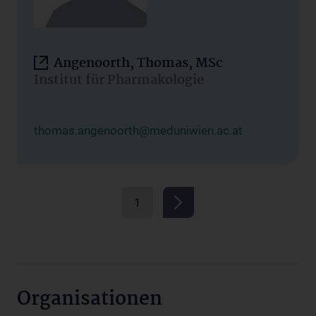
Angenoorth, Thomas, MSc
Institut für Pharmakologie
thomas.angenoorth@meduniwien.ac.at
1
Organisationen