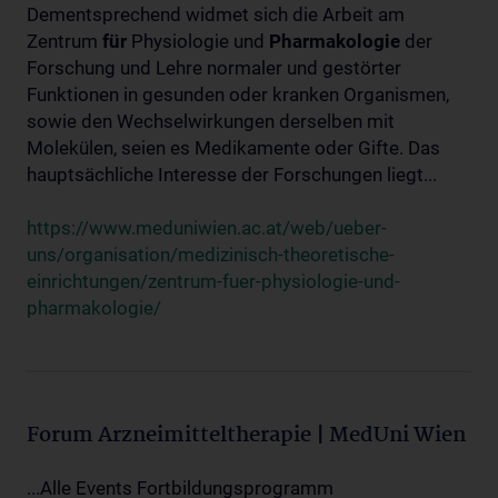
Dementsprechend widmet sich die Arbeit am
Zentrum
für
Physiologie und
Pharmakologie
der
Forschung und Lehre normaler und gestörter
Funktionen in gesunden oder kranken Organismen,
sowie den Wechselwirkungen derselben mit
Molekülen, seien es Medikamente oder Gifte. Das
hauptsächliche Interesse der Forschungen liegt...
https://www.meduniwien.ac.at/web/ueber-
uns/organisation/medizinisch-theoretische-
einrichtungen/zentrum-fuer-physiologie-und-
pharmakologie/
Forum Arzneimitteltherapie | MedUni Wien
...Alle Events Fortbildungsprogramm