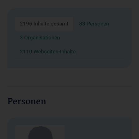
2196 Inhalte gesamt
83 Personen
3 Organisationen
2110 Webseiten-Inhalte
Personen