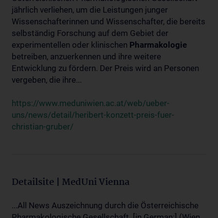
jährlich verliehen, um die Leistungen junger
Wissenschafterinnen und Wissenschafter, die bereits
selbständig Forschung auf dem Gebiet der
experimentellen oder klinischen
Pharmakologie
betreiben, anzuerkennen und ihre weitere
Entwicklung zu fördern. Der Preis wird an Personen
vergeben, die ihre...
https://www.meduniwien.ac.at/web/ueber-
uns/news/detail/heribert-konzett-preis-fuer-
christian-gruber/
Detailsite | MedUni Vienna
...All News Auszeichnung durch die Österreichische
Pharmakologische Gesellschaft. [in German:] (Wien,