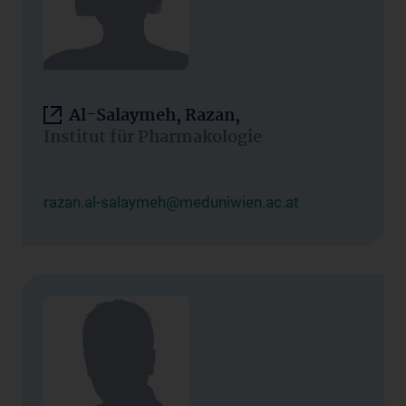
Al-Salaymeh, Razan,
Institut für Pharmakologie
razan.al-salaymeh@meduniwien.ac.at