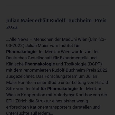
Julian Maier erhält Rudolf-Buchheim-Preis
2022
...Alle News – Menschen der MedUni Wien (Ulm, 23-
03-2023) Julian Maier vom Institut
für
Pharmakologie
der MedUni Wien wurde von der
Deutschen Gesellschaft
für
Experimentelle und
Klinische
Pharmakologie
und Toxikologie (DGPT)
mit dem renommierten Rudolf-Buchheim-Preis 2022
ausgezeichnet. Das Forschungsteam um Julian
Maier konnte in einer Studie unter Leitung von Harald
Sitte vom Institut
für
Pharmakologie
der MedUni
Wien in Kooperation mit Volodymyr Korkhov von der
ETH Zürich die Struktur eines bisher wenig
erforschten Kationentransporters darstellen und
untersuchte außerdem...