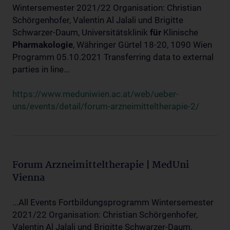
Wintersemester 2021/22 Organisation: Christian
Schörgenhofer, Valentin Al Jalali und Brigitte
Schwarzer-Daum, Universitätsklinik
für
Klinische
Pharmakologie
, Währinger Gürtel 18-20, 1090 Wien
Programm 05.10.2021 Transferring data to external
parties in line...
https://www.meduniwien.ac.at/web/ueber-
uns/events/detail/forum-arzneimitteltherapie-2/
Forum Arzneimitteltherapie | MedUni
Vienna
...All Events Fortbildungsprogramm Wintersemester
2021/22 Organisation: Christian Schörgenhofer,
Valentin Al Jalali und Brigitte Schwarzer-Daum,