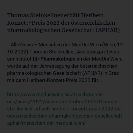
Thomas Steinkellner erhält Heribert-
Konzett-Preis 2022 der österreichischen
pharmakologischen Gesellschaft (APHAR)
...Alle News – Menschen der MedUni Wien (Wien, 12-
10-2022) Thomas Steinkellner, Assistenzprofessor
am Institut
für
Pharmakologie
an der MedUni Wien,
wurde auf der Jahrestagung der österreichischen
pharmakologischen Gesellschaft (APHAR) in Graz
mit dem Heribert-Konzett-Preis 2022
für
...
https://www.meduniwien.ac.at/web/ueber-
uns/news/2022/news-im-oktober-2022/thomas-
steinkellner-erhaelt-heribert-konzett-preis-2022-der-
oesterreichischen-pharmakologischen-gesellschaft-
aphar/menschen-der-meduni-wien/