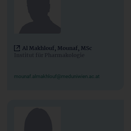
Al Makhlouf, Mounaf, MSc
Institut für Pharmakologie
mounaf.almakhlouf@meduniwien.ac.at