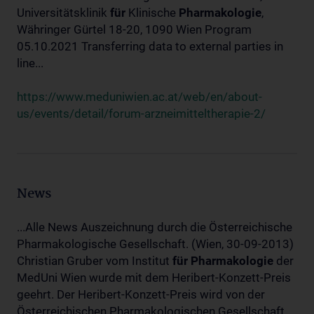
Universitätsklinik
für
Klinische
Pharmakologie
,
Währinger Gürtel 18-20, 1090 Wien Program
05.10.2021 Transferring data to external parties in
line...
https://www.meduniwien.ac.at/web/en/about-
us/events/detail/forum-arzneimitteltherapie-2/
News
...Alle News Auszeichnung durch die Österreichische
Pharmakologische Gesellschaft. (Wien, 30-09-2013)
Christian Gruber vom Institut
für
Pharmakologie
der
MedUni Wien wurde mit dem Heribert-Konzett-Preis
geehrt. Der Heribert-Konzett-Preis wird von der
Österreichischen Pharmakologischen Gesellschaft