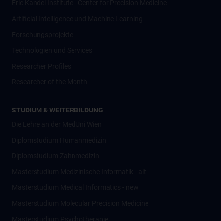
Eric Kandel Institute - Center for Precision Medicine
Artificial Intelligence und Machine Learning
Forschungsprojekte
Technologien und Services
Researcher Profiles
Researcher of the Month
STUDIUM & WEITERBILDUNG
Die Lehre an der MedUni Wien
Diplomstudium Humanmedizin
Diplomstudium Zahnmedizin
Masterstudium Medizinische Informatik - alt
Masterstudium Medical Informatics - new
Masterstudium Molecular Precision Medicine
Masterstudium Psychotherapie