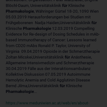
Blöchl-Daum, Universitätsklinik
für
Klinische
Pharmakologie
, Währinger Gürtel 18-20, 1090 Wien
05.03.2019 Herausforderungen bei Studien mit
Frühgeborenen Nadja Haiden,Universitätsklinik
für
Klinische
Pharmakologie
12.03.2019 Compelling
Evidence for Re-design of Dosing Schedules in mAb-
based Immunotherapy of Cancer: Lessons learned
from CD20 mAbs Ronald P. Taylor, University of
Virginia 09.04.2019 Opioide in der Schmerztherapie
Zoltan Micskei,Universitätsklinik
für
Anästhesie,
Allgemeine Intensivmedizin und Schmerztherapie
30.04.2019 Fälle aus der Interaktionsambulanz
Kollektive Diskussion 07.05.2019 Autoimmune
Hemolytic Anemia and Cold Agglutinin Disease
Bernd Jilma,Universitätsklinik
für
Klinische
Pharmakologie
...
https://www.meduniwien.ac.at/web/en/about-