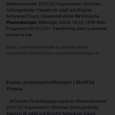
Wintersemester 2021/22 Organisation: Christian
Schörgenhofer, Valentin Al Jalali und Brigitte
Schwarzer-Daum, Universitätsklinik
für
Klinische
Pharmakologie
, Währinger Gürtel 18-20, 1090 Wien
Programm 05.10.2021 Transferring data to external
parties in line...
https://www.meduniwien.ac.at/web/ueber-
uns/events/detail/forum-arzneimitteltherapie-2/
Forum Arzneimitteltherapie | MedUni
Vienna
...All Events Fortbildungsprogramm Wintersemester
2021/22 Organisation: Christian Schörgenhofer,
Valentin Al Jalali und Brigitte Schwarzer-Daum,