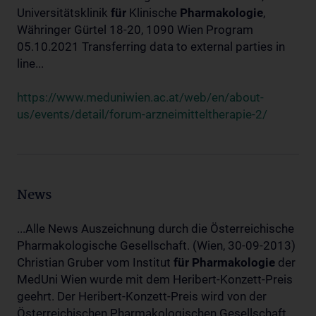
Universitätsklinik
für
Klinische
Pharmakologie
,
Währinger Gürtel 18-20, 1090 Wien Program
05.10.2021 Transferring data to external parties in
line...
https://www.meduniwien.ac.at/web/en/about-
us/events/detail/forum-arzneimitteltherapie-2/
News
...Alle News Auszeichnung durch die Österreichische
Pharmakologische Gesellschaft. (Wien, 30-09-2013)
Christian Gruber vom Institut
für
Pharmakologie
der
MedUni Wien wurde mit dem Heribert-Konzett-Preis
geehrt. Der Heribert-Konzett-Preis wird von der
Österreichischen Pharmakologischen Gesellschaft