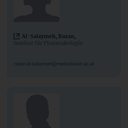
Al-Salaymeh, Razan,
Institut für Pharmakologie
razan.al-salaymeh@meduniwien.ac.at