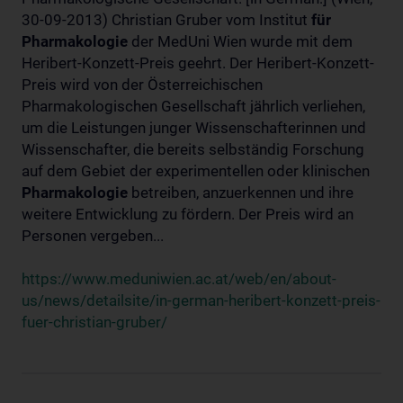
30-09-2013) Christian Gruber vom Institut
für
Pharmakologie
der MedUni Wien wurde mit dem
Heribert-Konzett-Preis geehrt. Der Heribert-Konzett-
Preis wird von der Österreichischen
Pharmakologischen Gesellschaft jährlich verliehen,
um die Leistungen junger Wissenschafterinnen und
Wissenschafter, die bereits selbständig Forschung
auf dem Gebiet der experimentellen oder klinischen
Pharmakologie
betreiben, anzuerkennen und ihre
weitere Entwicklung zu fördern. Der Preis wird an
Personen vergeben...
https://www.meduniwien.ac.at/web/en/about-
us/news/detailsite/in-german-heribert-konzett-preis-
fuer-christian-gruber/