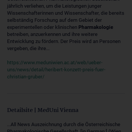
jährlich verliehen, um die Leistungen junger
Wissenschafterinnen und Wissenschafter, die bereits
selbständig Forschung auf dem Gebiet der
experimentellen oder klinischen
Pharmakologie
betreiben, anzuerkennen und ihre weitere
Entwicklung zu fördern. Der Preis wird an Personen
vergeben, die ihre...
https://www.meduniwien.ac.at/web/ueber-
uns/news/detail/heribert-konzett-preis-fuer-
christian-gruber/
Detailsite | MedUni Vienna
...All News Auszeichnung durch die Österreichische
Pharmakologische Gesellschaft. [in German:] (Wien,