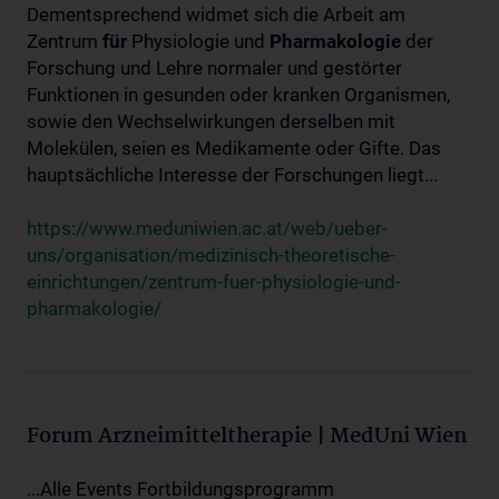
Dementsprechend widmet sich die Arbeit am
Zentrum
für
Physiologie und
Pharmakologie
der
Forschung und Lehre normaler und gestörter
Funktionen in gesunden oder kranken Organismen,
sowie den Wechselwirkungen derselben mit
Molekülen, seien es Medikamente oder Gifte. Das
hauptsächliche Interesse der Forschungen liegt...
https://www.meduniwien.ac.at/web/ueber-
uns/organisation/medizinisch-theoretische-
einrichtungen/zentrum-fuer-physiologie-und-
pharmakologie/
Forum Arzneimitteltherapie | MedUni Wien
...Alle Events Fortbildungsprogramm