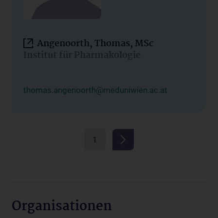
Angenoorth, Thomas, MSc
Institut für Pharmakologie
thomas.angenoorth@meduniwien.ac.at
1
Organisationen