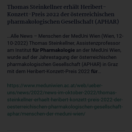
Thomas Steinkellner erhält Heribert-
Konzett-Preis 2022 der österreichischen
pharmakologischen Gesellschaft (APHAR)
...Alle News – Menschen der MedUni Wien (Wien, 12-
10-2022) Thomas Steinkellner, Assistenzprofessor
am Institut
für
Pharmakologie
an der MedUni Wien,
wurde auf der Jahrestagung der österreichischen
pharmakologischen Gesellschaft (APHAR) in Graz
mit dem Heribert-Konzett-Preis 2022
für
...
https://www.meduniwien.ac.at/web/ueber-
uns/news/2022/news-im-oktober-2022/thomas-
steinkellner-erhaelt-heribert-konzett-preis-2022-der-
oesterreichischen-pharmakologischen-gesellschaft-
aphar/menschen-der-meduni-wien/