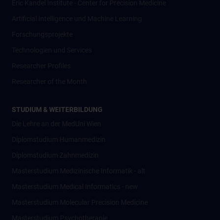
Eric Kandel Institute - Center for Precision Medicine
Artificial Intelligence und Machine Learning
Forschungsprojekte
Technologien und Services
Researcher Profiles
Researcher of the Month
STUDIUM & WEITERBILDUNG
Die Lehre an der MedUni Wien
Diplomstudium Humanmedizin
Diplomstudium Zahnmedizin
Masterstudium Medizinische Informatik - alt
Masterstudium Medical Informatics - new
Masterstudium Molecular Precision Medicine
Masterstudium Psychotherapie