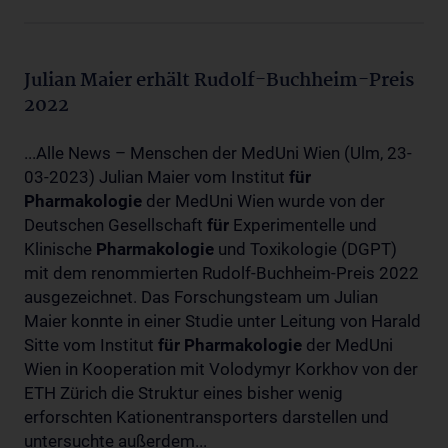
Julian Maier erhält Rudolf-Buchheim-Preis
2022
...Alle News – Menschen der MedUni Wien (Ulm, 23-
03-2023) Julian Maier vom Institut
für
Pharmakologie
der MedUni Wien wurde von der
Deutschen Gesellschaft
für
Experimentelle und
Klinische
Pharmakologie
und Toxikologie (DGPT)
mit dem renommierten Rudolf-Buchheim-Preis 2022
ausgezeichnet. Das Forschungsteam um Julian
Maier konnte in einer Studie unter Leitung von Harald
Sitte vom Institut
für
Pharmakologie
der MedUni
Wien in Kooperation mit Volodymyr Korkhov von der
ETH Zürich die Struktur eines bisher wenig
erforschten Kationentransporters darstellen und
untersuchte außerdem...