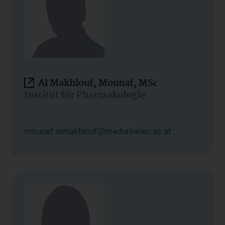
Al Makhlouf, Mounaf, MSc
Institut für Pharmakologie
mounaf.almakhlouf@meduniwien.ac.at