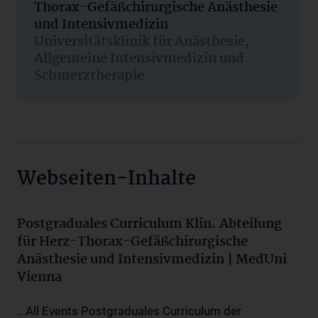
Thorax-Gefäßchirurgische Anästhesie
und Intensivmedizin
Universitätsklinik für Anästhesie,
Allgemeine Intensivmedizin und
Schmerztherapie
Webseiten-Inhalte
Postgraduales Curriculum Klin. Abteilung
für Herz-Thorax-Gefäßchirurgische
Anästhesie und Intensivmedizin | MedUni
Vienna
...All Events Postgraduales Curriculum der