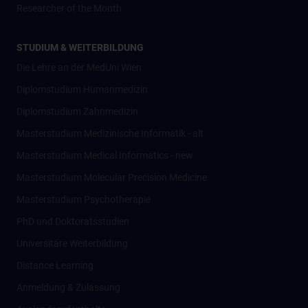
Researcher of the Month
STUDIUM & WEITERBILDUNG
Die Lehre an der MedUni Wien
Diplomstudium Humanmedizin
Diplomstudium Zahnmedizin
Masterstudium Medizinische Informatik - alt
Masterstudium Medical Informatics - new
Masterstudium Molecular Precision Medicine
Masterstudium Psychotherapie
PhD und Doktoratsstudien
Universitäre Weiterbildung
Distance Learning
Anmeldung & Zulassung