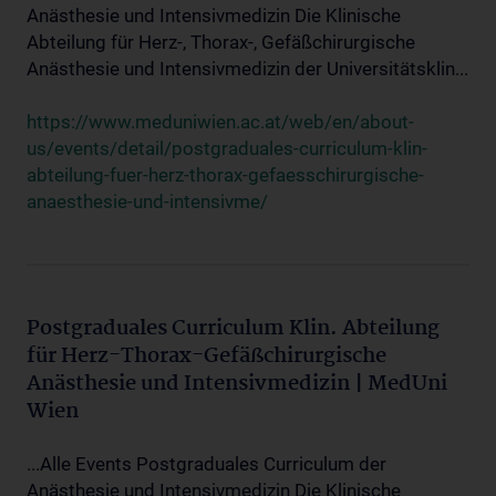
Anästhesie und Intensivmedizin Die Klinische
Abteilung für Herz-, Thorax-, Gefäßchirurgische
Anästhesie und Intensivmedizin der Universitätsklin...
https://www.meduniwien.ac.at/web/en/about-
us/events/detail/postgraduales-curriculum-klin-
abteilung-fuer-herz-thorax-gefaesschirurgische-
anaesthesie-und-intensivme/
Postgraduales Curriculum Klin. Abteilung
für Herz-Thorax-Gefäßchirurgische
Anästhesie und Intensivmedizin | MedUni
Wien
...Alle Events Postgraduales Curriculum der
Anästhesie und Intensivmedizin Die Klinische