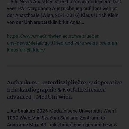
...Alle News Anästhesist und Intensivmediziner erhält
vom FWF vergebene Auszeichnung auf dem Gebiet
der Anästhesie (Wien, 25-1-2016) Klaus Ulrich Klein
von der Universitätsklinik für Anäs...
https://www.meduniwien.ac.at/web/ueber-
uns/news/detail/gottfried-und-vera-weiss-preis-an-
klaus-ulrich-klein/
Aufbaukurs - Interdisziplinäre Perioperative
Echokardiographie & Notfallrefresher
advanced | MedUni Wien
...Aufbaukurs 2026 Medizinische Universität Wien |
1090 Wien, Van Swieten Saal und Zentrum für
Anatomie Max. 40 Teilnehmer:innen gesamt bzw. 5