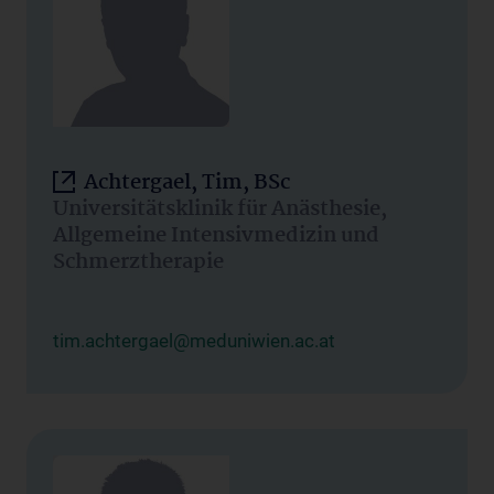
Achtergael, Tim, BSc
Universitätsklinik für Anästhesie,
Allgemeine Intensivmedizin und
Schmerztherapie
tim.achtergael@meduniwien.ac.at