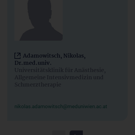
Adamowitsch, Nikolas,
Dr.med.univ.
Universitätsklinik für Anästhesie,
Allgemeine Intensivmedizin und
Schmerztherapie
nikolas.adamowitsch@meduniwien.ac.at