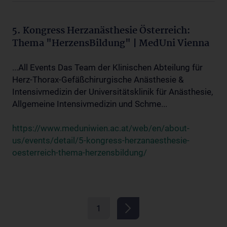
5. Kongress Herzanästhesie Österreich:
Thema "HerzensBildung" | MedUni Vienna
...All Events Das Team der Klinischen Abteilung für
Herz-Thorax-Gefäßchirurgische Anästhesie &
Intensivmedizin der Universitätsklinik für Anästhesie,
Allgemeine Intensivmedizin und Schme...
https://www.meduniwien.ac.at/web/en/about-
us/events/detail/5-kongress-herzanaesthesie-
oesterreich-thema-herzensbildung/
1