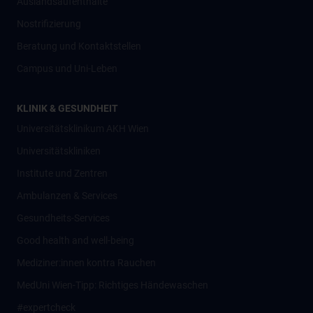
Auslandsaufenthalte
Nostrifizierung
Beratung und Kontaktstellen
Campus und Uni-Leben
KLINIK & GESUNDHEIT
Universitätsklinikum AKH Wien
Universitätskliniken
Institute und Zentren
Ambulanzen & Services
Gesundheits-Services
Good health and well-being
Mediziner:innen kontra Rauchen
MedUni Wien-Tipp: Richtiges Händewaschen
#expertcheck