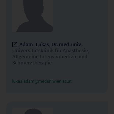
Adam, Lukas, Dr.med.univ.
Universitätsklinik für Anästhesie,
Allgemeine Intensivmedizin und
Schmerztherapie
lukas.adam@meduniwien.ac.at