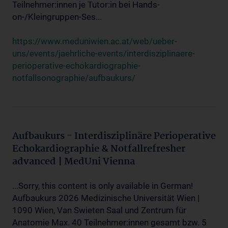
Teilnehmer:innen je Tutor:in bei Hands-
on-/Kleingruppen-Ses...
https://www.meduniwien.ac.at/web/ueber-
uns/events/jaehrliche-events/interdisziplinaere-
perioperative-echokardiographie-
notfallsonographie/aufbaukurs/
Aufbaukurs - Interdisziplinäre Perioperative
Echokardiographie & Notfallrefresher
advanced | MedUni Vienna
...Sorry, this content is only available in German!
Aufbaukurs 2026 Medizinische Universität Wien |
1090 Wien, Van Swieten Saal und Zentrum für
Anatomie Max. 40 Teilnehmer:innen gesamt bzw. 5