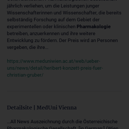
jährlich verliehen, um die Leistungen junger
Wissenschafterinnen und Wissenschafter, die bereits
selbständig Forschung auf dem Gebiet der
experimentellen oder klinischen
Pharmakologie
betreiben, anzuerkennen und ihre weitere
Entwicklung zu fördern. Der Preis wird an Personen
vergeben, die ihre...
https://www.meduniwien.ac.at/web/ueber-
uns/news/detail/heribert-konzett-preis-fuer-
christian-gruber/
Detailsite | MedUni Vienna
...All News Auszeichnung durch die Österreichische
Pharmakologische Gesellschaft. [in German:] (Wien,