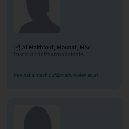
Al Makhlouf, Mounaf, MSc
Institut für Pharmakologie
mounaf.almakhlouf@meduniwien.ac.at