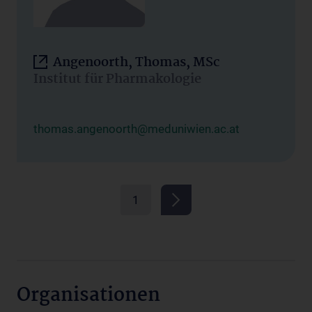
Angenoorth, Thomas, MSc
Institut für Pharmakologie
thomas.angenoorth@meduniwien.ac.at
1
Organisationen