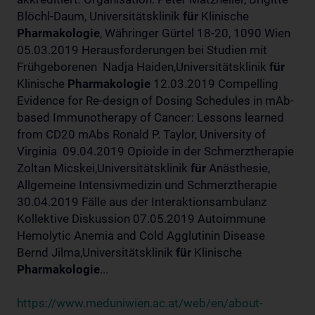
Blöchl-Daum, Universitätsklinik
für
Klinische
Pharmakologie
, Währinger Gürtel 18-20, 1090 Wien
05.03.2019 Herausforderungen bei Studien mit
Frühgeborenen Nadja Haiden,Universitätsklinik
für
Klinische
Pharmakologie
12.03.2019 Compelling
Evidence for Re-design of Dosing Schedules in mAb-
based Immunotherapy of Cancer: Lessons learned
from CD20 mAbs Ronald P. Taylor, University of
Virginia 09.04.2019 Opioide in der Schmerztherapie
Zoltan Micskei,Universitätsklinik
für
Anästhesie,
Allgemeine Intensivmedizin und Schmerztherapie
30.04.2019 Fälle aus der Interaktionsambulanz
Kollektive Diskussion 07.05.2019 Autoimmune
Hemolytic Anemia and Cold Agglutinin Disease
Bernd Jilma,Universitätsklinik
für
Klinische
Pharmakologie
...
https://www.meduniwien.ac.at/web/en/about-