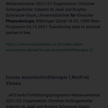
Wintersemester 2021/22 Organisation: Christian
Schörgenhofer, Valentin Al Jalali und Brigitte
Schwarzer-Daum, Universitätsklinik
für
Klinische
Pharmakologie
, Währinger Gürtel 18-20, 1090 Wien
Programm 05.10.2021 Transferring data to external
parties in line...
https://www.meduniwien.ac.at/web/ueber-
uns/events/detail/forum-arzneimitteltherapie-2/
Forum Arzneimitteltherapie | MedUni
Vienna
...All Events Fortbildungsprogramm Wintersemester
2021/22 Organisation: Christian Schörgenhofer,
Valentin Al Jalali und Brigitte Schwarzer-Daum,