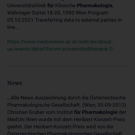
Universitätsklinik
für
Klinische
Pharmakologie
,
Währinger Gürtel 18-20, 1090 Wien Program
05.10.2021 Transferring data to external parties in
line...
https://www.meduniwien.ac.at/web/en/about-
us/events/detail/forum-arzneimitteltherapie-2/
News
...Alle News Auszeichnung durch die Österreichische
Pharmakologische Gesellschaft. (Wien, 30-09-2013)
Christian Gruber vom Institut
für
Pharmakologie
der
MedUni Wien wurde mit dem Heribert-Konzett-Preis
geehrt. Der Heribert-Konzett-Preis wird von der
Österreichischen Pharmakologischen Gesellschaft