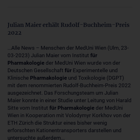
Julian Maier erhält Rudolf-Buchheim-Preis
2022
...Alle News – Menschen der MedUni Wien (Ulm, 23-
03-2023) Julian Maier vom Institut
für
Pharmakologie
der MedUni Wien wurde von der
Deutschen Gesellschaft
für
Experimentelle und
Klinische
Pharmakologie
und Toxikologie (DGPT)
mit dem renommierten Rudolf-Buchheim-Preis 2022
ausgezeichnet. Das Forschungsteam um Julian
Maier konnte in einer Studie unter Leitung von Harald
Sitte vom Institut
für
Pharmakologie
der MedUni
Wien in Kooperation mit Volodymyr Korkhov von der
ETH Zürich die Struktur eines bisher wenig
erforschten Kationentransporters darstellen und
untersuchte außerdem...