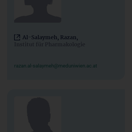
Al-Salaymeh, Razan,
Institut für Pharmakologie
razan.al-salaymeh@meduniwien.ac.at