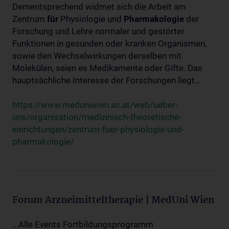
Dementsprechend widmet sich die Arbeit am
Zentrum
für
Physiologie und
Pharmakologie
der
Forschung und Lehre normaler und gestörter
Funktionen in gesunden oder kranken Organismen,
sowie den Wechselwirkungen derselben mit
Molekülen, seien es Medikamente oder Gifte. Das
hauptsächliche Interesse der Forschungen liegt...
https://www.meduniwien.ac.at/web/ueber-
uns/organisation/medizinisch-theoretische-
einrichtungen/zentrum-fuer-physiologie-und-
pharmakologie/
Forum Arzneimitteltherapie | MedUni Wien
...Alle Events Fortbildungsprogramm