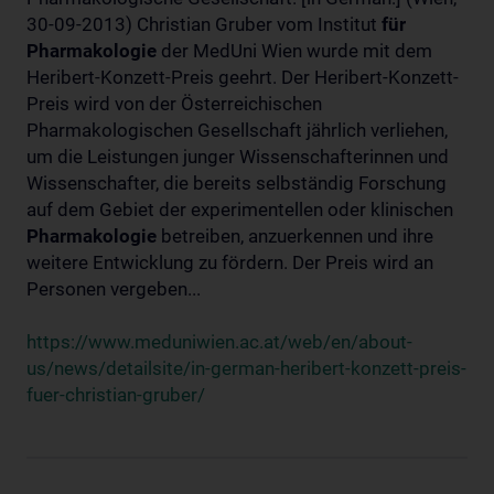
30-09-2013) Christian Gruber vom Institut
für
Pharmakologie
der MedUni Wien wurde mit dem
Heribert-Konzett-Preis geehrt. Der Heribert-Konzett-
Preis wird von der Österreichischen
Pharmakologischen Gesellschaft jährlich verliehen,
um die Leistungen junger Wissenschafterinnen und
Wissenschafter, die bereits selbständig Forschung
auf dem Gebiet der experimentellen oder klinischen
Pharmakologie
betreiben, anzuerkennen und ihre
weitere Entwicklung zu fördern. Der Preis wird an
Personen vergeben...
https://www.meduniwien.ac.at/web/en/about-
us/news/detailsite/in-german-heribert-konzett-preis-
fuer-christian-gruber/