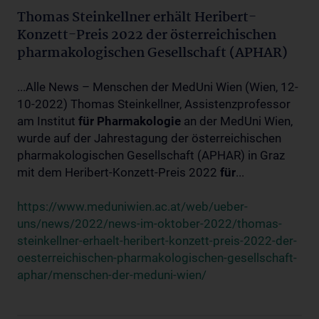
Thomas Steinkellner erhält Heribert-
Konzett-Preis 2022 der österreichischen
pharmakologischen Gesellschaft (APHAR)
...Alle News – Menschen der MedUni Wien (Wien, 12-
10-2022) Thomas Steinkellner, Assistenzprofessor
am Institut
für
Pharmakologie
an der MedUni Wien,
wurde auf der Jahrestagung der österreichischen
pharmakologischen Gesellschaft (APHAR) in Graz
mit dem Heribert-Konzett-Preis 2022
für
...
https://www.meduniwien.ac.at/web/ueber-
uns/news/2022/news-im-oktober-2022/thomas-
steinkellner-erhaelt-heribert-konzett-preis-2022-der-
oesterreichischen-pharmakologischen-gesellschaft-
aphar/menschen-der-meduni-wien/