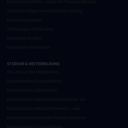
Eric Kandel Institute - Center for Precision Medicine
Artificial Intelligence und Machine Learning
Forschungsprojekte
Technologien und Services
Researcher Profiles
Researcher of the Month
STUDIUM & WEITERBILDUNG
Die Lehre an der MedUni Wien
Diplomstudium Humanmedizin
Diplomstudium Zahnmedizin
Masterstudium Medizinische Informatik - alt
Masterstudium Medical Informatics - new
Masterstudium Molecular Precision Medicine
Masterstudium Psychotherapie