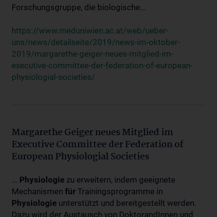
Forschungsgruppe, die biologische...
https://www.meduniwien.ac.at/web/ueber-
uns/news/detailseite/2019/news-im-oktober-
2019/margarethe-geiger-neues-mitglied-im-
executive-committee-der-federation-of-european-
physiologial-societies/
Margarethe Geiger neues Mitglied im
Executive Committee der Federation of
European Physiologial Societies
...
Physiologie
zu erweitern, indem geeignete
Mechanismen
für
Trainingsprogramme in
Physiologie
unterstützt und bereitgestellt werden.
Dazu wird der Austausch von DoktorandInnen und