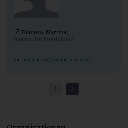
Dianova, Martina,
Institut für Physiologie
martina.dianova@meduniwien.ac.at
1