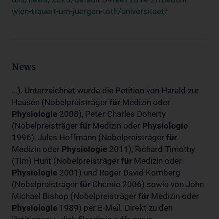
wien-trauert-um-juergen-toth/universitaet/
News
...). Unterzeichnet wurde die Petition von Harald zur
Hausen (Nobelpreisträger
für
Medizin oder
Physiologie
2008), Peter Charles Doherty
(Nobelpreisträger
für
Medizin oder
Physiologie
1996), Jules Hoffmann (Nobelpreisträger
für
Medizin oder
Physiologie
2011), Richard Timothy
(Tim) Hunt (Nobelpreisträger
für
Medizin oder
Physiologie
2001) und Roger David Kornberg
(Nobelpreisträger
für
Chemie 2006) sowie von John
Michael Bishop (Nobelpreisträger
für
Medizin oder
Physiologie
1989) per E-Mail. Direkt zu den