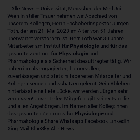
...Alle News – Universität, Menschen der MedUni
Wien In stiller Trauer nehmen wir Abschied von
unserem Kollegen, Herrn Fachoberinspektor Jürgen
Toth, der am 21. Mai 2023 im Alter von 51 Jahren
unerwartet verstorben ist. Herr Toth war 30 Jahre
Mitarbeiter am Institut
für
Physiologie
und
für
das
gesamte Zentrum
für
Physiologie
und
Pharmakologie als Sicherheitsbeauftragter tätig. Wir
haben ihn als engagierten, humorvollen,
zuverlässigen und stets hilfsbereiten Mitarbeiter und
Kollegen kennen und schätzen gelernt. Sein Ableben
hinterlässt eine tiefe Lücke, wir werden Jürgen sehr
vermissen! Unser tiefes Mitgefühl gilt seiner Familie
und allen Angehörigen. Im Namen aller Kolleg:innen
des gesamten Zentrums
für
Physiologie
und
Pharmakologie Share Whatsapp Facebook LinkedIn
Xing Mail BlueSky Alle News...