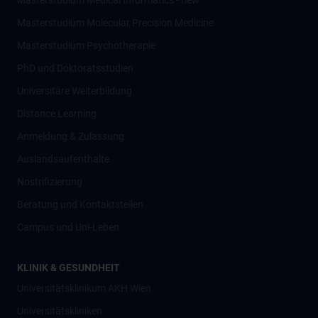
Masterstudium Medical Informatics - new
Masterstudium Molecular Precision Medicine
Masterstudium Psychotherapie
PhD und Doktoratsstudien
Universitäre Weiterbildung
Distance Learning
Anmeldung & Zulassung
Auslandsaufenthalte
Nostrifizierung
Beratung und Kontaktstellen
Campus und Uni-Leben
KLINIK & GESUNDHEIT
Universitätsklinikum AKH Wien
Universitätskliniken