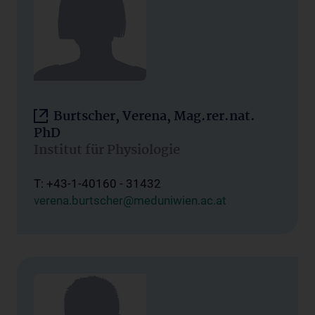
Burtscher, Verena, Mag.rer.nat.
PhD
Institut für Physiologie
T: +43-1-40160 - 31432
verena.burtscher@meduniwien.ac.at