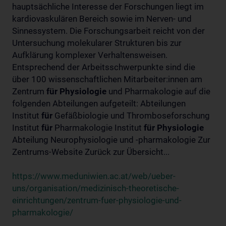
hauptsächliche Interesse der Forschungen liegt im
kardiovaskulären Bereich sowie im Nerven- und
Sinnessystem. Die Forschungsarbeit reicht von der
Untersuchung molekularer Strukturen bis zur
Aufklärung komplexer Verhaltensweisen.
Entsprechend der Arbeitsschwerpunkte sind die
über 100 wissenschaftlichen Mitarbeiter:innen am
Zentrum
für
Physiologie
und Pharmakologie auf die
folgenden Abteilungen aufgeteilt: Abteilungen
Institut
für
Gefäßbiologie und Thromboseforschung
Institut
für
Pharmakologie Institut
für
Physiologie
Abteilung Neurophysiologie und -pharmakologie Zur
Zentrums-Website Zurück zur Übersicht...
https://www.meduniwien.ac.at/web/ueber-
uns/organisation/medizinisch-theoretische-
einrichtungen/zentrum-fuer-physiologie-und-
pharmakologie/