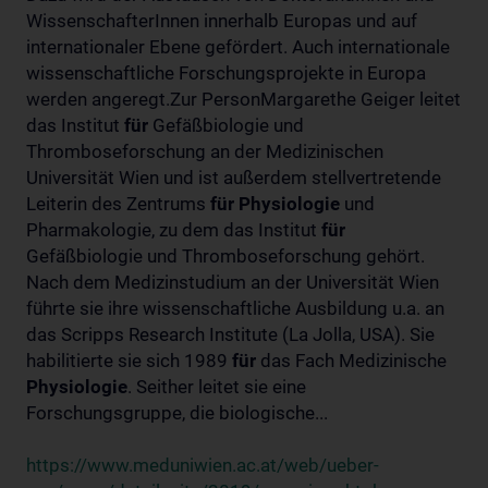
WissenschafterInnen innerhalb Europas und auf
internationaler Ebene gefördert. Auch internationale
wissenschaftliche Forschungsprojekte in Europa
werden angeregt.Zur PersonMargarethe Geiger leitet
das Institut
für
Gefäßbiologie und
Thromboseforschung an der Medizinischen
Universität Wien und ist außerdem stellvertretende
Leiterin des Zentrums
für
Physiologie
und
Pharmakologie, zu dem das Institut
für
Gefäßbiologie und Thromboseforschung gehört.
Nach dem Medizinstudium an der Universität Wien
führte sie ihre wissenschaftliche Ausbildung u.a. an
das Scripps Research Institute (La Jolla, USA). Sie
habilitierte sie sich 1989
für
das Fach Medizinische
Physiologie
. Seither leitet sie eine
Forschungsgruppe, die biologische...
https://www.meduniwien.ac.at/web/ueber-