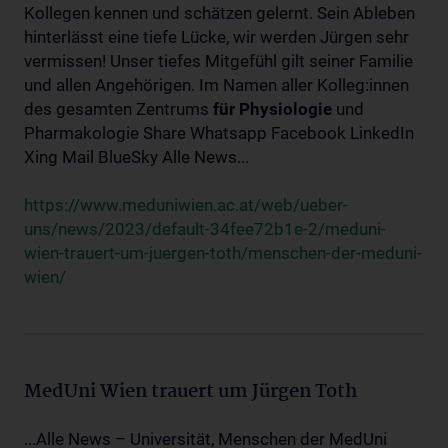
Kollegen kennen und schätzen gelernt. Sein Ableben
hinterlässt eine tiefe Lücke, wir werden Jürgen sehr
vermissen! Unser tiefes Mitgefühl gilt seiner Familie
und allen Angehörigen. Im Namen aller Kolleg:innen
des gesamten Zentrums
für
Physiologie
und
Pharmakologie Share Whatsapp Facebook LinkedIn
Xing Mail BlueSky Alle News...
https://www.meduniwien.ac.at/web/ueber-
uns/news/2023/default-34fee72b1e-2/meduni-
wien-trauert-um-juergen-toth/menschen-der-meduni-
wien/
MedUni Wien trauert um Jürgen Toth
...Alle News – Universität, Menschen der MedUni