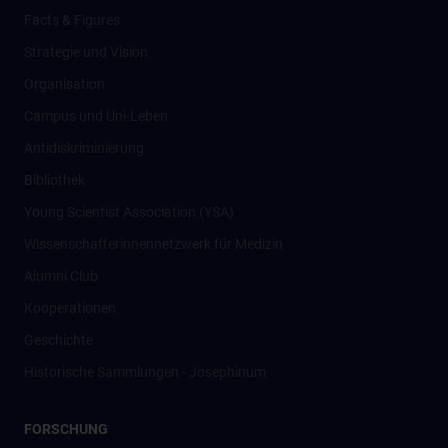
Facts & Figures
Strategie und Vision
Organisation
Campus und Uni-Leben
Antidiskriminierung
Bibliothek
Young Scientist Association (YSA)
Wissenschafter­innennetzwerk für Medizin
Alumni Club
Kooperationen
Geschichte
Historische Sammlungen - Josephinum
FORSCHUNG