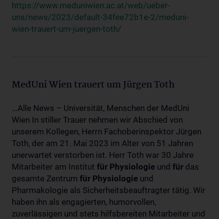
https://www.meduniwien.ac.at/web/ueber-
uns/news/2023/default-34fee72b1e-2/meduni-
wien-trauert-um-juergen-toth/
MedUni Wien trauert um Jürgen Toth
...Alle News – Universität, Menschen der MedUni
Wien In stiller Trauer nehmen wir Abschied von
unserem Kollegen, Herrn Fachoberinspektor Jürgen
Toth, der am 21. Mai 2023 im Alter von 51 Jahren
unerwartet verstorben ist. Herr Toth war 30 Jahre
Mitarbeiter am Institut
für
Physiologie
und
für
das
gesamte Zentrum
für
Physiologie
und
Pharmakologie als Sicherheitsbeauftragter tätig. Wir
haben ihn als engagierten, humorvollen,
zuverlässigen und stets hilfsbereiten Mitarbeiter und