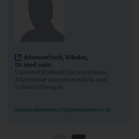
Adamowitsch, Nikolas,
Dr.med.univ.
Universitätsklinik für Anästhesie,
Allgemeine Intensivmedizin und
Schmerztherapie
nikolas.adamowitsch@meduniwien.ac.at