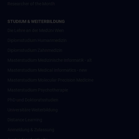
Researcher of the Month
STUDIUM & WEITERBILDUNG
Die Lehre an der MedUni Wien
Diplomstudium Humanmedizin
Diplomstudium Zahnmedizin
Masterstudium Medizinische Informatik - alt
Masterstudium Medical Informatics - new
Masterstudium Molecular Precision Medicine
Masterstudium Psychotherapie
PhD und Doktoratsstudien
Universitäre Weiterbildung
Distance Learning
Anmeldung & Zulassung