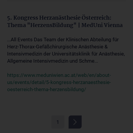
5. Kongress Herzanästhesie Österreich:
Thema "HerzensBildung" | MedUni Vienna
...All Events Das Team der Klinischen Abteilung für
Herz-Thorax-Gefäßchirurgische Anästhesie &
Intensivmedizin der Universitätsklinik für Anästhesie,
Allgemeine Intensivmedizin und Schme...
https://www.meduniwien.ac.at/web/en/about-
us/events/detail/5-kongress-herzanaesthesie-
oesterreich-thema-herzensbildung/
1