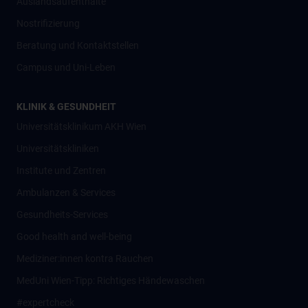
Auslandsaufenthalte
Nostrifizierung
Beratung und Kontaktstellen
Campus und Uni-Leben
KLINIK & GESUNDHEIT
Universitätsklinikum AKH Wien
Universitätskliniken
Institute und Zentren
Ambulanzen & Services
Gesundheits-Services
Good health and well-being
Mediziner:innen kontra Rauchen
MedUni Wien-Tipp: Richtiges Händewaschen
#expertcheck