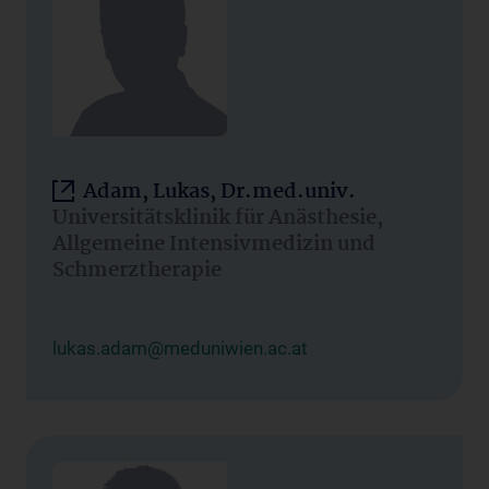
Adam, Lukas, Dr.med.univ.
Universitätsklinik für Anästhesie,
Allgemeine Intensivmedizin und
Schmerztherapie
lukas.adam@meduniwien.ac.at