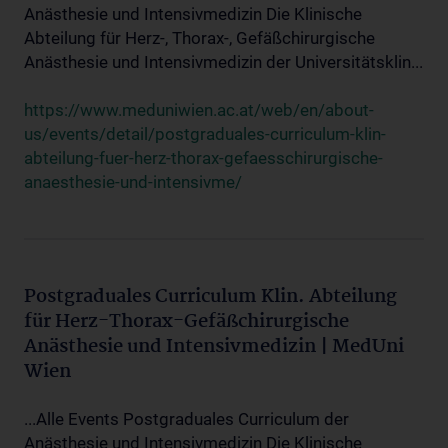
Anästhesie und Intensivmedizin Die Klinische
Abteilung für Herz-, Thorax-, Gefäßchirurgische
Anästhesie und Intensivmedizin der Universitätsklin...
https://www.meduniwien.ac.at/web/en/about-
us/events/detail/postgraduales-curriculum-klin-
abteilung-fuer-herz-thorax-gefaesschirurgische-
anaesthesie-und-intensivme/
Postgraduales Curriculum Klin. Abteilung
für Herz-Thorax-Gefäßchirurgische
Anästhesie und Intensivmedizin | MedUni
Wien
...Alle Events Postgraduales Curriculum der
Anästhesie und Intensivmedizin Die Klinische