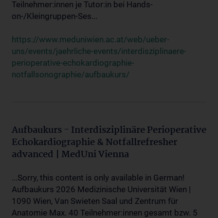
Teilnehmer:innen je Tutor:in bei Hands-
on-/Kleingruppen-Ses...
https://www.meduniwien.ac.at/web/ueber-
uns/events/jaehrliche-events/interdisziplinaere-
perioperative-echokardiographie-
notfallsonographie/aufbaukurs/
Aufbaukurs - Interdisziplinäre Perioperative
Echokardiographie & Notfallrefresher
advanced | MedUni Vienna
...Sorry, this content is only available in German!
Aufbaukurs 2026 Medizinische Universität Wien |
1090 Wien, Van Swieten Saal und Zentrum für
Anatomie Max. 40 Teilnehmer:innen gesamt bzw. 5