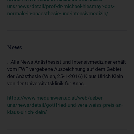
uns/news/detail/prof-dr-michael-hiesmayr-das-
normale-in-anaesthesie-und-intensivmedizin/
News
...Alle News Anästhesist und Intensivmediziner erhält
vom FWF vergebene Auszeichnung auf dem Gebiet
der Anästhesie (Wien, 25-1-2016) Klaus Ulrich Klein
von der Universitätsklinik für Anäs...
https://www.meduniwien.ac.at/web/ueber-
uns/news/detail/gottfried-und-vera-weiss-preis-an-
klaus-ulrich-klein/