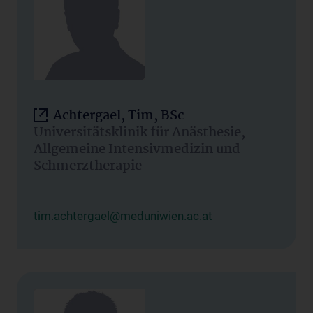
Achtergael, Tim, BSc
Universitätsklinik für Anästhesie,
Allgemeine Intensivmedizin und
Schmerztherapie
tim.achtergael@meduniwien.ac.at