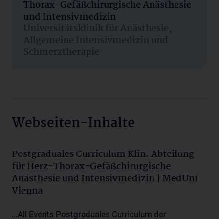
Thorax-Gefäßchirurgische Anästhesie
und Intensivmedizin
Universitätsklinik für Anästhesie,
Allgemeine Intensivmedizin und
Schmerztherapie
Webseiten-Inhalte
Postgraduales Curriculum Klin. Abteilung
für Herz-Thorax-Gefäßchirurgische
Anästhesie und Intensivmedizin | MedUni
Vienna
...All Events Postgraduales Curriculum der