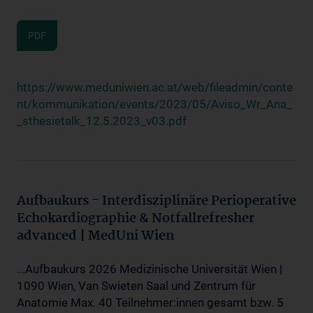
PDF
https://www.meduniwien.ac.at/web/fileadmin/conte
nt/kommunikation/events/2023/05/Aviso_Wr_Ana_
_sthesietalk_12.5.2023_v03.pdf
Aufbaukurs - Interdisziplinäre Perioperative
Echokardiographie & Notfallrefresher
advanced | MedUni Wien
...Aufbaukurs 2026 Medizinische Universität Wien |
1090 Wien, Van Swieten Saal und Zentrum für
Anatomie Max. 40 Teilnehmer:innen gesamt bzw. 5