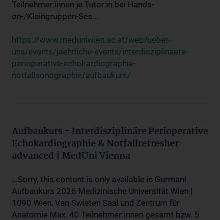
Teilnehmer:innen je Tutor:in bei Hands-
on-/Kleingruppen-Ses...
https://www.meduniwien.ac.at/web/ueber-
uns/events/jaehrliche-events/interdisziplinaere-
perioperative-echokardiographie-
notfallsonographie/aufbaukurs/
Aufbaukurs - Interdisziplinäre Perioperative
Echokardiographie & Notfallrefresher
advanced | MedUni Vienna
...Sorry, this content is only available in German!
Aufbaukurs 2026 Medizinische Universität Wien |
1090 Wien, Van Swieten Saal und Zentrum für
Anatomie Max. 40 Teilnehmer:innen gesamt bzw. 5