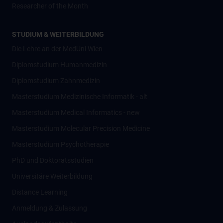
Researcher of the Month
STUDIUM & WEITERBILDUNG
Die Lehre an der MedUni Wien
Diplomstudium Humanmedizin
Diplomstudium Zahnmedizin
Masterstudium Medizinische Informatik - alt
Masterstudium Medical Informatics - new
Masterstudium Molecular Precision Medicine
Masterstudium Psychotherapie
PhD und Doktoratsstudien
Universitäre Weiterbildung
Distance Learning
Anmeldung & Zulassung