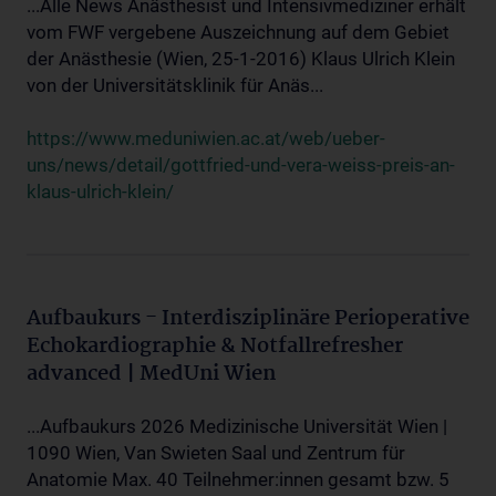
...Alle News Anästhesist und Intensivmediziner erhält
vom FWF vergebene Auszeichnung auf dem Gebiet
der Anästhesie (Wien, 25-1-2016) Klaus Ulrich Klein
von der Universitätsklinik für Anäs...
https://www.meduniwien.ac.at/web/ueber-
uns/news/detail/gottfried-und-vera-weiss-preis-an-
klaus-ulrich-klein/
Aufbaukurs - Interdisziplinäre Perioperative
Echokardiographie & Notfallrefresher
advanced | MedUni Wien
...Aufbaukurs 2026 Medizinische Universität Wien |
1090 Wien, Van Swieten Saal und Zentrum für
Anatomie Max. 40 Teilnehmer:innen gesamt bzw. 5