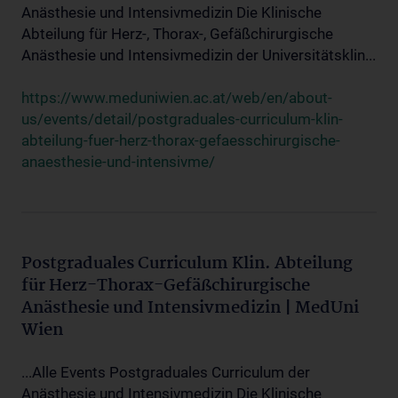
Anästhesie und Intensivmedizin Die Klinische
Abteilung für Herz-, Thorax-, Gefäßchirurgische
Anästhesie und Intensivmedizin der Universitätsklin...
https://www.meduniwien.ac.at/web/en/about-
us/events/detail/postgraduales-curriculum-klin-
abteilung-fuer-herz-thorax-gefaesschirurgische-
anaesthesie-und-intensivme/
Postgraduales Curriculum Klin. Abteilung
für Herz-Thorax-Gefäßchirurgische
Anästhesie und Intensivmedizin | MedUni
Wien
...Alle Events Postgraduales Curriculum der
Anästhesie und Intensivmedizin Die Klinische