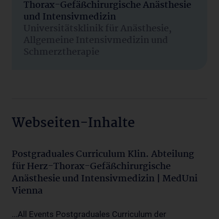
Thorax-Gefäßchirurgische Anästhesie
und Intensivmedizin
Universitätsklinik für Anästhesie,
Allgemeine Intensivmedizin und
Schmerztherapie
Webseiten-Inhalte
Postgraduales Curriculum Klin. Abteilung
für Herz-Thorax-Gefäßchirurgische
Anästhesie und Intensivmedizin | MedUni
Vienna
...All Events Postgraduales Curriculum der