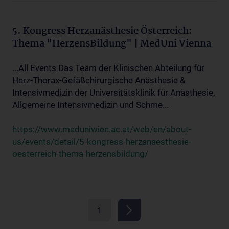
5. Kongress Herzanästhesie Österreich:
Thema "HerzensBildung" | MedUni Vienna
...All Events Das Team der Klinischen Abteilung für
Herz-Thorax-Gefäßchirurgische Anästhesie &
Intensivmedizin der Universitätsklinik für Anästhesie,
Allgemeine Intensivmedizin und Schme...
https://www.meduniwien.ac.at/web/en/about-
us/events/detail/5-kongress-herzanaesthesie-
oesterreich-thema-herzensbildung/
1