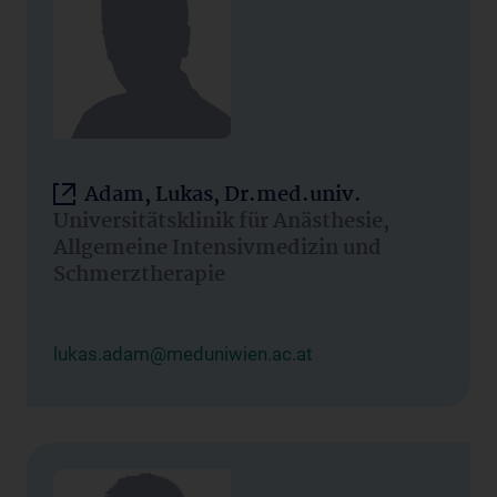
Adam, Lukas, Dr.med.univ.
Universitätsklinik für Anästhesie,
Allgemeine Intensivmedizin und
Schmerztherapie
lukas.adam@meduniwien.ac.at