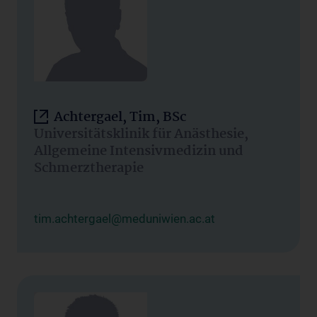
Achtergael, Tim, BSc
Universitätsklinik für Anästhesie,
Allgemeine Intensivmedizin und
Schmerztherapie
tim.achtergael@meduniwien.ac.at