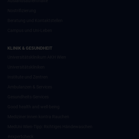
Auslandsaufenthalte
Nostrifizierung
Beratung und Kontaktstellen
Campus und Uni-Leben
KLINIK & GESUNDHEIT
Universitätsklinikum AKH Wien
Universitätskliniken
Institute und Zentren
Ambulanzen & Services
Gesundheits-Services
Good health and well-being
Mediziner:innen kontra Rauchen
MedUni Wien-Tipp: Richtiges Händewaschen
#expertcheck