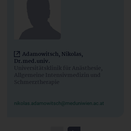
Adamowitsch, Nikolas,
Dr.med.univ.
Universitätsklinik für Anästhesie,
Allgemeine Intensivmedizin und
Schmerztherapie
nikolas.adamowitsch@meduniwien.ac.at