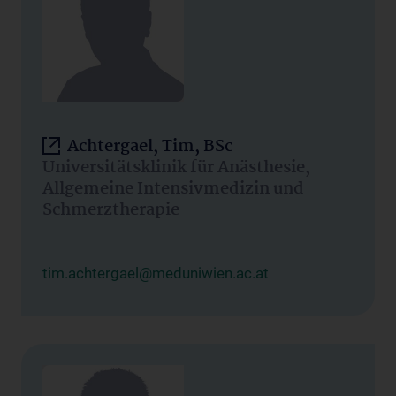
Achtergael, Tim, BSc
Universitätsklinik für Anästhesie,
Allgemeine Intensivmedizin und
Schmerztherapie
tim.achtergael@meduniwien.ac.at