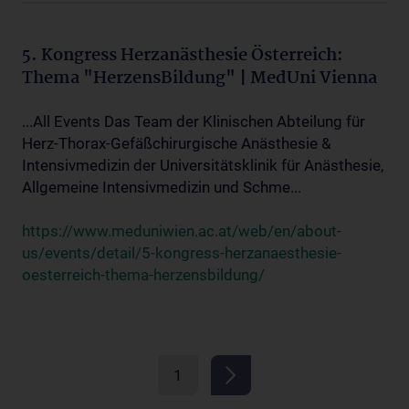
5. Kongress Herzanästhesie Österreich:
Thema "HerzensBildung" | MedUni Vienna
...All Events Das Team der Klinischen Abteilung für
Herz-Thorax-Gefäßchirurgische Anästhesie &
Intensivmedizin der Universitätsklinik für Anästhesie,
Allgemeine Intensivmedizin und Schme...
https://www.meduniwien.ac.at/web/en/about-
us/events/detail/5-kongress-herzanaesthesie-
oesterreich-thema-herzensbildung/
1