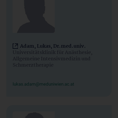
Adam, Lukas, Dr.med.univ.
Universitätsklinik für Anästhesie,
Allgemeine Intensivmedizin und
Schmerztherapie
lukas.adam@meduniwien.ac.at