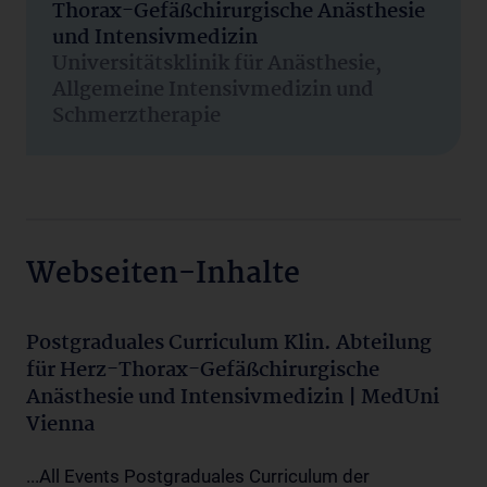
Thorax-Gefäßchirurgische Anästhesie
und Intensivmedizin
Universitätsklinik für Anästhesie,
Allgemeine Intensivmedizin und
Schmerztherapie
Webseiten-Inhalte
Postgraduales Curriculum Klin. Abteilung
für Herz-Thorax-Gefäßchirurgische
Anästhesie und Intensivmedizin | MedUni
Vienna
...All Events Postgraduales Curriculum der