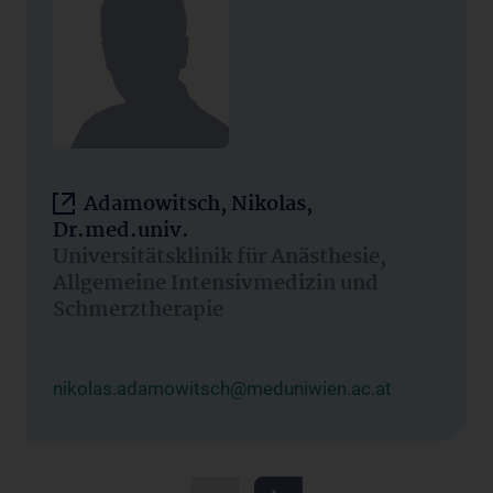
Adamowitsch, Nikolas,
Dr.med.univ.
Universitätsklinik für Anästhesie,
Allgemeine Intensivmedizin und
Schmerztherapie
nikolas.adamowitsch@meduniwien.ac.at