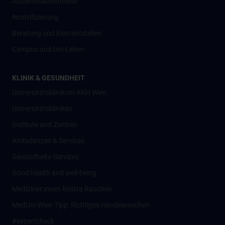
Auslandsaufenthalte
Nostrifizierung
Beratung und Kontaktstellen
Campus und Uni-Leben
KLINIK & GESUNDHEIT
Universitätsklinikum AKH Wien
Universitätskliniken
Institute und Zentren
Ambulanzen & Services
Gesundheits-Services
Good health and well-being
Mediziner:innen kontra Rauchen
MedUni Wien-Tipp: Richtiges Händewaschen
#expertcheck