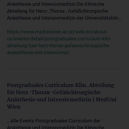
Anästhesie und Intensivmedizin Die Klinische
Abteilung für Herz-, Thorax-, Gefäßchirurgische
Anästhesie und Intensivmedizin der Universitätsklin...
https://www.meduniwien.ac.at/web/en/about-
us/events/detail/postgraduales-curriculum-klin-
abteilung-fuer-herz-thorax-gefaesschirurgische-
anaesthesie-und-intensivme/
Postgraduales Curriculum Klin. Abteilung
für Herz-Thorax-Gefäßchirurgische
Anästhesie und Intensivmedizin | MedUni
Wien
...Alle Events Postgraduales Curriculum der
Anästhesie und Intensivmedizin Die Klinische