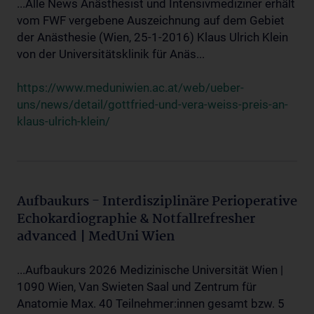
...Alle News Anästhesist und Intensivmediziner erhält
vom FWF vergebene Auszeichnung auf dem Gebiet
der Anästhesie (Wien, 25-1-2016) Klaus Ulrich Klein
von der Universitätsklinik für Anäs...
https://www.meduniwien.ac.at/web/ueber-
uns/news/detail/gottfried-und-vera-weiss-preis-an-
klaus-ulrich-klein/
Aufbaukurs - Interdisziplinäre Perioperative
Echokardiographie & Notfallrefresher
advanced | MedUni Wien
...Aufbaukurs 2026 Medizinische Universität Wien |
1090 Wien, Van Swieten Saal und Zentrum für
Anatomie Max. 40 Teilnehmer:innen gesamt bzw. 5