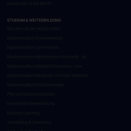
Researcher of the Month
STUDIUM & WEITERBILDUNG
Die Lehre an der MedUni Wien
Diplomstudium Humanmedizin
Diplomstudium Zahnmedizin
Masterstudium Medizinische Informatik - alt
Masterstudium Medical Informatics - new
Masterstudium Molecular Precision Medicine
Masterstudium Psychotherapie
PhD und Doktoratsstudien
Universitäre Weiterbildung
Distance Learning
Anmeldung & Zulassung