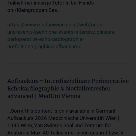
Teilnehmer:innen je Tutor:in bei Hands-
on-/Kleingruppen-Ses...
https://www.meduniwien.ac.at/web/ueber-
uns/events/jaehrliche-events/interdisziplinaere-
perioperative-echokardiographie-
notfallsonographie/aufbaukurs/
Aufbaukurs - Interdisziplinäre Perioperative
Echokardiographie & Notfallrefresher
advanced | MedUni Vienna
...Sorry, this content is only available in German!
Aufbaukurs 2026 Medizinische Universität Wien |
1090 Wien, Van Swieten Saal und Zentrum für
Anatomie Max. 40 Teilnehmer:innen gesamt bzw. 5